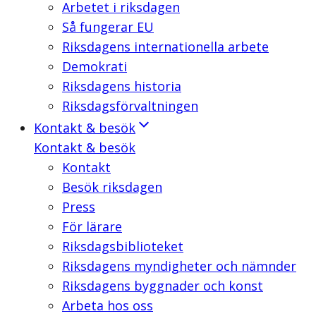
Arbetet i riksdagen
Så fungerar EU
Riksdagens internationella arbete
Demokrati
Riksdagens historia
Riksdagsförvaltningen
Kontakt & besök
Kontakt & besök
Kontakt
Besök riksdagen
Press
För lärare
Riksdagsbiblioteket
Riksdagens myndigheter och nämnder
Riksdagens byggnader och konst
Arbeta hos oss