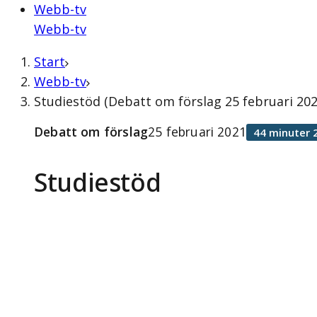
Webb-tv
Webb-tv
Start
Webb-tv
Studiestöd (Debatt om förslag 25 februari 202
Debatt om förslag
25 februari 2021
44 minuter 
Studiestöd