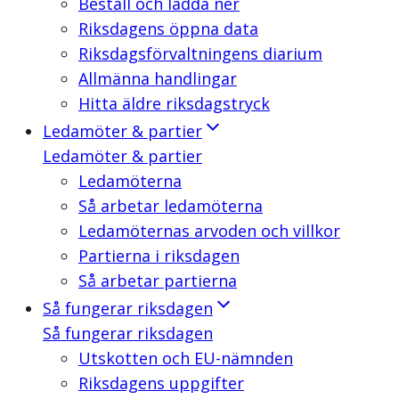
Beställ och ladda ner
Riksdagens öppna data
Riksdagsförvaltningens diarium
Allmänna handlingar
Hitta äldre riksdagstryck
Ledamöter & partier
Ledamöter & partier
Ledamöterna
Så arbetar ledamöterna
Ledamöternas arvoden och villkor
Partierna i riksdagen
Så arbetar partierna
Så fungerar riksdagen
Så fungerar riksdagen
Utskotten och EU-nämnden
Riksdagens uppgifter