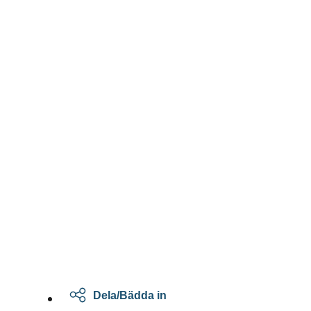
Dela/Bädda in