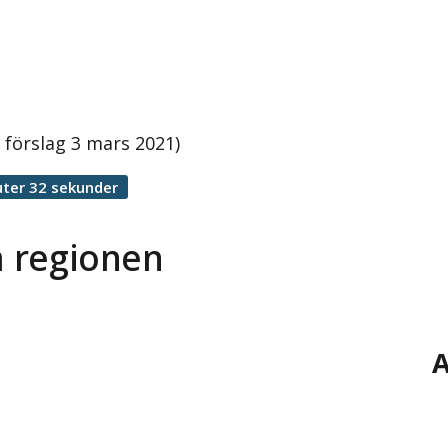
 förslag 3 mars 2021)
ter 32 sekunder
a regionen
A