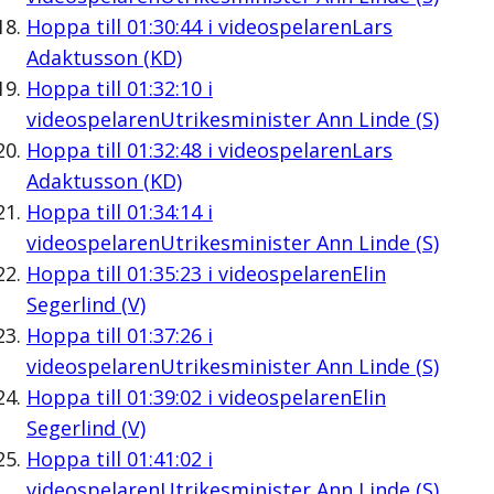
Hoppa till
01:30:44
i videospelaren
Lars
Adaktusson (KD)
Hoppa till
01:32:10
i
videospelaren
Utrikesminister Ann Linde (S)
Hoppa till
01:32:48
i videospelaren
Lars
Adaktusson (KD)
Hoppa till
01:34:14
i
videospelaren
Utrikesminister Ann Linde (S)
Hoppa till
01:35:23
i videospelaren
Elin
Segerlind (V)
Hoppa till
01:37:26
i
videospelaren
Utrikesminister Ann Linde (S)
Hoppa till
01:39:02
i videospelaren
Elin
Segerlind (V)
Hoppa till
01:41:02
i
videospelaren
Utrikesminister Ann Linde (S)