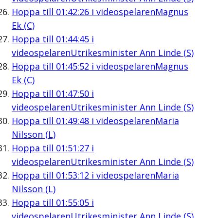
Hoppa till
01:42:26
i videospelaren
Magnus
Ek (C)
Hoppa till
01:44:45
i
videospelaren
Utrikesminister Ann Linde (S)
Hoppa till
01:45:52
i videospelaren
Magnus
Ek (C)
Hoppa till
01:47:50
i
videospelaren
Utrikesminister Ann Linde (S)
Hoppa till
01:49:48
i videospelaren
Maria
Nilsson (L)
Hoppa till
01:51:27
i
videospelaren
Utrikesminister Ann Linde (S)
Hoppa till
01:53:12
i videospelaren
Maria
Nilsson (L)
Hoppa till
01:55:05
i
videospelaren
Utrikesminister Ann Linde (S)