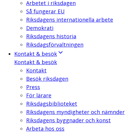
Arbetet i riksdagen
Så fungerar EU
Riksdagens internationella arbete
Demokrati
Riksdagens historia
Riksdagsförvaltningen
Kontakt & besök
Kontakt & besök
Kontakt
Besök riksdagen
Press
För lärare
Riksdagsbiblioteket
Riksdagens myndigheter och nämnder
Riksdagens byggnader och konst
Arbeta hos oss