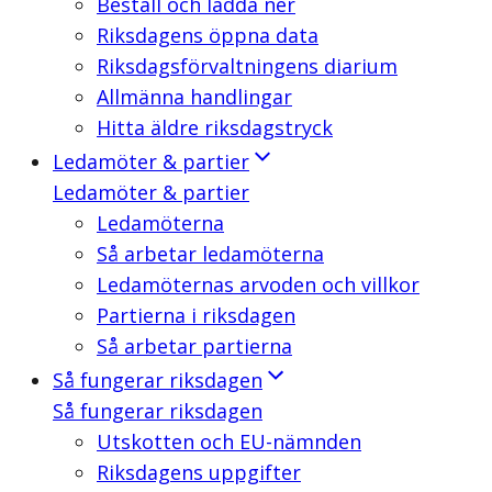
Beställ och ladda ner
Riksdagens öppna data
Riksdagsförvaltningens diarium
Allmänna handlingar
Hitta äldre riksdagstryck
Ledamöter & partier
Ledamöter & partier
Ledamöterna
Så arbetar ledamöterna
Ledamöternas arvoden och villkor
Partierna i riksdagen
Så arbetar partierna
Så fungerar riksdagen
Så fungerar riksdagen
Utskotten och EU-nämnden
Riksdagens uppgifter