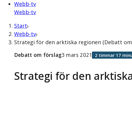
Webb-tv
Webb-tv
Start
Webb-tv
Strategi för den arktiska regionen (Debatt om
Debatt om förslag
3 mars 2021
2 timmar 17 minu
Strategi för den arktisk