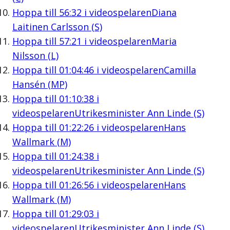
Hoppa till
56:32
i videospelaren
Diana
Laitinen Carlsson (S)
Hoppa till
57:21
i videospelaren
Maria
Nilsson (L)
Hoppa till
01:04:46
i videospelaren
Camilla
Hansén (MP)
Hoppa till
01:10:38
i
videospelaren
Utrikesminister Ann Linde (S)
Hoppa till
01:22:26
i videospelaren
Hans
Wallmark (M)
Hoppa till
01:24:38
i
videospelaren
Utrikesminister Ann Linde (S)
Hoppa till
01:26:56
i videospelaren
Hans
Wallmark (M)
Hoppa till
01:29:03
i
videospelaren
Utrikesminister Ann Linde (S)