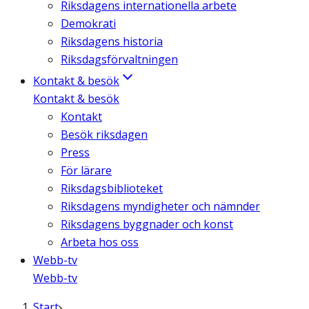
Riksdagens internationella arbete
Demokrati
Riksdagens historia
Riksdagsförvaltningen
Kontakt & besök
Kontakt & besök
Kontakt
Besök riksdagen
Press
För lärare
Riksdagsbiblioteket
Riksdagens myndigheter och nämnder
Riksdagens byggnader och konst
Arbeta hos oss
Webb-tv
Webb-tv
Start