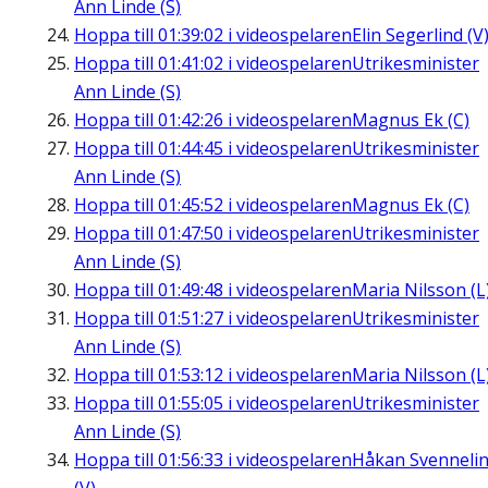
Ann Linde (S)
Hoppa till
01:39:02
i videospelaren
Elin Segerlind (V
Hoppa till
01:41:02
i videospelaren
Utrikesminister
Ann Linde (S)
Hoppa till
01:42:26
i videospelaren
Magnus Ek (C)
Hoppa till
01:44:45
i videospelaren
Utrikesminister
Ann Linde (S)
Hoppa till
01:45:52
i videospelaren
Magnus Ek (C)
Hoppa till
01:47:50
i videospelaren
Utrikesminister
Ann Linde (S)
Hoppa till
01:49:48
i videospelaren
Maria Nilsson (L
Hoppa till
01:51:27
i videospelaren
Utrikesminister
Ann Linde (S)
Hoppa till
01:53:12
i videospelaren
Maria Nilsson (L
Hoppa till
01:55:05
i videospelaren
Utrikesminister
Ann Linde (S)
Hoppa till
01:56:33
i videospelaren
Håkan Svenneli