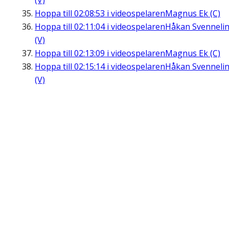
(V)
Hoppa till
02:08:53
i videospelaren
Magnus Ek (C)
Hoppa till
02:11:04
i videospelaren
Håkan Svenneli
(V)
Hoppa till
02:13:09
i videospelaren
Magnus Ek (C)
Hoppa till
02:15:14
i videospelaren
Håkan Svenneli
(V)