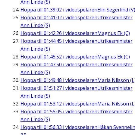
Ann Linde (S)
Hoppa till
01:39:02
i videospelaren
Elin Segerlind (V
Hoppa till
01:41:02
i videospelaren
Utrikesminister
Ann Linde (S)
Hoppa till
01:42:26
i videospelaren
Magnus Ek (C)
Hoppa till
01:44:45
i videospelaren
Utrikesminister
Ann Linde (S)
Hoppa till
01:45:52
i videospelaren
Magnus Ek (C)
Hoppa till
01:47:50
i videospelaren
Utrikesminister
Ann Linde (S)
Hoppa till
01:49:48
i videospelaren
Maria Nilsson (L
Hoppa till
01:51:27
i videospelaren
Utrikesminister
Ann Linde (S)
Hoppa till
01:53:12
i videospelaren
Maria Nilsson (L
Hoppa till
01:55:05
i videospelaren
Utrikesminister
Ann Linde (S)
Hoppa till
01:56:33
i videospelaren
Håkan Svenneli