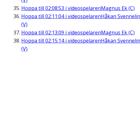
(V)
Hoppa till
02:08:53
i videospelaren
Magnus Ek (C)
Hoppa till
02:11:04
i videospelaren
Håkan Svenneli
(V)
Hoppa till
02:13:09
i videospelaren
Magnus Ek (C)
Hoppa till
02:15:14
i videospelaren
Håkan Svenneli
(V)