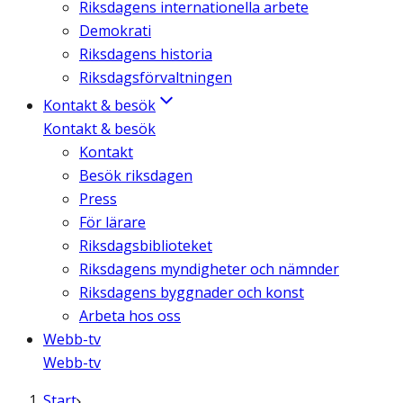
Riksdagens internationella arbete
Demokrati
Riksdagens historia
Riksdagsförvaltningen
Kontakt & besök
Kontakt & besök
Kontakt
Besök riksdagen
Press
För lärare
Riksdagsbiblioteket
Riksdagens myndigheter och nämnder
Riksdagens byggnader och konst
Arbeta hos oss
Webb-tv
Webb-tv
Start