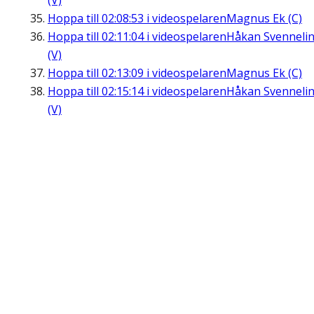
(V)
Hoppa till
02:08:53
i videospelaren
Magnus Ek (C)
Hoppa till
02:11:04
i videospelaren
Håkan Svenneli
(V)
Hoppa till
02:13:09
i videospelaren
Magnus Ek (C)
Hoppa till
02:15:14
i videospelaren
Håkan Svenneli
(V)