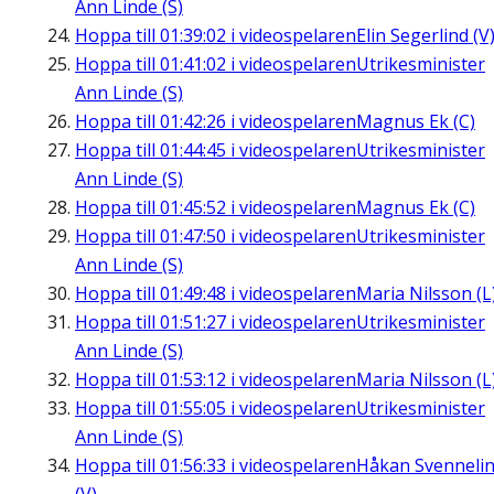
Ann Linde (S)
Hoppa till
01:39:02
i videospelaren
Elin Segerlind (V
Hoppa till
01:41:02
i videospelaren
Utrikesminister
Ann Linde (S)
Hoppa till
01:42:26
i videospelaren
Magnus Ek (C)
Hoppa till
01:44:45
i videospelaren
Utrikesminister
Ann Linde (S)
Hoppa till
01:45:52
i videospelaren
Magnus Ek (C)
Hoppa till
01:47:50
i videospelaren
Utrikesminister
Ann Linde (S)
Hoppa till
01:49:48
i videospelaren
Maria Nilsson (L
Hoppa till
01:51:27
i videospelaren
Utrikesminister
Ann Linde (S)
Hoppa till
01:53:12
i videospelaren
Maria Nilsson (L
Hoppa till
01:55:05
i videospelaren
Utrikesminister
Ann Linde (S)
Hoppa till
01:56:33
i videospelaren
Håkan Svenneli