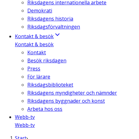
Riksdagens internationella arbete
Demokrati
Riksdagens historia
Riksdagsförvaltningen
Kontakt & besök
Kontakt & besök
Kontakt
Besök riksdagen
Press
För lärare
Riksdagsbiblioteket
Riksdagens myndigheter och nämnder
Riksdagens byggnader och konst
Arbeta hos oss
Webb-tv
Webb-tv
Start