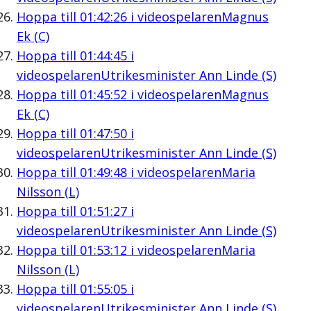
Hoppa till
01:42:26
i videospelaren
Magnus
Ek (C)
Hoppa till
01:44:45
i
videospelaren
Utrikesminister Ann Linde (S)
Hoppa till
01:45:52
i videospelaren
Magnus
Ek (C)
Hoppa till
01:47:50
i
videospelaren
Utrikesminister Ann Linde (S)
Hoppa till
01:49:48
i videospelaren
Maria
Nilsson (L)
Hoppa till
01:51:27
i
videospelaren
Utrikesminister Ann Linde (S)
Hoppa till
01:53:12
i videospelaren
Maria
Nilsson (L)
Hoppa till
01:55:05
i
videospelaren
Utrikesminister Ann Linde (S)