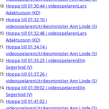
Hoppa till
01:30:44
i videospelaren
Lars
Adaktusson (KD)
Hoppa till
01:32:10
i
videospelaren
Utrikesminister Ann Linde (S)
Hoppa till
01:32:48
i videospelaren
Lars
Adaktusson (KD)
Hoppa till
01:34:14
i
videospelaren
Utrikesminister Ann Linde (S)
Hoppa till
01:35:23
i videospelaren
Elin
Segerlind (V)
Hoppa till
01:37:26
i
videospelaren
Utrikesminister Ann Linde (S)
Hoppa till
01:39:02
i videospelaren
Elin
Segerlind (V)
Hoppa till
01:41:02
i
videospelaren
Utrikesminister Ann Linde (S)