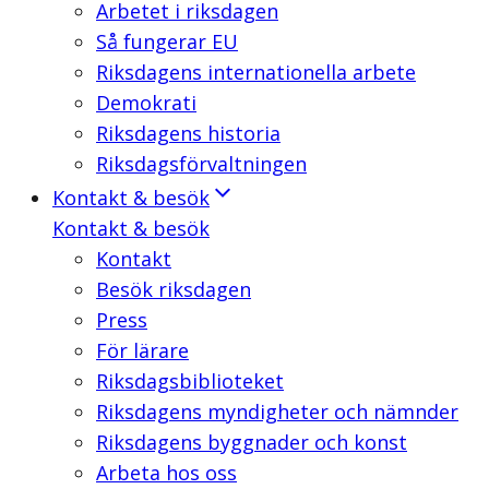
Arbetet i riksdagen
Så fungerar EU
Riksdagens internationella arbete
Demokrati
Riksdagens historia
Riksdagsförvaltningen
Kontakt & besök
Kontakt & besök
Kontakt
Besök riksdagen
Press
För lärare
Riksdagsbiblioteket
Riksdagens myndigheter och nämnder
Riksdagens byggnader och konst
Arbeta hos oss