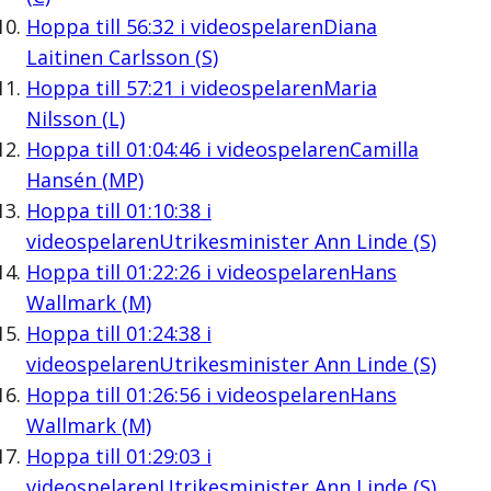
Hoppa till
56:32
i videospelaren
Diana
Laitinen Carlsson (S)
Hoppa till
57:21
i videospelaren
Maria
Nilsson (L)
Hoppa till
01:04:46
i videospelaren
Camilla
Hansén (MP)
Hoppa till
01:10:38
i
videospelaren
Utrikesminister Ann Linde (S)
Hoppa till
01:22:26
i videospelaren
Hans
Wallmark (M)
Hoppa till
01:24:38
i
videospelaren
Utrikesminister Ann Linde (S)
Hoppa till
01:26:56
i videospelaren
Hans
Wallmark (M)
Hoppa till
01:29:03
i
videospelaren
Utrikesminister Ann Linde (S)