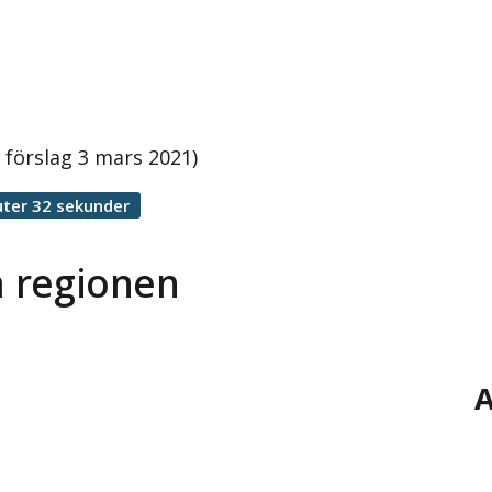
 förslag 3 mars 2021)
ter 32 sekunder
a regionen
A