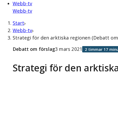
Webb-tv
Webb-tv
Start
Webb-tv
Strategi för den arktiska regionen (Debatt om
Debatt om förslag
3 mars 2021
2 timmar 17 minu
Strategi för den arktisk