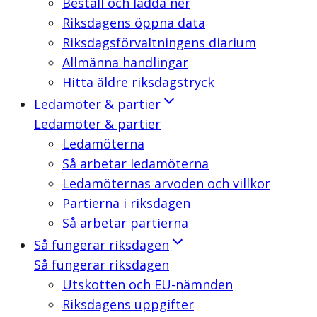
Beställ och ladda ner
Riksdagens öppna data
Riksdagsförvaltningens diarium
Allmänna handlingar
Hitta äldre riksdagstryck
Ledamöter & partier
Ledamöter & partier
Ledamöterna
Så arbetar ledamöterna
Ledamöternas arvoden och villkor
Partierna i riksdagen
Så arbetar partierna
Så fungerar riksdagen
Så fungerar riksdagen
Utskotten och EU-nämnden
Riksdagens uppgifter