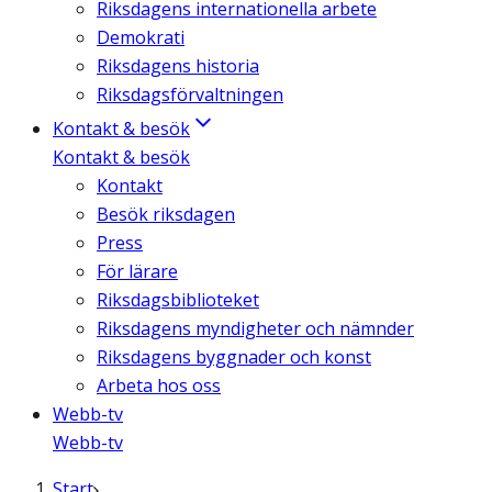
Riksdagens internationella arbete
Demokrati
Riksdagens historia
Riksdagsförvaltningen
Kontakt & besök
Kontakt & besök
Kontakt
Besök riksdagen
Press
För lärare
Riksdagsbiblioteket
Riksdagens myndigheter och nämnder
Riksdagens byggnader och konst
Arbeta hos oss
Webb-tv
Webb-tv
Start