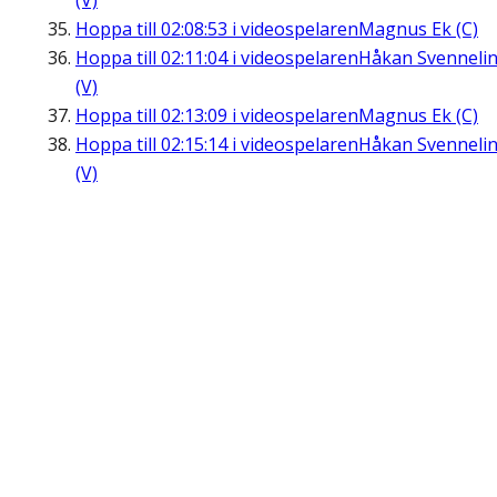
(V)
Hoppa till
02:08:53
i videospelaren
Magnus Ek (C)
Hoppa till
02:11:04
i videospelaren
Håkan Svenneli
(V)
Hoppa till
02:13:09
i videospelaren
Magnus Ek (C)
Hoppa till
02:15:14
i videospelaren
Håkan Svenneli
(V)