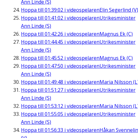
Ann Linde (S)
Hoppa till
01:39:02
i videospelaren
Elin Segerlind (V
Hoppa till
01:41:02
i videospelaren
Utrikesminister
Ann Linde (S)
Hoppa till
01:42:26
i videospelaren
Magnus Ek (C)
Hoppa till
01:44:45
i videospelaren
Utrikesminister
Ann Linde (S)
Hoppa till
01:45:52
i videospelaren
Magnus Ek (C)
Hoppa till
01:47:50
i videospelaren
Utrikesminister
Ann Linde (S)
Hoppa till
01:49:48
i videospelaren
Maria Nilsson (L
Hoppa till
01:51:27
i videospelaren
Utrikesminister
Ann Linde (S)
Hoppa till
01:53:12
i videospelaren
Maria Nilsson (L
Hoppa till
01:55:05
i videospelaren
Utrikesminister
Ann Linde (S)
Hoppa till
01:56:33
i videospelaren
Håkan Svenneli