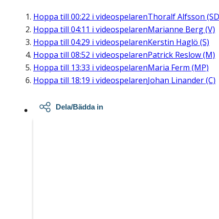
Hoppa till
00:22
i videospelaren
Thoralf Alfsson (SD
Hoppa till
04:11
i videospelaren
Marianne Berg (V)
Hoppa till
04:29
i videospelaren
Kerstin Haglö (S)
Hoppa till
08:52
i videospelaren
Patrick Reslow (M)
Hoppa till
13:33
i videospelaren
Maria Ferm (MP)
Hoppa till
18:19
i videospelaren
Johan Linander (C)
Dela/Bädda in