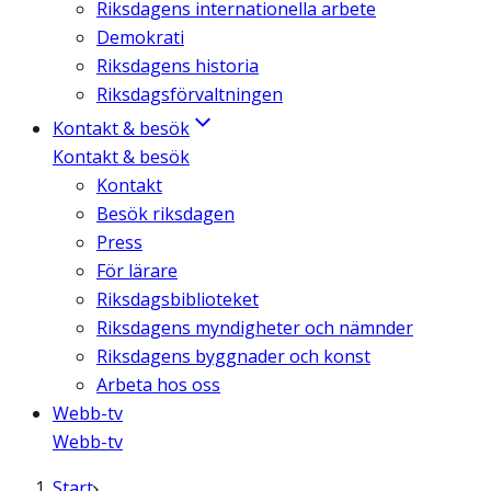
Riksdagens internationella arbete
Demokrati
Riksdagens historia
Riksdagsförvaltningen
Kontakt & besök
Kontakt & besök
Kontakt
Besök riksdagen
Press
För lärare
Riksdagsbiblioteket
Riksdagens myndigheter och nämnder
Riksdagens byggnader och konst
Arbeta hos oss
Webb-tv
Webb-tv
Start