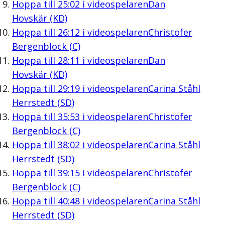
Hoppa till
25:02
i videospelaren
Dan
Hovskär (KD)
Hoppa till
26:12
i videospelaren
Christofer
Bergenblock (C)
Hoppa till
28:11
i videospelaren
Dan
Hovskär (KD)
Hoppa till
29:19
i videospelaren
Carina Ståhl
Herrstedt (SD)
Hoppa till
35:53
i videospelaren
Christofer
Bergenblock (C)
Hoppa till
38:02
i videospelaren
Carina Ståhl
Herrstedt (SD)
Hoppa till
39:15
i videospelaren
Christofer
Bergenblock (C)
Hoppa till
40:48
i videospelaren
Carina Ståhl
Herrstedt (SD)