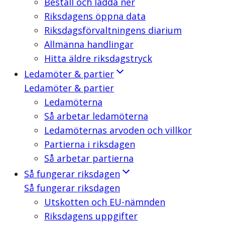
Beställ och ladda ner
Riksdagens öppna data
Riksdagsförvaltningens diarium
Allmänna handlingar
Hitta äldre riksdagstryck
Ledamöter & partier
Ledamöter & partier
Ledamöterna
Så arbetar ledamöterna
Ledamöternas arvoden och villkor
Partierna i riksdagen
Så arbetar partierna
Så fungerar riksdagen
Så fungerar riksdagen
Utskotten och EU-nämnden
Riksdagens uppgifter