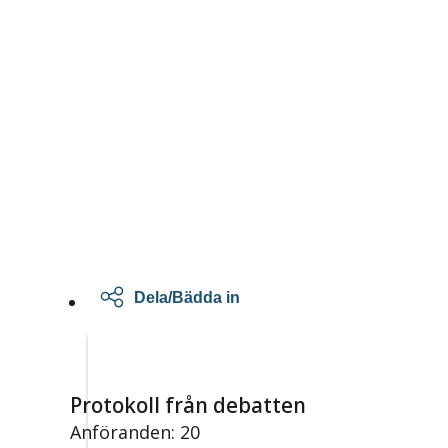
Dela/Bädda in
Protokoll från debatten
Anföranden: 20