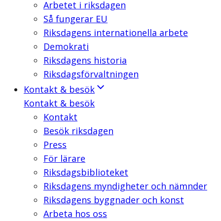
Arbetet i riksdagen
Så fungerar EU
Riksdagens internationella arbete
Demokrati
Riksdagens historia
Riksdagsförvaltningen
Kontakt & besök
Kontakt & besök
Kontakt
Besök riksdagen
Press
För lärare
Riksdagsbiblioteket
Riksdagens myndigheter och nämnder
Riksdagens byggnader och konst
Arbeta hos oss