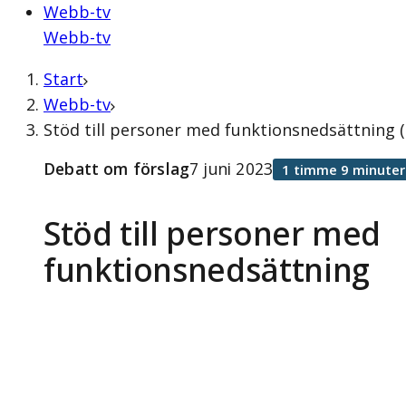
Webb-tv
Webb-tv
Start
Webb-tv
Stöd till personer med funktionsnedsättning (
Debatt om förslag
7 juni 2023
1 timme 9 minuter
Stöd till personer med
funktionsnedsättning