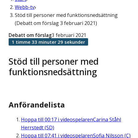
Webb-tv
Stöd till personer med funktionsnedsättning
(Debatt om förslag 3 februari 2021)
Debatt om förslag
3 februari 2021
1 timme 33 minuter 29 sekunder
Stöd till personer med
funktionsnedsättning
Anförandelista
Hoppa till
00:17
i videospelaren
Carina Ståhl
Herrstedt (SD)
Hoppa till
07:41
i videospelaren
Sofia Nilsson (C)