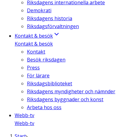
Riksdagens internationella arbete
Demokrati
Riksdagens historia
Riksdagsförvaltningen
Kontakt & besök
Kontakt & besök
Kontakt
Besök riksdagen
Press
För lärare
Riksdagsbiblioteket
Riksdagens myndigheter och nämnder
Riksdagens byggnader och konst
Arbeta hos oss
Webb-tv
Webb-tv
Start