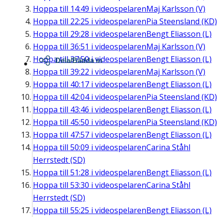
Hoppa till
14:49
i videospelaren
Maj Karlsson (V)
Hoppa till
22:25
i videospelaren
Pia Steensland (KD)
Hoppa till
29:28
i videospelaren
Bengt Eliasson (L)
Hoppa till
36:51
i videospelaren
Maj Karlsson (V)
Hoppa till
37:50
i videospelaren
Bengt Eliasson (L)
Dela/Bädda in
Hoppa till
39:22
i videospelaren
Maj Karlsson (V)
Hoppa till
40:17
i videospelaren
Bengt Eliasson (L)
Hoppa till
42:04
i videospelaren
Pia Steensland (KD)
Hoppa till
43:46
i videospelaren
Bengt Eliasson (L)
Hoppa till
45:50
i videospelaren
Pia Steensland (KD)
Hoppa till
47:57
i videospelaren
Bengt Eliasson (L)
Hoppa till
50:09
i videospelaren
Carina Ståhl
Herrstedt (SD)
Hoppa till
51:28
i videospelaren
Bengt Eliasson (L)
Hoppa till
53:30
i videospelaren
Carina Ståhl
Herrstedt (SD)
Hoppa till
55:25
i videospelaren
Bengt Eliasson (L)