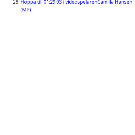
Hoppa till
01:29:03
i videospelaren
Camilla Hansén
(MP)