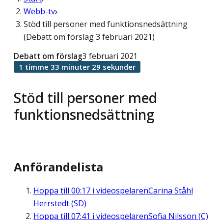
Webb-tv
Stöd till personer med funktionsnedsättning
(Debatt om förslag 3 februari 2021)
Debatt om förslag
3 februari 2021
1 timme 33 minuter 29 sekunder
Stöd till personer med
funktionsnedsättning
Anförandelista
Hoppa till
00:17
i videospelaren
Carina Ståhl
Herrstedt (SD)
Hoppa till
07:41
i videospelaren
Sofia Nilsson (C)