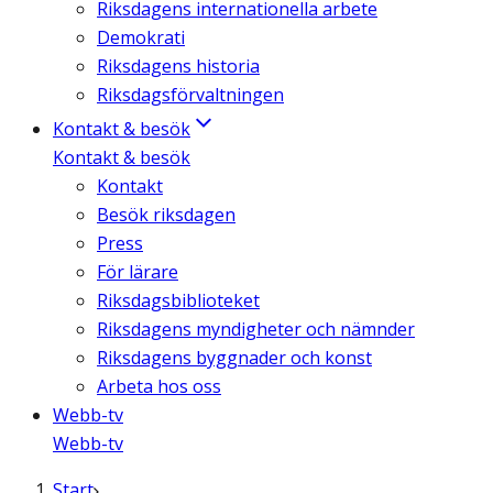
Riksdagens internationella arbete
Demokrati
Riksdagens historia
Riksdagsförvaltningen
Kontakt & besök
Kontakt & besök
Kontakt
Besök riksdagen
Press
För lärare
Riksdagsbiblioteket
Riksdagens myndigheter och nämnder
Riksdagens byggnader och konst
Arbeta hos oss
Webb-tv
Webb-tv
Start