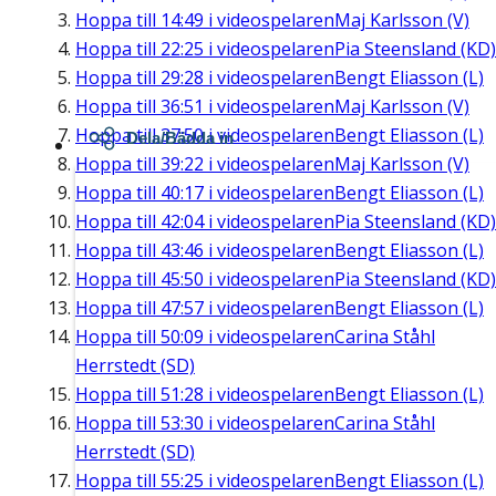
Hoppa till
14:49
i videospelaren
Maj Karlsson (V)
Hoppa till
22:25
i videospelaren
Pia Steensland (KD)
Hoppa till
29:28
i videospelaren
Bengt Eliasson (L)
Hoppa till
36:51
i videospelaren
Maj Karlsson (V)
Hoppa till
37:50
i videospelaren
Bengt Eliasson (L)
Dela/Bädda in
Hoppa till
39:22
i videospelaren
Maj Karlsson (V)
Hoppa till
40:17
i videospelaren
Bengt Eliasson (L)
Hoppa till
42:04
i videospelaren
Pia Steensland (KD)
Hoppa till
43:46
i videospelaren
Bengt Eliasson (L)
Hoppa till
45:50
i videospelaren
Pia Steensland (KD)
Hoppa till
47:57
i videospelaren
Bengt Eliasson (L)
Hoppa till
50:09
i videospelaren
Carina Ståhl
Herrstedt (SD)
Hoppa till
51:28
i videospelaren
Bengt Eliasson (L)
Hoppa till
53:30
i videospelaren
Carina Ståhl
Herrstedt (SD)
Hoppa till
55:25
i videospelaren
Bengt Eliasson (L)