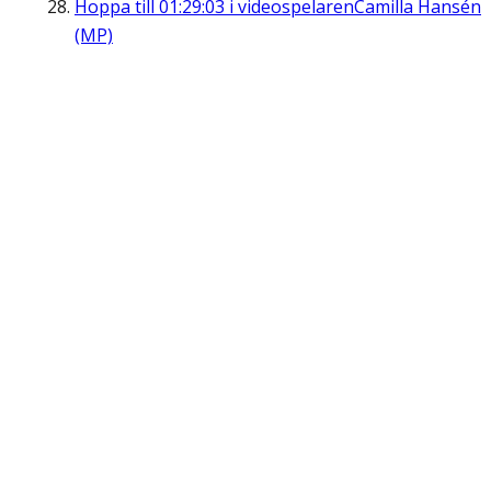
Hoppa till
01:29:03
i videospelaren
Camilla Hansén
(MP)