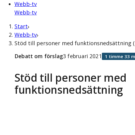
Webb-tv
Webb-tv
Start
Webb-tv
Stöd till personer med funktionsnedsättning (
Debatt om förslag
3 februari 2021
1 timme 33 m
Stöd till personer med
funktionsnedsättning