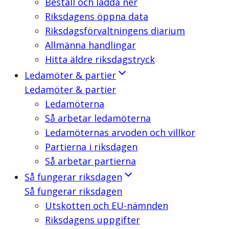
Beställ och ladda ner
Riksdagens öppna data
Riksdagsförvaltningens diarium
Allmänna handlingar
Hitta äldre riksdagstryck
Ledamöter & partier
Ledamöter & partier
Ledamöterna
Så arbetar ledamöterna
Ledamöternas arvoden och villkor
Partierna i riksdagen
Så arbetar partierna
Så fungerar riksdagen
Så fungerar riksdagen
Utskotten och EU-nämnden
Riksdagens uppgifter