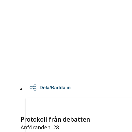
Dela/Bädda in
Protokoll från debatten
Anföranden: 28