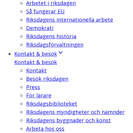
Arbetet i riksdagen
Så fungerar EU
Riksdagens internationella arbete
Demokrati
Riksdagens historia
Riksdagsförvaltningen
Kontakt & besök
Kontakt & besök
Kontakt
Besök riksdagen
Press
För lärare
Riksdagsbiblioteket
Riksdagens myndigheter och nämnder
Riksdagens byggnader och konst
Arbeta hos oss