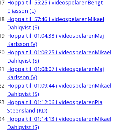
Hoppa till
55:25
i videospelaren
Bengt
Eliasson (L)
Hoppa till
57:46
i videospelaren
Mikael
Dahlqvist (S)
Hoppa till
01:04:38
i videospelaren
Maj
Karlsson (V)
Hoppa till
01:06:25
i videospelaren
Mikael
Dahlqvist (S)
Hoppa till
01:08:07
i videospelaren
Maj
Karlsson (V)
Hoppa till
01:09:44
i videospelaren
Mikael
Dahlqvist (S)
Hoppa till
01:12:06
i videospelaren
Pia
Steensland (KD)
Hoppa till
01:14:13
i videospelaren
Mikael
Dahlqvist (S)