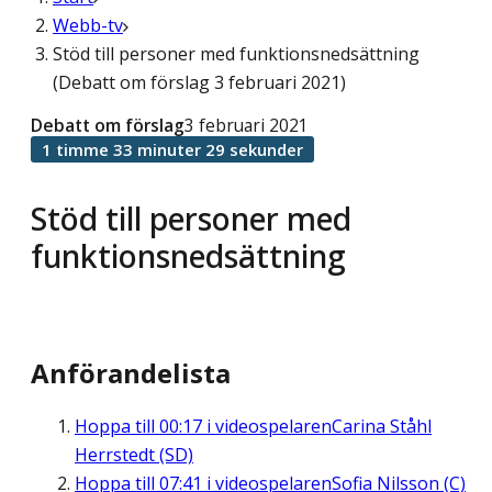
Webb-tv
Stöd till personer med funktionsnedsättning
(Debatt om förslag 3 februari 2021)
Debatt om förslag
3 februari 2021
1 timme 33 minuter 29 sekunder
Stöd till personer med
funktionsnedsättning
Anförandelista
Hoppa till
00:17
i videospelaren
Carina Ståhl
Herrstedt (SD)
Hoppa till
07:41
i videospelaren
Sofia Nilsson (C)