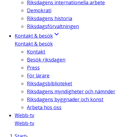
Riksdagens internationella arbete
Demokrati
Riksdagens historia
Riksdagsförvaltningen
Kontakt & besök
Kontakt & besök
Kontakt
Besök riksdagen
Press
För lärare
Riksdagsbiblioteket
Riksdagens myndigheter och nämnder
Riksdagens byggnader och konst
Arbeta hos oss
Webb-tv
Webb-tv
Start