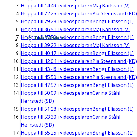
Hoppa till
14:49
i videospelaren
Maj Karlsson (V)
Hoppa till
22:25
i videospelaren
Pia Steensland (KD)
Hoppa till
29:28
i videospelaren
Bengt Eliasson (L)
Hoppa till
36:51
i videospelaren
Maj Karlsson (V)
Hoppa till
37:50
i videospelaren
Bengt Eliasson (L)
Dela/Bädda in
Hoppa till
39:22
i videospelaren
Maj Karlsson (V)
Hoppa till
40:17
i videospelaren
Bengt Eliasson (L)
Hoppa till
42:04
i videospelaren
Pia Steensland (KD)
Hoppa till
43:46
i videospelaren
Bengt Eliasson (L)
Hoppa till
45:50
i videospelaren
Pia Steensland (KD)
Hoppa till
47:57
i videospelaren
Bengt Eliasson (L)
Hoppa till
50:09
i videospelaren
Carina Ståhl
Herrstedt (SD)
Hoppa till
51:28
i videospelaren
Bengt Eliasson (L)
Hoppa till
53:30
i videospelaren
Carina Ståhl
Herrstedt (SD)
Hoppa till
55:25
i videospelaren
Bengt Eliasson (L)