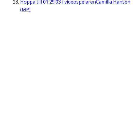
Hoppa till
01:29:03
i videospelaren
Camilla Hansén
(MP)