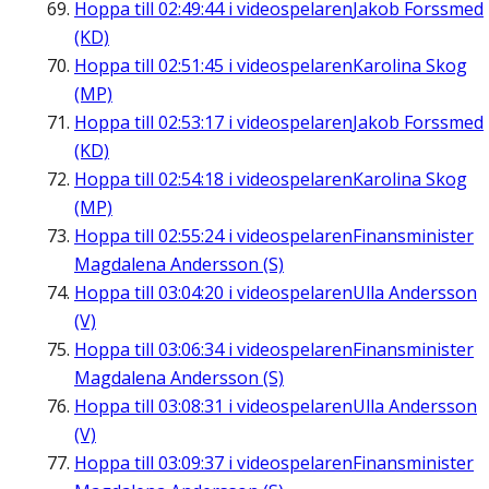
Hoppa till
02:49:44
i videospelaren
Jakob Forssmed
(KD)
Hoppa till
02:51:45
i videospelaren
Karolina Skog
(MP)
Hoppa till
02:53:17
i videospelaren
Jakob Forssmed
(KD)
Hoppa till
02:54:18
i videospelaren
Karolina Skog
(MP)
Hoppa till
02:55:24
i videospelaren
Finansminister
Magdalena Andersson (S)
Hoppa till
03:04:20
i videospelaren
Ulla Andersson
(V)
Hoppa till
03:06:34
i videospelaren
Finansminister
Magdalena Andersson (S)
Hoppa till
03:08:31
i videospelaren
Ulla Andersson
(V)
Hoppa till
03:09:37
i videospelaren
Finansminister