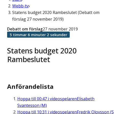
Webb-tv
Statens budget 2020 Rambeslutet (Debatt om
förslag 27 november 2019)
Debatt om förslag
27 november 2019
5 timmar 6 minuter 2 sekunder
Statens budget 2020
Rambeslutet
Anförandelista
Hoppa till
00:47
i videospelaren
Elisabeth
Svantesson (M)
Hoppa till
10:31
i videospelaren
Fredrik Olovsson (S