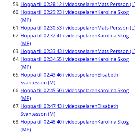
Hoppa till
02:28:12
i videospelaren
Mats Persson (L
Hoppa till
02:29:23
i videospelaren
Karolina Skog
(MP)
Hoppa till
02:30:53
i videospelaren
Mats Persson (L
Hoppa till
02:32:41
i videospelaren
Karolina Skog
(MP)
Hoppa till
02:33:43
i videospelaren
Mats Persson (L
Hoppa till
02:34:55
i videospelaren
Karolina Skog
(MP)
Hoppa till
02:43:46
i videospelaren
Elisabeth
Svantesson (M)
Hoppa till
02:45:50
i videospelaren
Karolina Skog
(MP)
Hoppa till
02:47:43
i videospelaren
Elisabeth
Svantesson (M)
Hoppa till
02:48:40
i videospelaren
Karolina Skog
(MP)