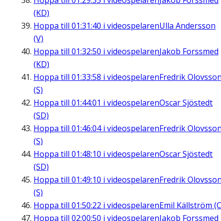
Hoppa till
01:29:35
i videospelaren
Jakob Forssmed
(KD)
Hoppa till
01:31:40
i videospelaren
Ulla Andersson
(V)
Hoppa till
01:32:50
i videospelaren
Jakob Forssmed
(KD)
Hoppa till
01:33:58
i videospelaren
Fredrik Olovsso
(S)
Hoppa till
01:44:01
i videospelaren
Oscar Sjöstedt
(SD)
Hoppa till
01:46:04
i videospelaren
Fredrik Olovsso
(S)
Hoppa till
01:48:10
i videospelaren
Oscar Sjöstedt
(SD)
Hoppa till
01:49:10
i videospelaren
Fredrik Olovsso
(S)
Hoppa till
01:50:22
i videospelaren
Emil Källström (C
Hoppa till
02:00:50
i videospelaren
Jakob Forssmed