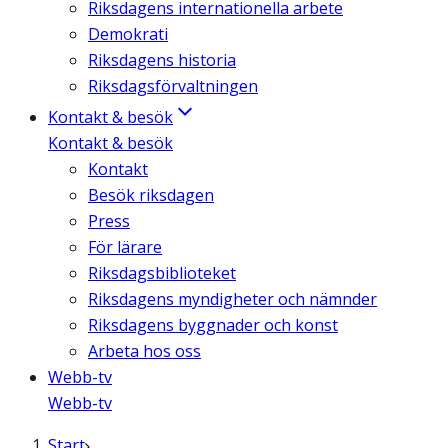
Riksdagens internationella arbete
Demokrati
Riksdagens historia
Riksdagsförvaltningen
Kontakt & besök
Kontakt & besök
Kontakt
Besök riksdagen
Press
För lärare
Riksdagsbiblioteket
Riksdagens myndigheter och nämnder
Riksdagens byggnader och konst
Arbeta hos oss
Webb-tv
Webb-tv
Start