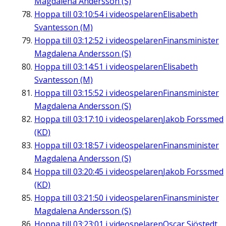
Magdalena Andersson (S)
Hoppa till
03:10:54
i videospelaren
Elisabeth
Svantesson (M)
Hoppa till
03:12:52
i videospelaren
Finansminister
Magdalena Andersson (S)
Hoppa till
03:14:51
i videospelaren
Elisabeth
Svantesson (M)
Hoppa till
03:15:52
i videospelaren
Finansminister
Magdalena Andersson (S)
Hoppa till
03:17:10
i videospelaren
Jakob Forssmed
(KD)
Hoppa till
03:18:57
i videospelaren
Finansminister
Magdalena Andersson (S)
Hoppa till
03:20:45
i videospelaren
Jakob Forssmed
(KD)
Hoppa till
03:21:50
i videospelaren
Finansminister
Magdalena Andersson (S)
Hoppa till
03:23:01
i videospelaren
Oscar Sjöstedt