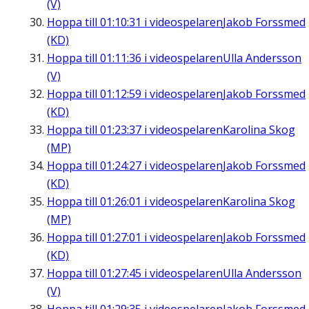
(V)
Hoppa till
01:10:31
i videospelaren
Jakob Forssmed
(KD)
Hoppa till
01:11:36
i videospelaren
Ulla Andersson
(V)
Hoppa till
01:12:59
i videospelaren
Jakob Forssmed
(KD)
Hoppa till
01:23:37
i videospelaren
Karolina Skog
(MP)
Hoppa till
01:24:27
i videospelaren
Jakob Forssmed
(KD)
Hoppa till
01:26:01
i videospelaren
Karolina Skog
(MP)
Hoppa till
01:27:01
i videospelaren
Jakob Forssmed
(KD)
Hoppa till
01:27:45
i videospelaren
Ulla Andersson
(V)