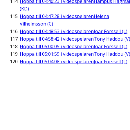
Hoppa till
04:46:23
i videospelaren
Hampus Hagma
(KD)
Hoppa till
04:47:28
i videospelaren
Helena
Vilhelmsson (C)
Hoppa till
04:48:53
i videospelaren
Joar Forssell (L)
Hoppa till
04:58:42
i videospelaren
Tony Haddou (V
Hoppa till
05:00:05
i videospelaren
Joar Forssell (L)
Hoppa till
05:01:59
i videospelaren
Tony Haddou (V
Hoppa till
05:04:08
i videospelaren
Joar Forssell (L)