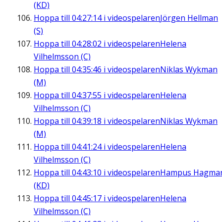
(KD)
Hoppa till
04:27:14
i videospelaren
Jörgen Hellman
(S)
Hoppa till
04:28:02
i videospelaren
Helena
Vilhelmsson (C)
Hoppa till
04:35:46
i videospelaren
Niklas Wykman
(M)
Hoppa till
04:37:55
i videospelaren
Helena
Vilhelmsson (C)
Hoppa till
04:39:18
i videospelaren
Niklas Wykman
(M)
Hoppa till
04:41:24
i videospelaren
Helena
Vilhelmsson (C)
Hoppa till
04:43:10
i videospelaren
Hampus Hagma
(KD)
Hoppa till
04:45:17
i videospelaren
Helena
Vilhelmsson (C)