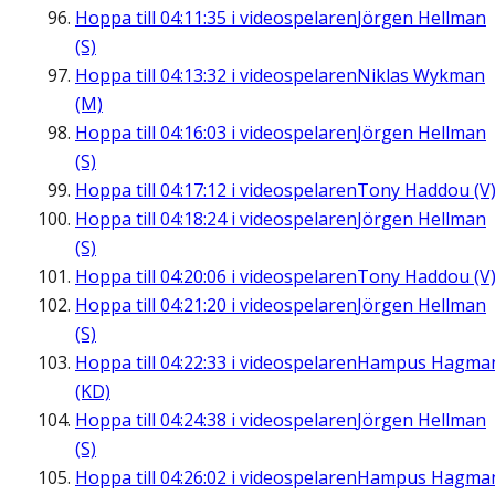
Hoppa till
04:11:35
i videospelaren
Jörgen Hellman
(S)
Hoppa till
04:13:32
i videospelaren
Niklas Wykman
(M)
Hoppa till
04:16:03
i videospelaren
Jörgen Hellman
(S)
Hoppa till
04:17:12
i videospelaren
Tony Haddou (V
Hoppa till
04:18:24
i videospelaren
Jörgen Hellman
(S)
Hoppa till
04:20:06
i videospelaren
Tony Haddou (V
Hoppa till
04:21:20
i videospelaren
Jörgen Hellman
(S)
Hoppa till
04:22:33
i videospelaren
Hampus Hagma
(KD)
Hoppa till
04:24:38
i videospelaren
Jörgen Hellman
(S)
Hoppa till
04:26:02
i videospelaren
Hampus Hagma