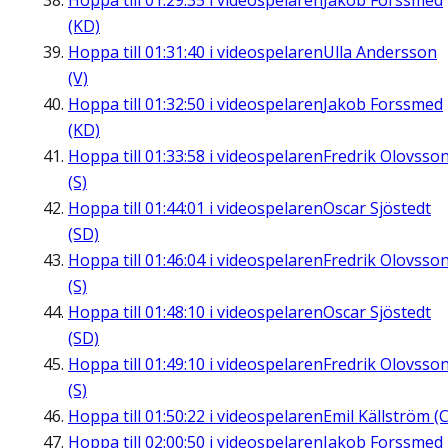
Hoppa till
01:29:35
i videospelaren
Jakob Forssmed
(KD)
Hoppa till
01:31:40
i videospelaren
Ulla Andersson
(V)
Hoppa till
01:32:50
i videospelaren
Jakob Forssmed
(KD)
Hoppa till
01:33:58
i videospelaren
Fredrik Olovsso
(S)
Hoppa till
01:44:01
i videospelaren
Oscar Sjöstedt
(SD)
Hoppa till
01:46:04
i videospelaren
Fredrik Olovsso
(S)
Hoppa till
01:48:10
i videospelaren
Oscar Sjöstedt
(SD)
Hoppa till
01:49:10
i videospelaren
Fredrik Olovsso
(S)
Hoppa till
01:50:22
i videospelaren
Emil Källström (C
Hoppa till
02:00:50
i videospelaren
Jakob Forssmed