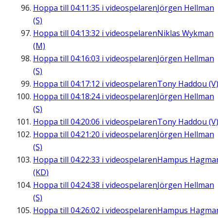
Hoppa till
04:11:35
i videospelaren
Jörgen Hellman
(S)
Hoppa till
04:13:32
i videospelaren
Niklas Wykman
(M)
Hoppa till
04:16:03
i videospelaren
Jörgen Hellman
(S)
Hoppa till
04:17:12
i videospelaren
Tony Haddou (V
Hoppa till
04:18:24
i videospelaren
Jörgen Hellman
(S)
Hoppa till
04:20:06
i videospelaren
Tony Haddou (V
Hoppa till
04:21:20
i videospelaren
Jörgen Hellman
(S)
Hoppa till
04:22:33
i videospelaren
Hampus Hagma
(KD)
Hoppa till
04:24:38
i videospelaren
Jörgen Hellman
(S)
Hoppa till
04:26:02
i videospelaren
Hampus Hagma