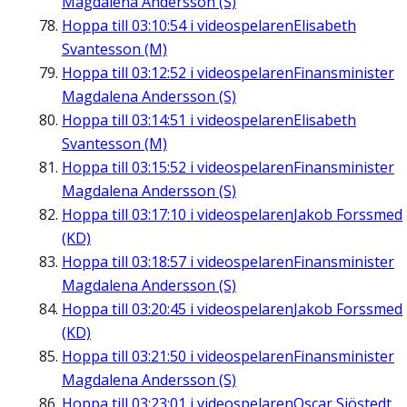
Magdalena Andersson (S)
Hoppa till
03:10:54
i videospelaren
Elisabeth
Svantesson (M)
Hoppa till
03:12:52
i videospelaren
Finansminister
Magdalena Andersson (S)
Hoppa till
03:14:51
i videospelaren
Elisabeth
Svantesson (M)
Hoppa till
03:15:52
i videospelaren
Finansminister
Magdalena Andersson (S)
Hoppa till
03:17:10
i videospelaren
Jakob Forssmed
(KD)
Hoppa till
03:18:57
i videospelaren
Finansminister
Magdalena Andersson (S)
Hoppa till
03:20:45
i videospelaren
Jakob Forssmed
(KD)
Hoppa till
03:21:50
i videospelaren
Finansminister
Magdalena Andersson (S)
Hoppa till
03:23:01
i videospelaren
Oscar Sjöstedt