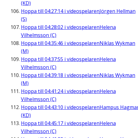
(KD)
Hoppa till
04:27:14
i videospelaren
Jörgen Hellman
(S)
Hoppa till
04:28:02
i videospelaren
Helena
Vilhelmsson (C)
Hoppa till
04:35:46
i videospelaren
Niklas Wykman
(M)
Hoppa till
04:37:55
i videospelaren
Helena
Vilhelmsson (C)
Hoppa till
04:39:18
i videospelaren
Niklas Wykman
(M)
Hoppa till
04:41:24
i videospelaren
Helena
Vilhelmsson (C)
Hoppa till
04:43:10
i videospelaren
Hampus Hagma
(KD)
Hoppa till
04:45:17
i videospelaren
Helena
Vilhelmsson (C)