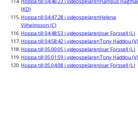
Hoppa till
04:46:23
i videospelaren
Hampus Hagma
(KD)
Hoppa till
04:47:28
i videospelaren
Helena
Vilhelmsson (C)
Hoppa till
04:48:53
i videospelaren
Joar Forssell (L)
Hoppa till
04:58:42
i videospelaren
Tony Haddou (V
Hoppa till
05:00:05
i videospelaren
Joar Forssell (L)
Hoppa till
05:01:59
i videospelaren
Tony Haddou (V
Hoppa till
05:04:08
i videospelaren
Joar Forssell (L)