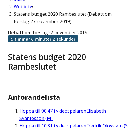
Webb-tv
Statens budget 2020 Rambeslutet (Debatt om
förslag 27 november 2019)
Debatt om förslag
27 november 2019
5 timmar 6 minuter 2 sekunder
Statens budget 2020
Rambeslutet
Anförandelista
Hoppa till
00:47
i videospelaren
Elisabeth
Svantesson (M)
Hoppa till
10:31
i videospelaren
Fredrik Olovsson (S