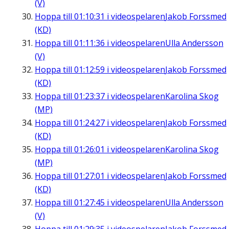
(V)
Hoppa till
01:10:31
i videospelaren
Jakob Forssmed
(KD)
Hoppa till
01:11:36
i videospelaren
Ulla Andersson
(V)
Hoppa till
01:12:59
i videospelaren
Jakob Forssmed
(KD)
Hoppa till
01:23:37
i videospelaren
Karolina Skog
(MP)
Hoppa till
01:24:27
i videospelaren
Jakob Forssmed
(KD)
Hoppa till
01:26:01
i videospelaren
Karolina Skog
(MP)
Hoppa till
01:27:01
i videospelaren
Jakob Forssmed
(KD)
Hoppa till
01:27:45
i videospelaren
Ulla Andersson
(V)