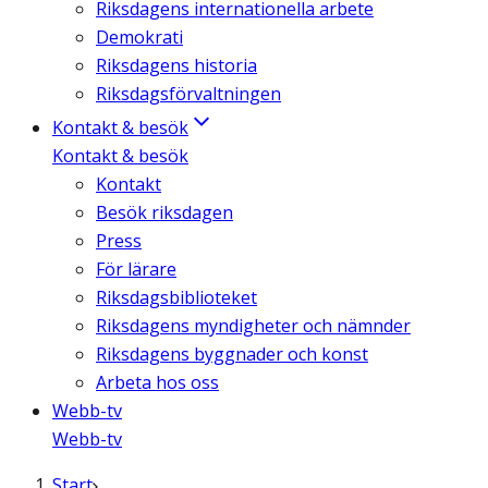
Riksdagens internationella arbete
Demokrati
Riksdagens historia
Riksdagsförvaltningen
Kontakt & besök
Kontakt & besök
Kontakt
Besök riksdagen
Press
För lärare
Riksdagsbiblioteket
Riksdagens myndigheter och nämnder
Riksdagens byggnader och konst
Arbeta hos oss
Webb-tv
Webb-tv
Start