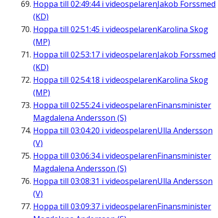
Hoppa till
02:49:44
i videospelaren
Jakob Forssmed
(KD)
Hoppa till
02:51:45
i videospelaren
Karolina Skog
(MP)
Hoppa till
02:53:17
i videospelaren
Jakob Forssmed
(KD)
Hoppa till
02:54:18
i videospelaren
Karolina Skog
(MP)
Hoppa till
02:55:24
i videospelaren
Finansminister
Magdalena Andersson (S)
Hoppa till
03:04:20
i videospelaren
Ulla Andersson
(V)
Hoppa till
03:06:34
i videospelaren
Finansminister
Magdalena Andersson (S)
Hoppa till
03:08:31
i videospelaren
Ulla Andersson
(V)
Hoppa till
03:09:37
i videospelaren
Finansminister