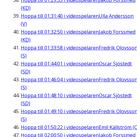
Hoppa till
01:29:35
i videospelaren
Jakob Forssmed
(KD)
Hoppa till
01:31:40
i videospelaren
Ulla Andersson
(V)
Hoppa till
01:32:50
i videospelaren
Jakob Forssmed
(KD)
Hoppa till
01:33:58
i videospelaren
Fredrik Olovsso
(S)
Hoppa till
01:44:01
i videospelaren
Oscar Sjöstedt
(SD)
Hoppa till
01:46:04
i videospelaren
Fredrik Olovsso
(S)
Hoppa till
01:48:10
i videospelaren
Oscar Sjöstedt
(SD)
Hoppa till
01:49:10
i videospelaren
Fredrik Olovsso
(S)
Hoppa till
01:50:22
i videospelaren
Emil Källström (C
Hoppa till
02:00:50
i videospelaren
Jakob Forssmed