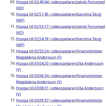
Hoppa till
02:49:44
i videospelaren
Jakob Forssmed
(KD)
Hoppa till
02:51:45
i videospelaren
Karolina Skog
(MP)
Hoppa till
02:53:17
i videospelaren
Jakob Forssmed
(KD)
Hoppa till
02:54:18
i videospelaren
Karolina Skog
(MP)
Hoppa till
02:55:24
i videospelaren
Finansminister
Magdalena Andersson (S)
Hoppa till
03:04:20
i videospelaren
Ulla Andersson
(V)
Hoppa till
03:06:34
i videospelaren
Finansminister
Magdalena Andersson (S)
Hoppa till
03:08:31
i videospelaren
Ulla Andersson
(V)
Hoppa till
03:09:37
i videospelaren
Finansminister