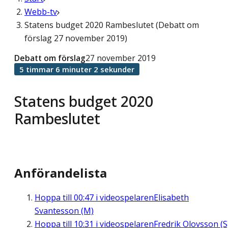
Webb-tv
Statens budget 2020 Rambeslutet (Debatt om
förslag 27 november 2019)
Debatt om förslag
27 november 2019
5 timmar 6 minuter 2 sekunder
Statens budget 2020
Rambeslutet
Anförandelista
Hoppa till
00:47
i videospelaren
Elisabeth
Svantesson (M)
Hoppa till
10:31
i videospelaren
Fredrik Olovsson (S