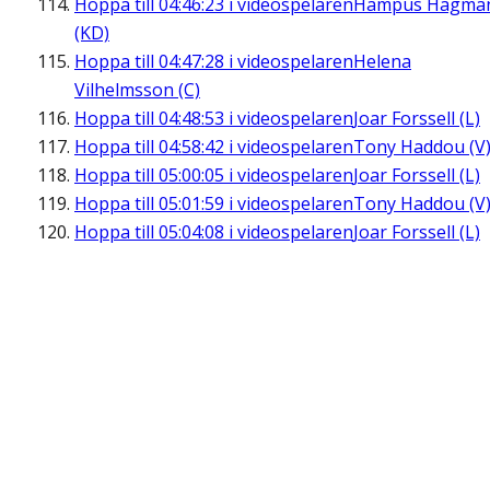
Hoppa till
04:46:23
i videospelaren
Hampus Hagma
(KD)
Hoppa till
04:47:28
i videospelaren
Helena
Vilhelmsson (C)
Hoppa till
04:48:53
i videospelaren
Joar Forssell (L)
Hoppa till
04:58:42
i videospelaren
Tony Haddou (V
Hoppa till
05:00:05
i videospelaren
Joar Forssell (L)
Hoppa till
05:01:59
i videospelaren
Tony Haddou (V
Hoppa till
05:04:08
i videospelaren
Joar Forssell (L)