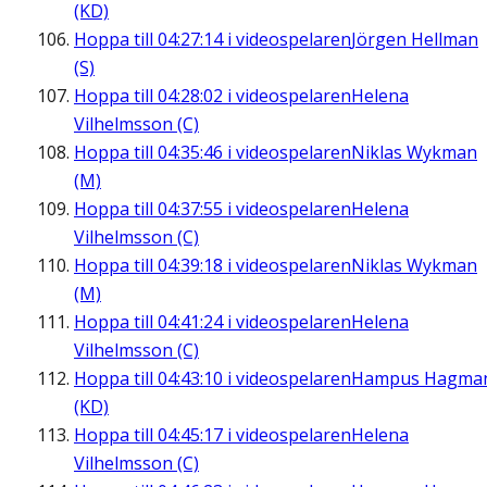
(KD)
Hoppa till
04:27:14
i videospelaren
Jörgen Hellman
(S)
Hoppa till
04:28:02
i videospelaren
Helena
Vilhelmsson (C)
Hoppa till
04:35:46
i videospelaren
Niklas Wykman
(M)
Hoppa till
04:37:55
i videospelaren
Helena
Vilhelmsson (C)
Hoppa till
04:39:18
i videospelaren
Niklas Wykman
(M)
Hoppa till
04:41:24
i videospelaren
Helena
Vilhelmsson (C)
Hoppa till
04:43:10
i videospelaren
Hampus Hagma
(KD)
Hoppa till
04:45:17
i videospelaren
Helena
Vilhelmsson (C)