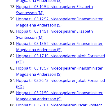
Magdalena Andersson (S)
Hoppa till
03:10:54
i videospelaren
Elisabeth
Svantesson (M)
Hoppa till
03:12:52
i videospelaren
Finansminister
Magdalena Andersson (S)
Hoppa till
03:14:51
i videospelaren
Elisabeth
Svantesson (M)
Hoppa till
03:15:52
i videospelaren
Finansminister
Magdalena Andersson (S)
Hoppa till
03:17:10
i videospelaren
Jakob Forssmed
(KD)
Hoppa till
03:18:57
i videospelaren
Finansminister
Magdalena Andersson (S)
Hoppa till
03:20:45
i videospelaren
Jakob Forssmed
(KD)
Hoppa till
03:21:50
i videospelaren
Finansminister
Magdalena Andersson (S)
Hoppa till
03:23:01
i videospelaren
Oscar Sjöstedt