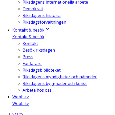
Riksdagens internationella arbete
Demokrati
Riksdagens historia
Riksdagsförvaltningen
Kontakt & besök
Kontakt & besök
Kontakt
Besök riksdagen
Press
För lärare
Riksdagsbiblioteket
Riksdagens myndigheter och nämnder
Riksdagens byggnader och konst
Arbeta hos oss
Webb-tv
Webb-tv
Start