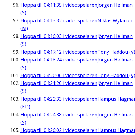
Hoppa till
04:11:35
i videospelaren
Jörgen Hellman
(S)
Hoppa till
04:13:32
i videospelaren
Niklas Wykman
(M)
Hoppa till
04:16:03
i videospelaren
Jörgen Hellman
(S)
Hoppa till
04:17:12
i videospelaren
Tony Haddou (V
Hoppa till
04:18:24
i videospelaren
Jörgen Hellman
(S)
Hoppa till
04:20:06
i videospelaren
Tony Haddou (V
Hoppa till
04:21:20
i videospelaren
Jörgen Hellman
(S)
Hoppa till
04:22:33
i videospelaren
Hampus Hagma
(KD)
Hoppa till
04:24:38
i videospelaren
Jörgen Hellman
(S)
Hoppa till
04:26:02
i videospelaren
Hampus Hagma