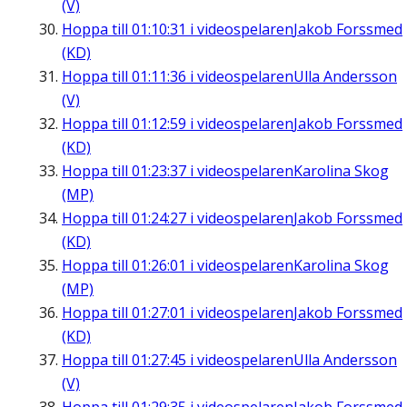
(V)
Hoppa till
01:10:31
i videospelaren
Jakob Forssmed
(KD)
Hoppa till
01:11:36
i videospelaren
Ulla Andersson
(V)
Hoppa till
01:12:59
i videospelaren
Jakob Forssmed
(KD)
Hoppa till
01:23:37
i videospelaren
Karolina Skog
(MP)
Hoppa till
01:24:27
i videospelaren
Jakob Forssmed
(KD)
Hoppa till
01:26:01
i videospelaren
Karolina Skog
(MP)
Hoppa till
01:27:01
i videospelaren
Jakob Forssmed
(KD)
Hoppa till
01:27:45
i videospelaren
Ulla Andersson
(V)