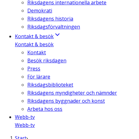
Riksdagens internationella arbete
Demokrati
Riksdagens historia
Riksdagsförvaltningen
Kontakt & besök
Kontakt & besök
Kontakt
Besök riksdagen
Press
För lärare
Riksdagsbiblioteket
Riksdagens myndigheter och nämnder
Riksdagens byggnader och konst
Arbeta hos oss
Webb-tv
Webb-tv
Start