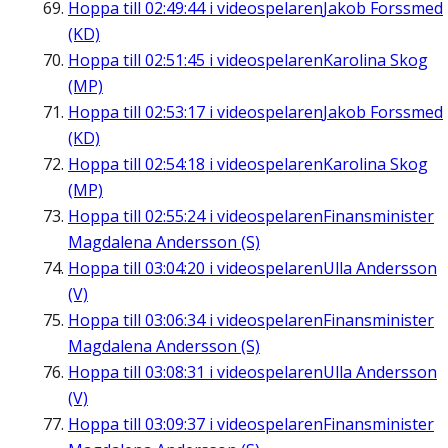
Hoppa till
02:49:44
i videospelaren
Jakob Forssmed
(KD)
Hoppa till
02:51:45
i videospelaren
Karolina Skog
(MP)
Hoppa till
02:53:17
i videospelaren
Jakob Forssmed
(KD)
Hoppa till
02:54:18
i videospelaren
Karolina Skog
(MP)
Hoppa till
02:55:24
i videospelaren
Finansminister
Magdalena Andersson (S)
Hoppa till
03:04:20
i videospelaren
Ulla Andersson
(V)
Hoppa till
03:06:34
i videospelaren
Finansminister
Magdalena Andersson (S)
Hoppa till
03:08:31
i videospelaren
Ulla Andersson
(V)
Hoppa till
03:09:37
i videospelaren
Finansminister