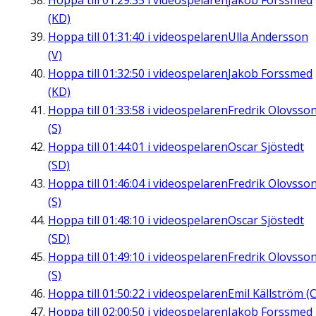
Hoppa till
01:29:35
i videospelaren
Jakob Forssmed
(KD)
Hoppa till
01:31:40
i videospelaren
Ulla Andersson
(V)
Hoppa till
01:32:50
i videospelaren
Jakob Forssmed
(KD)
Hoppa till
01:33:58
i videospelaren
Fredrik Olovsso
(S)
Hoppa till
01:44:01
i videospelaren
Oscar Sjöstedt
(SD)
Hoppa till
01:46:04
i videospelaren
Fredrik Olovsso
(S)
Hoppa till
01:48:10
i videospelaren
Oscar Sjöstedt
(SD)
Hoppa till
01:49:10
i videospelaren
Fredrik Olovsso
(S)
Hoppa till
01:50:22
i videospelaren
Emil Källström (C
Hoppa till
02:00:50
i videospelaren
Jakob Forssmed