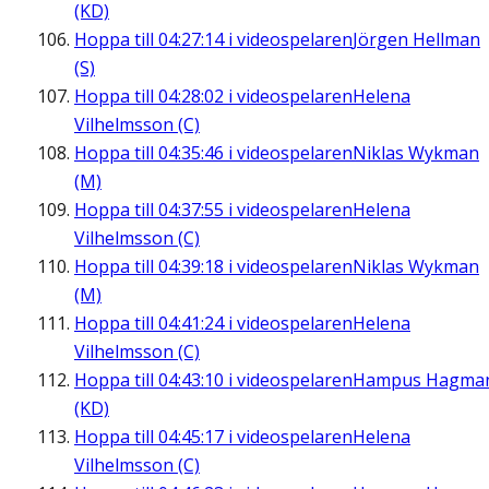
(KD)
Hoppa till
04:27:14
i videospelaren
Jörgen Hellman
(S)
Hoppa till
04:28:02
i videospelaren
Helena
Vilhelmsson (C)
Hoppa till
04:35:46
i videospelaren
Niklas Wykman
(M)
Hoppa till
04:37:55
i videospelaren
Helena
Vilhelmsson (C)
Hoppa till
04:39:18
i videospelaren
Niklas Wykman
(M)
Hoppa till
04:41:24
i videospelaren
Helena
Vilhelmsson (C)
Hoppa till
04:43:10
i videospelaren
Hampus Hagma
(KD)
Hoppa till
04:45:17
i videospelaren
Helena
Vilhelmsson (C)