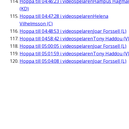
Hoppa till
04:46:23
i videospelaren
Hampus Hagma
(KD)
Hoppa till
04:47:28
i videospelaren
Helena
Vilhelmsson (C)
Hoppa till
04:48:53
i videospelaren
Joar Forssell (L)
Hoppa till
04:58:42
i videospelaren
Tony Haddou (V
Hoppa till
05:00:05
i videospelaren
Joar Forssell (L)
Hoppa till
05:01:59
i videospelaren
Tony Haddou (V
Hoppa till
05:04:08
i videospelaren
Joar Forssell (L)