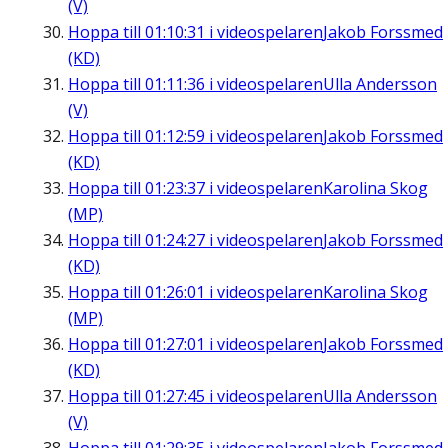
(V)
Hoppa till
01:10:31
i videospelaren
Jakob Forssmed
(KD)
Hoppa till
01:11:36
i videospelaren
Ulla Andersson
(V)
Hoppa till
01:12:59
i videospelaren
Jakob Forssmed
(KD)
Hoppa till
01:23:37
i videospelaren
Karolina Skog
(MP)
Hoppa till
01:24:27
i videospelaren
Jakob Forssmed
(KD)
Hoppa till
01:26:01
i videospelaren
Karolina Skog
(MP)
Hoppa till
01:27:01
i videospelaren
Jakob Forssmed
(KD)
Hoppa till
01:27:45
i videospelaren
Ulla Andersson
(V)