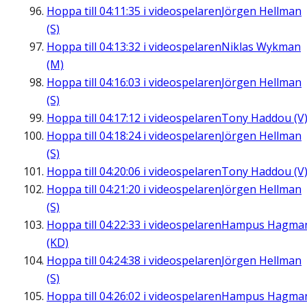
Hoppa till
04:11:35
i videospelaren
Jörgen Hellman
(S)
Hoppa till
04:13:32
i videospelaren
Niklas Wykman
(M)
Hoppa till
04:16:03
i videospelaren
Jörgen Hellman
(S)
Hoppa till
04:17:12
i videospelaren
Tony Haddou (V
Hoppa till
04:18:24
i videospelaren
Jörgen Hellman
(S)
Hoppa till
04:20:06
i videospelaren
Tony Haddou (V
Hoppa till
04:21:20
i videospelaren
Jörgen Hellman
(S)
Hoppa till
04:22:33
i videospelaren
Hampus Hagma
(KD)
Hoppa till
04:24:38
i videospelaren
Jörgen Hellman
(S)
Hoppa till
04:26:02
i videospelaren
Hampus Hagma