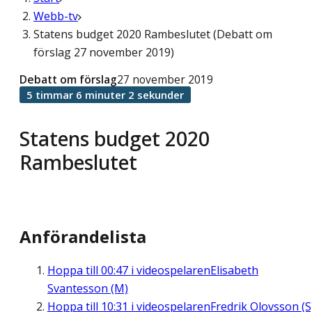
Webb-tv
Statens budget 2020 Rambeslutet (Debatt om
förslag 27 november 2019)
Debatt om förslag
27 november 2019
5 timmar 6 minuter 2 sekunder
Statens budget 2020
Rambeslutet
Anförandelista
Hoppa till
00:47
i videospelaren
Elisabeth
Svantesson (M)
Hoppa till
10:31
i videospelaren
Fredrik Olovsson (S