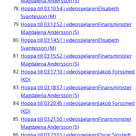
Magdalena Andersson (S)
Hoppa till
03:10:54
i videospelaren
Elisabeth
Svantesson (M)
Hoppa till
03:12:52
i videospelaren
Finansminister
Magdalena Andersson (S)
Hoppa till
03:14:51
i videospelaren
Elisabeth
Svantesson (M)
Hoppa till
03:15:52
i videospelaren
Finansminister
Magdalena Andersson (S)
Hoppa till
03:17:10
i videospelaren
Jakob Forssmed
(KD)
Hoppa till
03:18:57
i videospelaren
Finansminister
Magdalena Andersson (S)
Hoppa till
03:20:45
i videospelaren
Jakob Forssmed
(KD)
Hoppa till
03:21:50
i videospelaren
Finansminister
Magdalena Andersson (S)
Hoppa till
03:23:01
i videospelaren
Oscar Sjöstedt