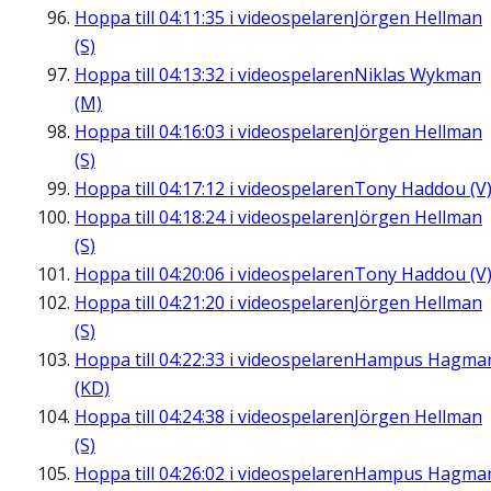
Hoppa till
04:11:35
i videospelaren
Jörgen Hellman
(S)
Hoppa till
04:13:32
i videospelaren
Niklas Wykman
(M)
Hoppa till
04:16:03
i videospelaren
Jörgen Hellman
(S)
Hoppa till
04:17:12
i videospelaren
Tony Haddou (V
Hoppa till
04:18:24
i videospelaren
Jörgen Hellman
(S)
Hoppa till
04:20:06
i videospelaren
Tony Haddou (V
Hoppa till
04:21:20
i videospelaren
Jörgen Hellman
(S)
Hoppa till
04:22:33
i videospelaren
Hampus Hagma
(KD)
Hoppa till
04:24:38
i videospelaren
Jörgen Hellman
(S)
Hoppa till
04:26:02
i videospelaren
Hampus Hagma