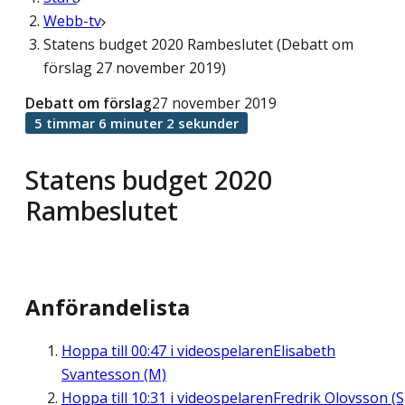
Webb-tv
Statens budget 2020 Rambeslutet (Debatt om
förslag 27 november 2019)
Debatt om förslag
27 november 2019
5 timmar 6 minuter 2 sekunder
Statens budget 2020
Rambeslutet
Anförandelista
Hoppa till
00:47
i videospelaren
Elisabeth
Svantesson (M)
Hoppa till
10:31
i videospelaren
Fredrik Olovsson (S