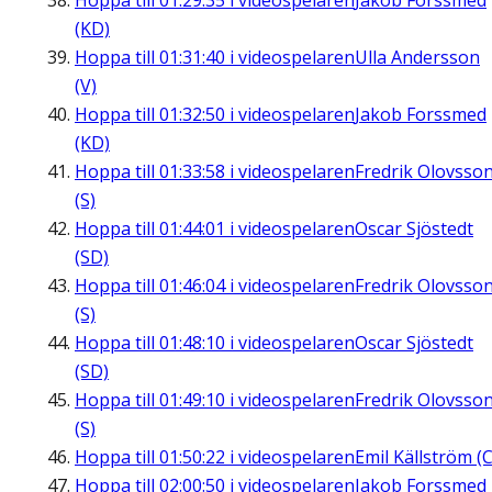
Hoppa till
01:29:35
i videospelaren
Jakob Forssmed
(KD)
Hoppa till
01:31:40
i videospelaren
Ulla Andersson
(V)
Hoppa till
01:32:50
i videospelaren
Jakob Forssmed
(KD)
Hoppa till
01:33:58
i videospelaren
Fredrik Olovsso
(S)
Hoppa till
01:44:01
i videospelaren
Oscar Sjöstedt
(SD)
Hoppa till
01:46:04
i videospelaren
Fredrik Olovsso
(S)
Hoppa till
01:48:10
i videospelaren
Oscar Sjöstedt
(SD)
Hoppa till
01:49:10
i videospelaren
Fredrik Olovsso
(S)
Hoppa till
01:50:22
i videospelaren
Emil Källström (C
Hoppa till
02:00:50
i videospelaren
Jakob Forssmed