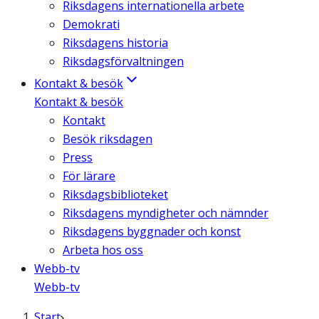
Riksdagens internationella arbete
Demokrati
Riksdagens historia
Riksdagsförvaltningen
Kontakt & besök
Kontakt & besök
Kontakt
Besök riksdagen
Press
För lärare
Riksdagsbiblioteket
Riksdagens myndigheter och nämnder
Riksdagens byggnader och konst
Arbeta hos oss
Webb-tv
Webb-tv
Start