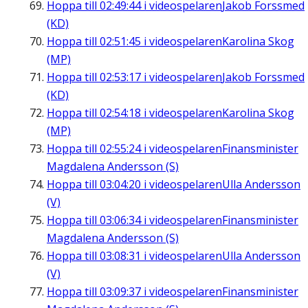
Hoppa till
02:49:44
i videospelaren
Jakob Forssmed
(KD)
Hoppa till
02:51:45
i videospelaren
Karolina Skog
(MP)
Hoppa till
02:53:17
i videospelaren
Jakob Forssmed
(KD)
Hoppa till
02:54:18
i videospelaren
Karolina Skog
(MP)
Hoppa till
02:55:24
i videospelaren
Finansminister
Magdalena Andersson (S)
Hoppa till
03:04:20
i videospelaren
Ulla Andersson
(V)
Hoppa till
03:06:34
i videospelaren
Finansminister
Magdalena Andersson (S)
Hoppa till
03:08:31
i videospelaren
Ulla Andersson
(V)
Hoppa till
03:09:37
i videospelaren
Finansminister