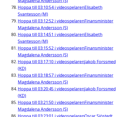
Magdalena Andersson (S)
Hoppa till
03:10:54
i videospelaren
Elisabeth
Svantesson (M)
Hoppa till
03:12:52
i videospelaren
Finansminister
Magdalena Andersson (S)
Hoppa till
03:14:51
i videospelaren
Elisabeth
Svantesson (M)
Hoppa till
03:15:52
i videospelaren
Finansminister
Magdalena Andersson (S)
Hoppa till
03:17:10
i videospelaren
Jakob Forssmed
(KD)
Hoppa till
03:18:57
i videospelaren
Finansminister
Magdalena Andersson (S)
Hoppa till
03:20:45
i videospelaren
Jakob Forssmed
(KD)
Hoppa till
03:21:50
i videospelaren
Finansminister
Magdalena Andersson (S)
Hoppa till
03:23:01
i videospelaren
Oscar Sjöstedt