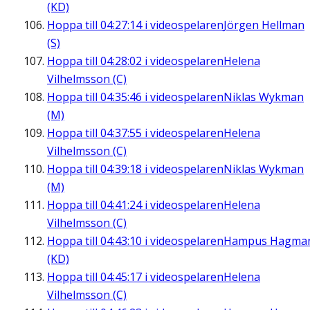
(KD)
Hoppa till
04:27:14
i videospelaren
Jörgen Hellman
(S)
Hoppa till
04:28:02
i videospelaren
Helena
Vilhelmsson (C)
Hoppa till
04:35:46
i videospelaren
Niklas Wykman
(M)
Hoppa till
04:37:55
i videospelaren
Helena
Vilhelmsson (C)
Hoppa till
04:39:18
i videospelaren
Niklas Wykman
(M)
Hoppa till
04:41:24
i videospelaren
Helena
Vilhelmsson (C)
Hoppa till
04:43:10
i videospelaren
Hampus Hagma
(KD)
Hoppa till
04:45:17
i videospelaren
Helena
Vilhelmsson (C)