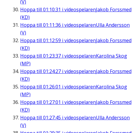
(V)
Hoppa till
01:10:31
i videospelaren
Jakob Forssmed
(KD)
Hoppa till
01:11:36
i videospelaren
Ulla Andersson
(V)
Hoppa till
01:12:59
i videospelaren
Jakob Forssmed
(KD)
Hoppa till
01:23:37
i videospelaren
Karolina Skog
(MP)
Hoppa till
01:24:27
i videospelaren
Jakob Forssmed
(KD)
Hoppa till
01:26:01
i videospelaren
Karolina Skog
(MP)
Hoppa till
01:27:01
i videospelaren
Jakob Forssmed
(KD)
Hoppa till
01:27:45
i videospelaren
Ulla Andersson
(V)