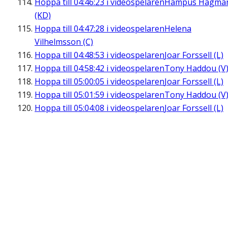
Hoppa till
04:46:23
i videospelaren
Hampus Hagma
(KD)
Hoppa till
04:47:28
i videospelaren
Helena
Vilhelmsson (C)
Hoppa till
04:48:53
i videospelaren
Joar Forssell (L)
Hoppa till
04:58:42
i videospelaren
Tony Haddou (V
Hoppa till
05:00:05
i videospelaren
Joar Forssell (L)
Hoppa till
05:01:59
i videospelaren
Tony Haddou (V
Hoppa till
05:04:08
i videospelaren
Joar Forssell (L)