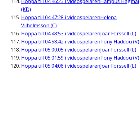
Hoppa till
04:46:23
i videospelaren
Hampus Hagma
(KD)
Hoppa till
04:47:28
i videospelaren
Helena
Vilhelmsson (C)
Hoppa till
04:48:53
i videospelaren
Joar Forssell (L)
Hoppa till
04:58:42
i videospelaren
Tony Haddou (V
Hoppa till
05:00:05
i videospelaren
Joar Forssell (L)
Hoppa till
05:01:59
i videospelaren
Tony Haddou (V
Hoppa till
05:04:08
i videospelaren
Joar Forssell (L)