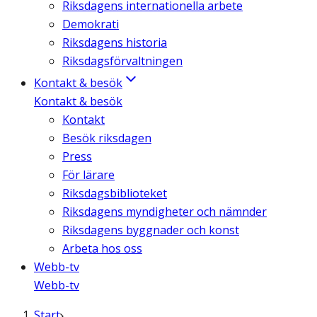
Riksdagens internationella arbete
Demokrati
Riksdagens historia
Riksdagsförvaltningen
Kontakt & besök
Kontakt & besök
Kontakt
Besök riksdagen
Press
För lärare
Riksdagsbiblioteket
Riksdagens myndigheter och nämnder
Riksdagens byggnader och konst
Arbeta hos oss
Webb-tv
Webb-tv
Start