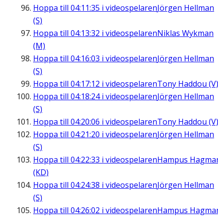
Hoppa till
04:11:35
i videospelaren
Jörgen Hellman
(S)
Hoppa till
04:13:32
i videospelaren
Niklas Wykman
(M)
Hoppa till
04:16:03
i videospelaren
Jörgen Hellman
(S)
Hoppa till
04:17:12
i videospelaren
Tony Haddou (V
Hoppa till
04:18:24
i videospelaren
Jörgen Hellman
(S)
Hoppa till
04:20:06
i videospelaren
Tony Haddou (V
Hoppa till
04:21:20
i videospelaren
Jörgen Hellman
(S)
Hoppa till
04:22:33
i videospelaren
Hampus Hagma
(KD)
Hoppa till
04:24:38
i videospelaren
Jörgen Hellman
(S)
Hoppa till
04:26:02
i videospelaren
Hampus Hagma