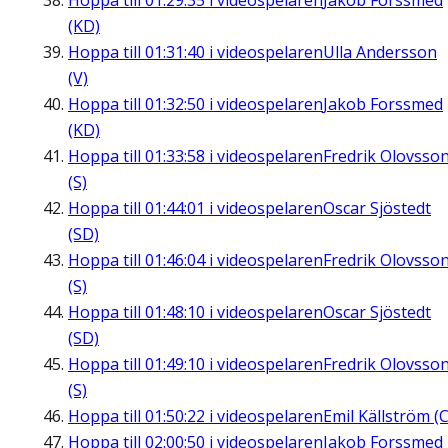
Hoppa till
01:29:35
i videospelaren
Jakob Forssmed
(KD)
Hoppa till
01:31:40
i videospelaren
Ulla Andersson
(V)
Hoppa till
01:32:50
i videospelaren
Jakob Forssmed
(KD)
Hoppa till
01:33:58
i videospelaren
Fredrik Olovsso
(S)
Hoppa till
01:44:01
i videospelaren
Oscar Sjöstedt
(SD)
Hoppa till
01:46:04
i videospelaren
Fredrik Olovsso
(S)
Hoppa till
01:48:10
i videospelaren
Oscar Sjöstedt
(SD)
Hoppa till
01:49:10
i videospelaren
Fredrik Olovsso
(S)
Hoppa till
01:50:22
i videospelaren
Emil Källström (C
Hoppa till
02:00:50
i videospelaren
Jakob Forssmed