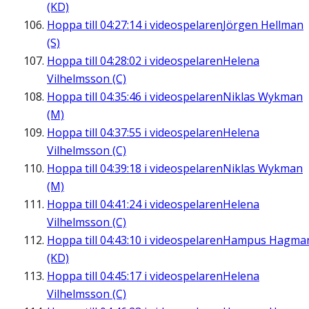
(KD)
Hoppa till
04:27:14
i videospelaren
Jörgen Hellman
(S)
Hoppa till
04:28:02
i videospelaren
Helena
Vilhelmsson (C)
Hoppa till
04:35:46
i videospelaren
Niklas Wykman
(M)
Hoppa till
04:37:55
i videospelaren
Helena
Vilhelmsson (C)
Hoppa till
04:39:18
i videospelaren
Niklas Wykman
(M)
Hoppa till
04:41:24
i videospelaren
Helena
Vilhelmsson (C)
Hoppa till
04:43:10
i videospelaren
Hampus Hagma
(KD)
Hoppa till
04:45:17
i videospelaren
Helena
Vilhelmsson (C)