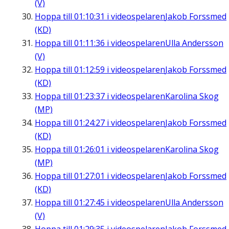
(V)
Hoppa till
01:10:31
i videospelaren
Jakob Forssmed
(KD)
Hoppa till
01:11:36
i videospelaren
Ulla Andersson
(V)
Hoppa till
01:12:59
i videospelaren
Jakob Forssmed
(KD)
Hoppa till
01:23:37
i videospelaren
Karolina Skog
(MP)
Hoppa till
01:24:27
i videospelaren
Jakob Forssmed
(KD)
Hoppa till
01:26:01
i videospelaren
Karolina Skog
(MP)
Hoppa till
01:27:01
i videospelaren
Jakob Forssmed
(KD)
Hoppa till
01:27:45
i videospelaren
Ulla Andersson
(V)