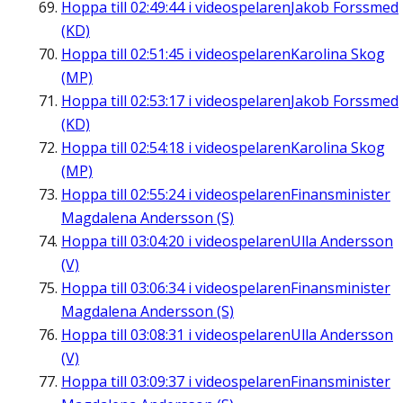
Hoppa till
02:49:44
i videospelaren
Jakob Forssmed
(KD)
Hoppa till
02:51:45
i videospelaren
Karolina Skog
(MP)
Hoppa till
02:53:17
i videospelaren
Jakob Forssmed
(KD)
Hoppa till
02:54:18
i videospelaren
Karolina Skog
(MP)
Hoppa till
02:55:24
i videospelaren
Finansminister
Magdalena Andersson (S)
Hoppa till
03:04:20
i videospelaren
Ulla Andersson
(V)
Hoppa till
03:06:34
i videospelaren
Finansminister
Magdalena Andersson (S)
Hoppa till
03:08:31
i videospelaren
Ulla Andersson
(V)
Hoppa till
03:09:37
i videospelaren
Finansminister