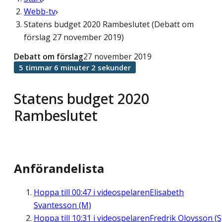
Webb-tv
Statens budget 2020 Rambeslutet (Debatt om
förslag 27 november 2019)
Debatt om förslag
27 november 2019
5 timmar 6 minuter 2 sekunder
Statens budget 2020
Rambeslutet
Anförandelista
Hoppa till
00:47
i videospelaren
Elisabeth
Svantesson (M)
Hoppa till
10:31
i videospelaren
Fredrik Olovsson (S