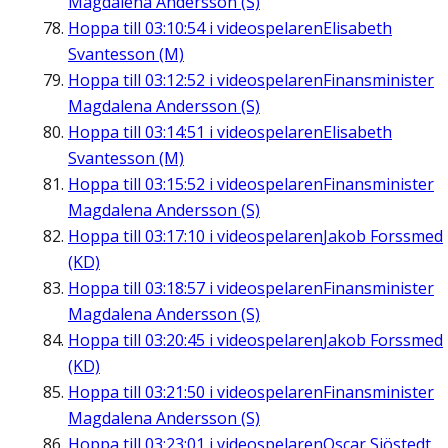
Magdalena Andersson (S)
Hoppa till
03:10:54
i videospelaren
Elisabeth
Svantesson (M)
Hoppa till
03:12:52
i videospelaren
Finansminister
Magdalena Andersson (S)
Hoppa till
03:14:51
i videospelaren
Elisabeth
Svantesson (M)
Hoppa till
03:15:52
i videospelaren
Finansminister
Magdalena Andersson (S)
Hoppa till
03:17:10
i videospelaren
Jakob Forssmed
(KD)
Hoppa till
03:18:57
i videospelaren
Finansminister
Magdalena Andersson (S)
Hoppa till
03:20:45
i videospelaren
Jakob Forssmed
(KD)
Hoppa till
03:21:50
i videospelaren
Finansminister
Magdalena Andersson (S)
Hoppa till
03:23:01
i videospelaren
Oscar Sjöstedt