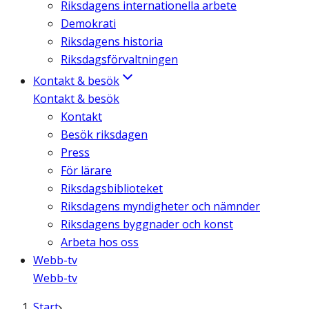
Riksdagens internationella arbete
Demokrati
Riksdagens historia
Riksdagsförvaltningen
Kontakt & besök
Kontakt & besök
Kontakt
Besök riksdagen
Press
För lärare
Riksdagsbiblioteket
Riksdagens myndigheter och nämnder
Riksdagens byggnader och konst
Arbeta hos oss
Webb-tv
Webb-tv
Start