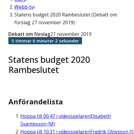
Webb-tv
Statens budget 2020 Rambeslutet (Debatt om
förslag 27 november 2019)
Debatt om förslag
27 november 2019
5 timmar 6 minuter 2 sekunder
Statens budget 2020
Rambeslutet
Anförandelista
Hoppa till
00:47
i videospelaren
Elisabeth
Svantesson (M)
Hoppa till
10:31
i videospelaren
Fredrik Olovsson (S