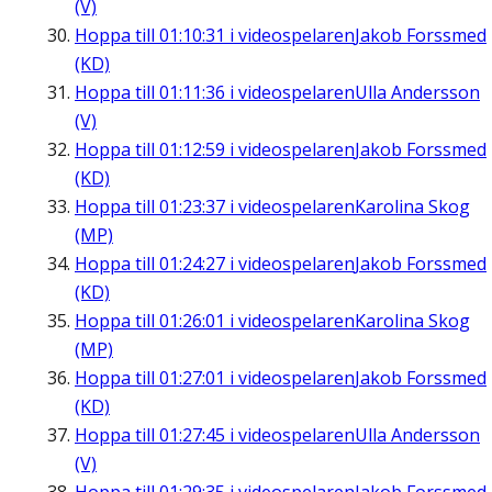
(V)
Hoppa till
01:10:31
i videospelaren
Jakob Forssmed
(KD)
Hoppa till
01:11:36
i videospelaren
Ulla Andersson
(V)
Hoppa till
01:12:59
i videospelaren
Jakob Forssmed
(KD)
Hoppa till
01:23:37
i videospelaren
Karolina Skog
(MP)
Hoppa till
01:24:27
i videospelaren
Jakob Forssmed
(KD)
Hoppa till
01:26:01
i videospelaren
Karolina Skog
(MP)
Hoppa till
01:27:01
i videospelaren
Jakob Forssmed
(KD)
Hoppa till
01:27:45
i videospelaren
Ulla Andersson
(V)