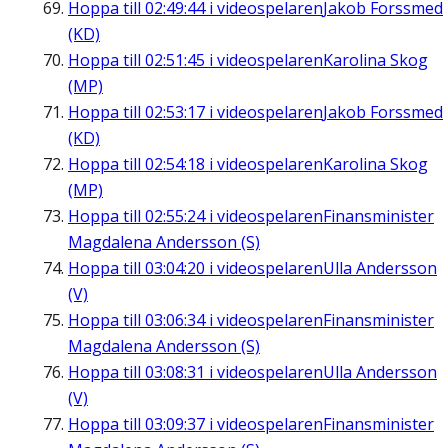
Hoppa till
02:49:44
i videospelaren
Jakob Forssmed
(KD)
Hoppa till
02:51:45
i videospelaren
Karolina Skog
(MP)
Hoppa till
02:53:17
i videospelaren
Jakob Forssmed
(KD)
Hoppa till
02:54:18
i videospelaren
Karolina Skog
(MP)
Hoppa till
02:55:24
i videospelaren
Finansminister
Magdalena Andersson (S)
Hoppa till
03:04:20
i videospelaren
Ulla Andersson
(V)
Hoppa till
03:06:34
i videospelaren
Finansminister
Magdalena Andersson (S)
Hoppa till
03:08:31
i videospelaren
Ulla Andersson
(V)
Hoppa till
03:09:37
i videospelaren
Finansminister