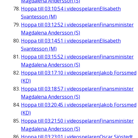
Magdalena Andersson (S)
Hoppa till
03:10:54
i videospelaren
Elisabeth
Svantesson (M)
Hoppa till
03:12:52
i videospelaren
Finansminister
Magdalena Andersson (S)
Hoppa till
03:14:51
i videospelaren
Elisabeth
Svantesson (M)
Hoppa till
03:15:52
i videospelaren
Finansminister
Magdalena Andersson (S)
Hoppa till
03:17:10
i videospelaren
Jakob Forssmed
(KD)
Hoppa till
03:18:57
i videospelaren
Finansminister
Magdalena Andersson (S)
Hoppa till
03:20:45
i videospelaren
Jakob Forssmed
(KD)
Hoppa till
03:21:50
i videospelaren
Finansminister
Magdalena Andersson (S)
Hoppa till
03:23:01
i videospelaren
Oscar Sjöstedt