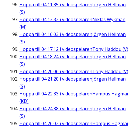
Hoppa till
04:11:35
i videospelaren
Jörgen Hellman
(S)
Hoppa till
04:13:32
i videospelaren
Niklas Wykman
(M)
Hoppa till
04:16:03
i videospelaren
Jörgen Hellman
(S)
Hoppa till
04:17:12
i videospelaren
Tony Haddou (V
Hoppa till
04:18:24
i videospelaren
Jörgen Hellman
(S)
Hoppa till
04:20:06
i videospelaren
Tony Haddou (V
Hoppa till
04:21:20
i videospelaren
Jörgen Hellman
(S)
Hoppa till
04:22:33
i videospelaren
Hampus Hagma
(KD)
Hoppa till
04:24:38
i videospelaren
Jörgen Hellman
(S)
Hoppa till
04:26:02
i videospelaren
Hampus Hagma