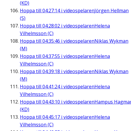
(KD)
Hoppa till
04:27:14
i videospelaren
Jörgen Hellman
(S)
Hoppa till
04:28:02
i videospelaren
Helena
Vilhelmsson (C)
Hoppa till
04:35:46
i videospelaren
Niklas Wykman
(M)
Hoppa till
04:37:55
i videospelaren
Helena
Vilhelmsson (C)
Hoppa till
04:39:18
i videospelaren
Niklas Wykman
(M)
Hoppa till
04:41:24
i videospelaren
Helena
Vilhelmsson (C)
Hoppa till
04:43:10
i videospelaren
Hampus Hagma
(KD)
Hoppa till
04:45:17
i videospelaren
Helena
Vilhelmsson (C)