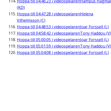
Hoppa till
04:46:23
i videospelaren
Hampus Hagma
(KD)
Hoppa till
04:47:28
i videospelaren
Helena
Vilhelmsson (C)
Hoppa till
04:48:53
i videospelaren
Joar Forssell (L)
Hoppa till
04:58:42
i videospelaren
Tony Haddou (V
Hoppa till
05:00:05
i videospelaren
Joar Forssell (L)
Hoppa till
05:01:59
i videospelaren
Tony Haddou (V
Hoppa till
05:04:08
i videospelaren
Joar Forssell (L)