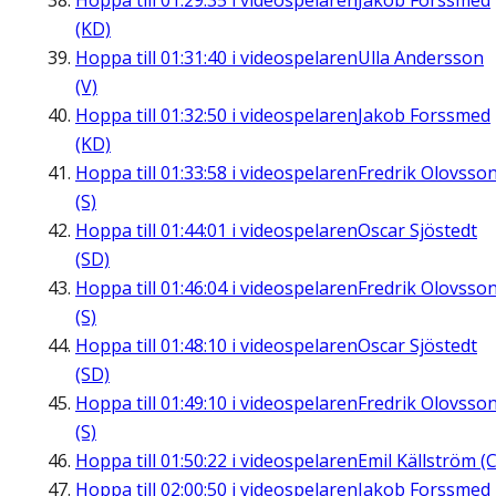
Hoppa till
01:29:35
i videospelaren
Jakob Forssmed
(KD)
Hoppa till
01:31:40
i videospelaren
Ulla Andersson
(V)
Hoppa till
01:32:50
i videospelaren
Jakob Forssmed
(KD)
Hoppa till
01:33:58
i videospelaren
Fredrik Olovsso
(S)
Hoppa till
01:44:01
i videospelaren
Oscar Sjöstedt
(SD)
Hoppa till
01:46:04
i videospelaren
Fredrik Olovsso
(S)
Hoppa till
01:48:10
i videospelaren
Oscar Sjöstedt
(SD)
Hoppa till
01:49:10
i videospelaren
Fredrik Olovsso
(S)
Hoppa till
01:50:22
i videospelaren
Emil Källström (C
Hoppa till
02:00:50
i videospelaren
Jakob Forssmed