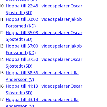
Hoppa till
22:48
i videospelaren
Oscar
Sjöstedt (SD)
Hoppa till
33:02
i videospelaren
Jakob
Forssmed (KD)
Hoppa till
35:08
i videospelaren
Oscar
Sjöstedt (SD)
Hoppa till
37:00
i videospelaren
Jakob
Forssmed (KD)
Hoppa till
37:50
i videospelaren
Oscar
Sjöstedt (SD)
Hoppa till
38:56
i videospelaren
Ulla
Andersson (V)
Hoppa till
41:13
i videospelaren
Oscar
Sjöstedt (SD)
Hoppa till
43:14
i videospelaren
Ulla
Andersson (V)