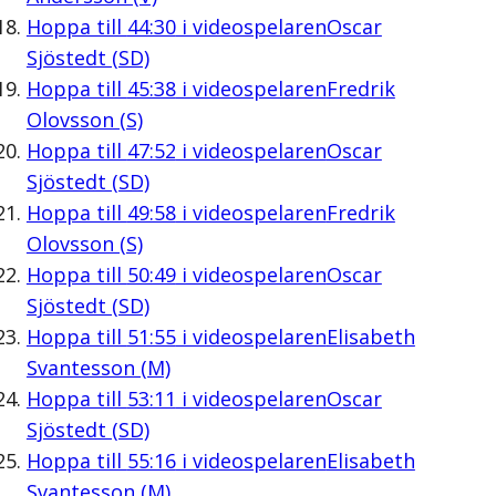
Hoppa till
44:30
i videospelaren
Oscar
Sjöstedt (SD)
Hoppa till
45:38
i videospelaren
Fredrik
Olovsson (S)
Hoppa till
47:52
i videospelaren
Oscar
Sjöstedt (SD)
Hoppa till
49:58
i videospelaren
Fredrik
Olovsson (S)
Hoppa till
50:49
i videospelaren
Oscar
Sjöstedt (SD)
Hoppa till
51:55
i videospelaren
Elisabeth
Svantesson (M)
Hoppa till
53:11
i videospelaren
Oscar
Sjöstedt (SD)
Hoppa till
55:16
i videospelaren
Elisabeth
Svantesson (M)