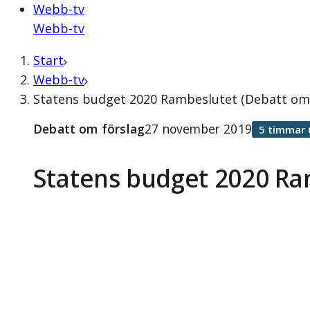
Webb-tv
Webb-tv
Start
Webb-tv
Statens budget 2020 Rambeslutet (Debatt om
Debatt om förslag
27 november 2019
5 timmar 
Statens budget 2020 Ra