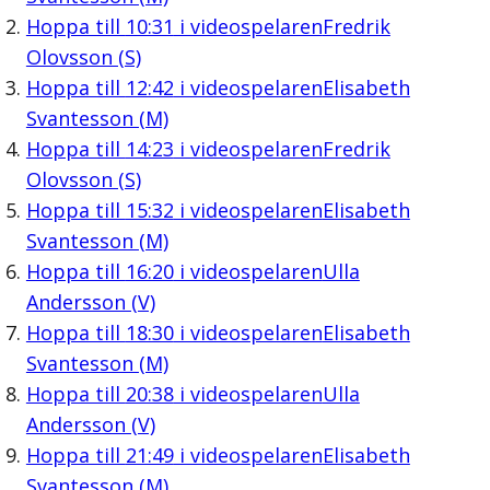
Hoppa till
10:31
i videospelaren
Fredrik
Olovsson (S)
Hoppa till
12:42
i videospelaren
Elisabeth
Svantesson (M)
Hoppa till
14:23
i videospelaren
Fredrik
Olovsson (S)
Hoppa till
15:32
i videospelaren
Elisabeth
Svantesson (M)
Hoppa till
16:20
i videospelaren
Ulla
Andersson (V)
Hoppa till
18:30
i videospelaren
Elisabeth
Svantesson (M)
Hoppa till
20:38
i videospelaren
Ulla
Andersson (V)
Hoppa till
21:49
i videospelaren
Elisabeth
Svantesson (M)