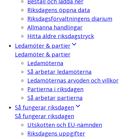
Beställ och ladda ner
Riksdagens öppna data
Riksdagsförvaltningens diarium
Allmänna handlingar
Hitta äldre riksdagstryck
Ledamöter & partier
Ledamöter & partier
Ledamöterna
Så arbetar ledamöterna
Ledamöternas arvoden och villkor
Partierna i riksdagen
Så arbetar partierna
Så fungerar riksdagen
Så fungerar riksdagen
Utskotten och EU-nämnden
Riksdagens uppgifter