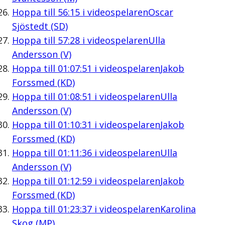
Hoppa till
56:15
i videospelaren
Oscar
Sjöstedt (SD)
Hoppa till
57:28
i videospelaren
Ulla
Andersson (V)
Hoppa till
01:07:51
i videospelaren
Jakob
Forssmed (KD)
Hoppa till
01:08:51
i videospelaren
Ulla
Andersson (V)
Hoppa till
01:10:31
i videospelaren
Jakob
Forssmed (KD)
Hoppa till
01:11:36
i videospelaren
Ulla
Andersson (V)
Hoppa till
01:12:59
i videospelaren
Jakob
Forssmed (KD)
Hoppa till
01:23:37
i videospelaren
Karolina
Skog (MP)