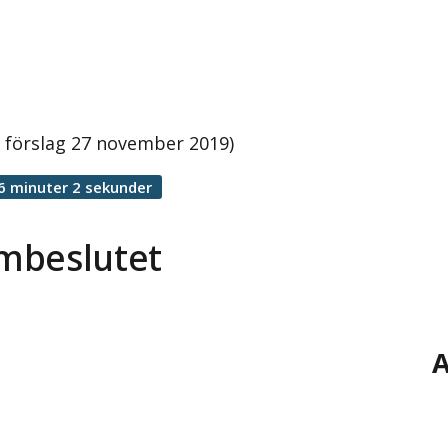
 förslag 27 november 2019)
6 minuter 2 sekunder
mbeslutet
A