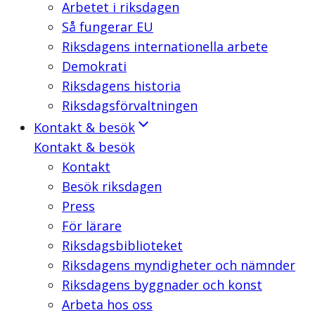
Arbetet i riksdagen
Så fungerar EU
Riksdagens internationella arbete
Demokrati
Riksdagens historia
Riksdagsförvaltningen
Kontakt & besök
Kontakt & besök
Kontakt
Besök riksdagen
Press
För lärare
Riksdagsbiblioteket
Riksdagens myndigheter och nämnder
Riksdagens byggnader och konst
Arbeta hos oss