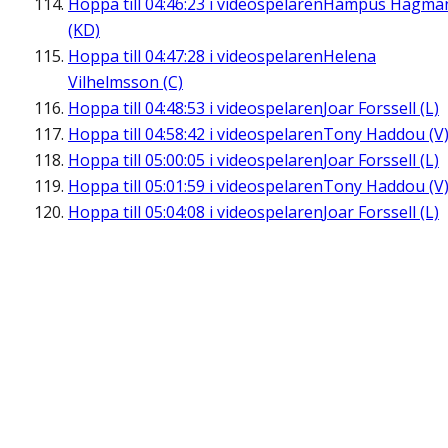
Hoppa till
04:46:23
i videospelaren
Hampus Hagma
(KD)
Hoppa till
04:47:28
i videospelaren
Helena
Vilhelmsson (C)
Hoppa till
04:48:53
i videospelaren
Joar Forssell (L)
Hoppa till
04:58:42
i videospelaren
Tony Haddou (V
Hoppa till
05:00:05
i videospelaren
Joar Forssell (L)
Hoppa till
05:01:59
i videospelaren
Tony Haddou (V
Hoppa till
05:04:08
i videospelaren
Joar Forssell (L)