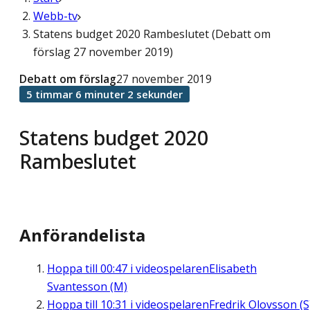
Webb-tv
Statens budget 2020 Rambeslutet (Debatt om
förslag 27 november 2019)
Debatt om förslag
27 november 2019
5 timmar 6 minuter 2 sekunder
Statens budget 2020
Rambeslutet
Anförandelista
Hoppa till
00:47
i videospelaren
Elisabeth
Svantesson (M)
Hoppa till
10:31
i videospelaren
Fredrik Olovsson (S