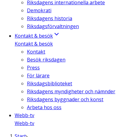
Riksdagens internationella arbete
Demokrati
Riksdagens historia
Riksdagsförvaltningen
Kontakt & besök
Kontakt & besök
Kontakt
Besök riksdagen
Press
För lärare
Riksdagsbiblioteket
Riksdagens myndigheter och nämnder
Riksdagens byggnader och konst
Arbeta hos oss
Webb-tv
Webb-tv
Start