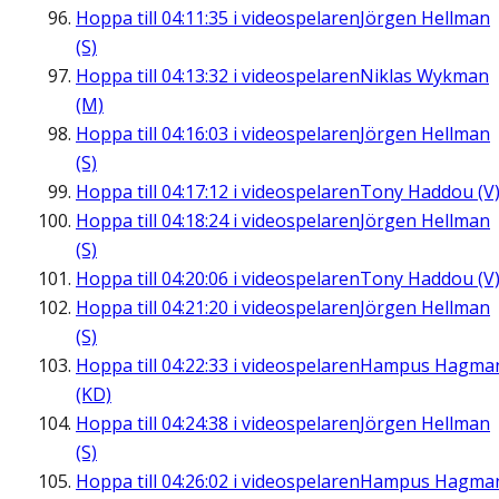
Hoppa till
04:11:35
i videospelaren
Jörgen Hellman
(S)
Hoppa till
04:13:32
i videospelaren
Niklas Wykman
(M)
Hoppa till
04:16:03
i videospelaren
Jörgen Hellman
(S)
Hoppa till
04:17:12
i videospelaren
Tony Haddou (V
Hoppa till
04:18:24
i videospelaren
Jörgen Hellman
(S)
Hoppa till
04:20:06
i videospelaren
Tony Haddou (V
Hoppa till
04:21:20
i videospelaren
Jörgen Hellman
(S)
Hoppa till
04:22:33
i videospelaren
Hampus Hagma
(KD)
Hoppa till
04:24:38
i videospelaren
Jörgen Hellman
(S)
Hoppa till
04:26:02
i videospelaren
Hampus Hagma