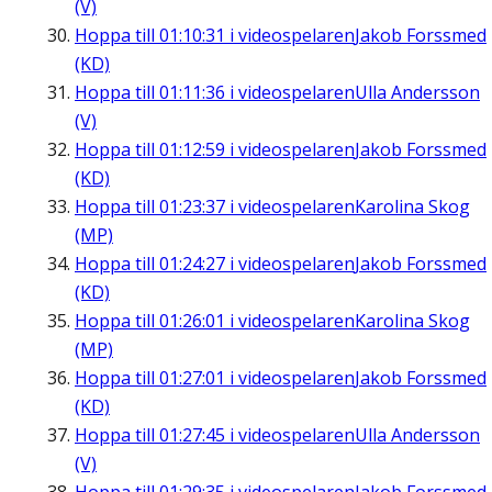
(V)
Hoppa till
01:10:31
i videospelaren
Jakob Forssmed
(KD)
Hoppa till
01:11:36
i videospelaren
Ulla Andersson
(V)
Hoppa till
01:12:59
i videospelaren
Jakob Forssmed
(KD)
Hoppa till
01:23:37
i videospelaren
Karolina Skog
(MP)
Hoppa till
01:24:27
i videospelaren
Jakob Forssmed
(KD)
Hoppa till
01:26:01
i videospelaren
Karolina Skog
(MP)
Hoppa till
01:27:01
i videospelaren
Jakob Forssmed
(KD)
Hoppa till
01:27:45
i videospelaren
Ulla Andersson
(V)