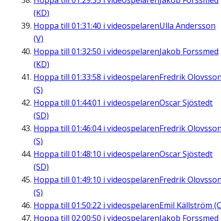
Hoppa till
01:29:35
i videospelaren
Jakob Forssmed
(KD)
Hoppa till
01:31:40
i videospelaren
Ulla Andersson
(V)
Hoppa till
01:32:50
i videospelaren
Jakob Forssmed
(KD)
Hoppa till
01:33:58
i videospelaren
Fredrik Olovsso
(S)
Hoppa till
01:44:01
i videospelaren
Oscar Sjöstedt
(SD)
Hoppa till
01:46:04
i videospelaren
Fredrik Olovsso
(S)
Hoppa till
01:48:10
i videospelaren
Oscar Sjöstedt
(SD)
Hoppa till
01:49:10
i videospelaren
Fredrik Olovsso
(S)
Hoppa till
01:50:22
i videospelaren
Emil Källström (C
Hoppa till
02:00:50
i videospelaren
Jakob Forssmed