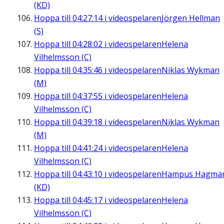
(KD)
Hoppa till
04:27:14
i videospelaren
Jörgen Hellman
(S)
Hoppa till
04:28:02
i videospelaren
Helena
Vilhelmsson (C)
Hoppa till
04:35:46
i videospelaren
Niklas Wykman
(M)
Hoppa till
04:37:55
i videospelaren
Helena
Vilhelmsson (C)
Hoppa till
04:39:18
i videospelaren
Niklas Wykman
(M)
Hoppa till
04:41:24
i videospelaren
Helena
Vilhelmsson (C)
Hoppa till
04:43:10
i videospelaren
Hampus Hagma
(KD)
Hoppa till
04:45:17
i videospelaren
Helena
Vilhelmsson (C)