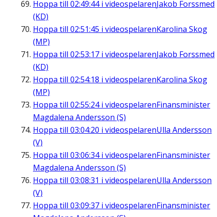
Hoppa till
02:49:44
i videospelaren
Jakob Forssmed
(KD)
Hoppa till
02:51:45
i videospelaren
Karolina Skog
(MP)
Hoppa till
02:53:17
i videospelaren
Jakob Forssmed
(KD)
Hoppa till
02:54:18
i videospelaren
Karolina Skog
(MP)
Hoppa till
02:55:24
i videospelaren
Finansminister
Magdalena Andersson (S)
Hoppa till
03:04:20
i videospelaren
Ulla Andersson
(V)
Hoppa till
03:06:34
i videospelaren
Finansminister
Magdalena Andersson (S)
Hoppa till
03:08:31
i videospelaren
Ulla Andersson
(V)
Hoppa till
03:09:37
i videospelaren
Finansminister