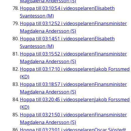
Magdalena Andersson (S)
Hoppa till
03:10:54
i videospelaren
Elisabeth
Svantesson (M)
Hoppa till
03:12:52
i videospelaren
Finansminister
Magdalena Andersson (S)
Hoppa till
03:14:51
i videospelaren
Elisabeth
Svantesson (M)
Hoppa till
03:15:52
i videospelaren
Finansminister
Magdalena Andersson (S)
Hoppa till
03:17:10
i videospelaren
Jakob Forssmed
(KD)
Hoppa till
03:18:57
i videospelaren
Finansminister
Magdalena Andersson (S)
Hoppa till
03:20:45
i videospelaren
Jakob Forssmed
(KD)
Hoppa till
03:21:50
i videospelaren
Finansminister
Magdalena Andersson (S)
Hoppa till
03:23:01
i videospelaren
Oscar Sjöstedt