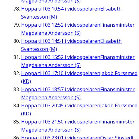
Magdalena Andersson (S)
Hoppa till
03:10:54
i videospelaren
Elisabeth
Svantesson (M)
Hoppa till
03:12:52
i videospelaren
Finansminister
Magdalena Andersson (S)
Hoppa till
03:14:51
i videospelaren
Elisabeth
Svantesson (M)
Hoppa till
03:15:52
i videospelaren
Finansminister
Magdalena Andersson (S)
Hoppa till
03:17:10
i videospelaren
Jakob Forssmed
(KD)
Hoppa till
03:18:57
i videospelaren
Finansminister
Magdalena Andersson (S)
Hoppa till
03:20:45
i videospelaren
Jakob Forssmed
(KD)
Hoppa till
03:21:50
i videospelaren
Finansminister
Magdalena Andersson (S)
Hoppa till
03:23:01
i videospelaren
Oscar Sjöstedt