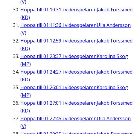
(V)
Hoppa till
01:10:31
i videospelaren
Jakob Forssmed
(KD)
Hoppa till
01:11:36
i videospelaren
Ulla Andersson
(V)
Hoppa till
01:12:59
i videospelaren
Jakob Forssmed
(KD)
Hoppa till
01:23:37
i videospelaren
Karolina Skog
(MP)
Hoppa till
01:24:27
i videospelaren
Jakob Forssmed
(KD)
Hoppa till
01:26:01
i videospelaren
Karolina Skog
(MP)
Hoppa till
01:27:01
i videospelaren
Jakob Forssmed
(KD)
Hoppa till
01:27:45
i videospelaren
Ulla Andersson
(V)