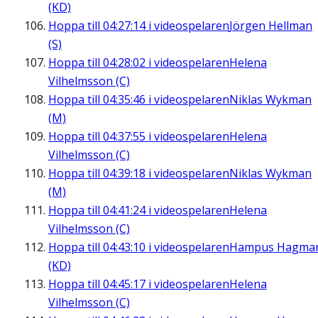
(KD)
Hoppa till
04:27:14
i videospelaren
Jörgen Hellman
(S)
Hoppa till
04:28:02
i videospelaren
Helena
Vilhelmsson (C)
Hoppa till
04:35:46
i videospelaren
Niklas Wykman
(M)
Hoppa till
04:37:55
i videospelaren
Helena
Vilhelmsson (C)
Hoppa till
04:39:18
i videospelaren
Niklas Wykman
(M)
Hoppa till
04:41:24
i videospelaren
Helena
Vilhelmsson (C)
Hoppa till
04:43:10
i videospelaren
Hampus Hagma
(KD)
Hoppa till
04:45:17
i videospelaren
Helena
Vilhelmsson (C)