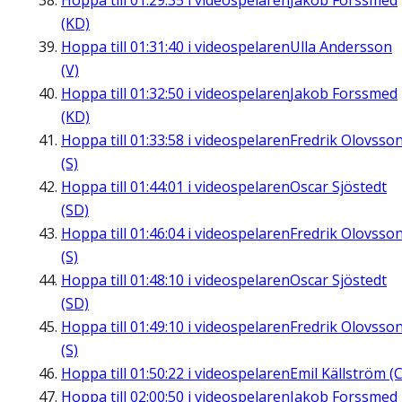
Hoppa till
01:29:35
i videospelaren
Jakob Forssmed
(KD)
Hoppa till
01:31:40
i videospelaren
Ulla Andersson
(V)
Hoppa till
01:32:50
i videospelaren
Jakob Forssmed
(KD)
Hoppa till
01:33:58
i videospelaren
Fredrik Olovsso
(S)
Hoppa till
01:44:01
i videospelaren
Oscar Sjöstedt
(SD)
Hoppa till
01:46:04
i videospelaren
Fredrik Olovsso
(S)
Hoppa till
01:48:10
i videospelaren
Oscar Sjöstedt
(SD)
Hoppa till
01:49:10
i videospelaren
Fredrik Olovsso
(S)
Hoppa till
01:50:22
i videospelaren
Emil Källström (C
Hoppa till
02:00:50
i videospelaren
Jakob Forssmed