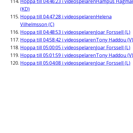
Hoppa till
04:46:23
i videospelaren
Hampus Hagma
(KD)
Hoppa till
04:47:28
i videospelaren
Helena
Vilhelmsson (C)
Hoppa till
04:48:53
i videospelaren
Joar Forssell (L)
Hoppa till
04:58:42
i videospelaren
Tony Haddou (V
Hoppa till
05:00:05
i videospelaren
Joar Forssell (L)
Hoppa till
05:01:59
i videospelaren
Tony Haddou (V
Hoppa till
05:04:08
i videospelaren
Joar Forssell (L)