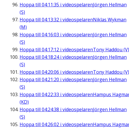
Hoppa till
04:11:35
i videospelaren
Jörgen Hellman
(S)
Hoppa till
04:13:32
i videospelaren
Niklas Wykman
(M)
Hoppa till
04:16:03
i videospelaren
Jörgen Hellman
(S)
Hoppa till
04:17:12
i videospelaren
Tony Haddou (V
Hoppa till
04:18:24
i videospelaren
Jörgen Hellman
(S)
Hoppa till
04:20:06
i videospelaren
Tony Haddou (V
Hoppa till
04:21:20
i videospelaren
Jörgen Hellman
(S)
Hoppa till
04:22:33
i videospelaren
Hampus Hagma
(KD)
Hoppa till
04:24:38
i videospelaren
Jörgen Hellman
(S)
Hoppa till
04:26:02
i videospelaren
Hampus Hagma