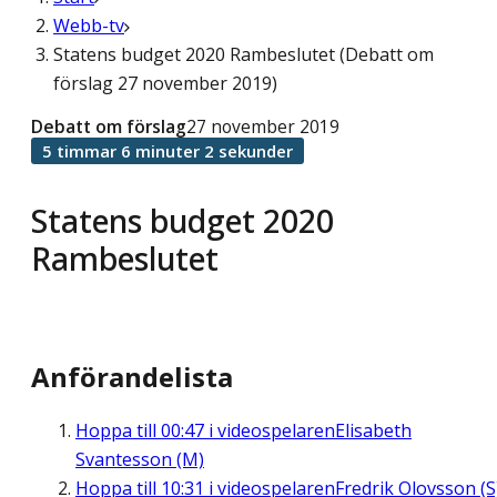
Webb-tv
Statens budget 2020 Rambeslutet (Debatt om
förslag 27 november 2019)
Debatt om förslag
27 november 2019
5 timmar 6 minuter 2 sekunder
Statens budget 2020
Rambeslutet
Anförandelista
Hoppa till
00:47
i videospelaren
Elisabeth
Svantesson (M)
Hoppa till
10:31
i videospelaren
Fredrik Olovsson (S