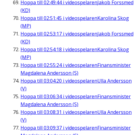
Hoppa till
02:49:44
i videospelaren
Jakob Forssmed
(KD)
Hoppa till
02:51:45
i videospelaren
Karolina Skog
(MP)
Hoppa till
02:53:17
i videospelaren
Jakob Forssmed
(KD)
Hoppa till
02:54:18
i videospelaren
Karolina Skog
(MP)
Hoppa till
02:55:24
i videospelaren
Finansminister
Magdalena Andersson (S)
Hoppa till
03:04:20
i videospelaren
Ulla Andersson
(V)
Hoppa till
03:06:34
i videospelaren
Finansminister
Magdalena Andersson (S)
Hoppa till
03:08:31
i videospelaren
Ulla Andersson
(V)
Hoppa till
03:09:37
i videospelaren
Finansminister