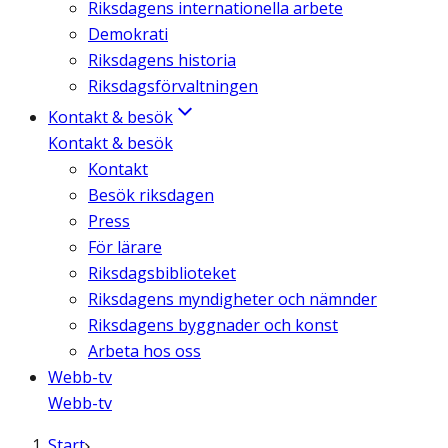
Riksdagens internationella arbete
Demokrati
Riksdagens historia
Riksdagsförvaltningen
Kontakt & besök
Kontakt & besök
Kontakt
Besök riksdagen
Press
För lärare
Riksdagsbiblioteket
Riksdagens myndigheter och nämnder
Riksdagens byggnader och konst
Arbeta hos oss
Webb-tv
Webb-tv
Start