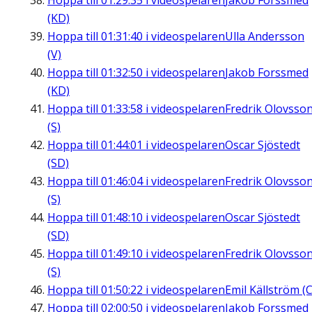
Hoppa till
01:29:35
i videospelaren
Jakob Forssmed
(KD)
Hoppa till
01:31:40
i videospelaren
Ulla Andersson
(V)
Hoppa till
01:32:50
i videospelaren
Jakob Forssmed
(KD)
Hoppa till
01:33:58
i videospelaren
Fredrik Olovsso
(S)
Hoppa till
01:44:01
i videospelaren
Oscar Sjöstedt
(SD)
Hoppa till
01:46:04
i videospelaren
Fredrik Olovsso
(S)
Hoppa till
01:48:10
i videospelaren
Oscar Sjöstedt
(SD)
Hoppa till
01:49:10
i videospelaren
Fredrik Olovsso
(S)
Hoppa till
01:50:22
i videospelaren
Emil Källström (C
Hoppa till
02:00:50
i videospelaren
Jakob Forssmed