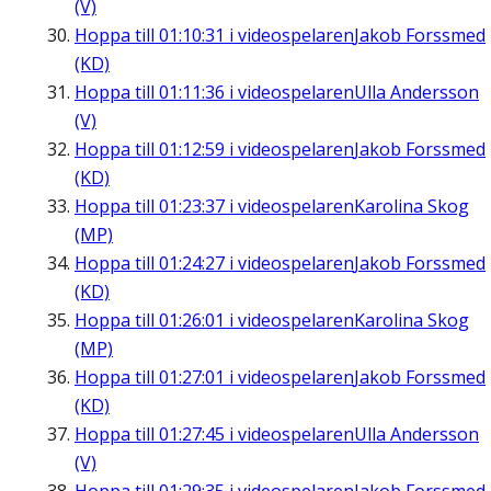
(V)
Hoppa till
01:10:31
i videospelaren
Jakob Forssmed
(KD)
Hoppa till
01:11:36
i videospelaren
Ulla Andersson
(V)
Hoppa till
01:12:59
i videospelaren
Jakob Forssmed
(KD)
Hoppa till
01:23:37
i videospelaren
Karolina Skog
(MP)
Hoppa till
01:24:27
i videospelaren
Jakob Forssmed
(KD)
Hoppa till
01:26:01
i videospelaren
Karolina Skog
(MP)
Hoppa till
01:27:01
i videospelaren
Jakob Forssmed
(KD)
Hoppa till
01:27:45
i videospelaren
Ulla Andersson
(V)