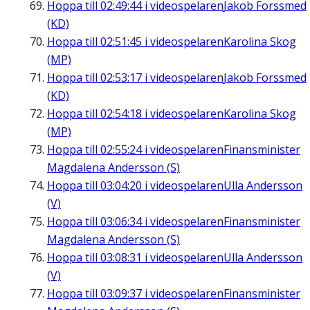
Hoppa till
02:49:44
i videospelaren
Jakob Forssmed
(KD)
Hoppa till
02:51:45
i videospelaren
Karolina Skog
(MP)
Hoppa till
02:53:17
i videospelaren
Jakob Forssmed
(KD)
Hoppa till
02:54:18
i videospelaren
Karolina Skog
(MP)
Hoppa till
02:55:24
i videospelaren
Finansminister
Magdalena Andersson (S)
Hoppa till
03:04:20
i videospelaren
Ulla Andersson
(V)
Hoppa till
03:06:34
i videospelaren
Finansminister
Magdalena Andersson (S)
Hoppa till
03:08:31
i videospelaren
Ulla Andersson
(V)
Hoppa till
03:09:37
i videospelaren
Finansminister