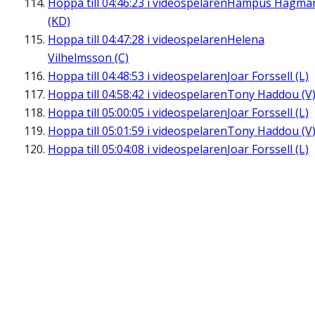
Hoppa till
04:46:23
i videospelaren
Hampus Hagma
(KD)
Hoppa till
04:47:28
i videospelaren
Helena
Vilhelmsson (C)
Hoppa till
04:48:53
i videospelaren
Joar Forssell (L)
Hoppa till
04:58:42
i videospelaren
Tony Haddou (V
Hoppa till
05:00:05
i videospelaren
Joar Forssell (L)
Hoppa till
05:01:59
i videospelaren
Tony Haddou (V
Hoppa till
05:04:08
i videospelaren
Joar Forssell (L)