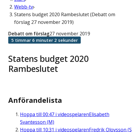
Webb-tv
Statens budget 2020 Rambeslutet (Debatt om
förslag 27 november 2019)
Debatt om förslag
27 november 2019
5 timmar 6 minuter 2 sekunder
Statens budget 2020
Rambeslutet
Anförandelista
Hoppa till
00:47
i videospelaren
Elisabeth
Svantesson (M)
Hoppa till
10:31
i videospelaren
Fredrik Olovsson (S