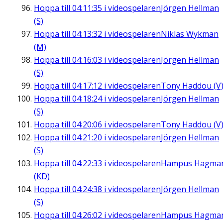
Hoppa till
04:11:35
i videospelaren
Jörgen Hellman
(S)
Hoppa till
04:13:32
i videospelaren
Niklas Wykman
(M)
Hoppa till
04:16:03
i videospelaren
Jörgen Hellman
(S)
Hoppa till
04:17:12
i videospelaren
Tony Haddou (V
Hoppa till
04:18:24
i videospelaren
Jörgen Hellman
(S)
Hoppa till
04:20:06
i videospelaren
Tony Haddou (V
Hoppa till
04:21:20
i videospelaren
Jörgen Hellman
(S)
Hoppa till
04:22:33
i videospelaren
Hampus Hagma
(KD)
Hoppa till
04:24:38
i videospelaren
Jörgen Hellman
(S)
Hoppa till
04:26:02
i videospelaren
Hampus Hagma