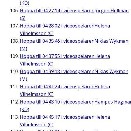
(KD)
Hoppa till
04:27:14
i videospelaren
Jörgen Hellman
(S)
Hoppa till
04:28:02
i videospelaren
Helena
Vilhelmsson (C)
Hoppa till
04:35:46
i videospelaren
Niklas Wykman
(M)
Hoppa till
04:37:55
i videospelaren
Helena
Vilhelmsson (C)
Hoppa till
04:39:18
i videospelaren
Niklas Wykman
(M)
Hoppa till
04:41:24
i videospelaren
Helena
Vilhelmsson (C)
Hoppa till
04:43:10
i videospelaren
Hampus Hagma
(KD)
Hoppa till
04:45:17
i videospelaren
Helena
Vilhelmsson (C)