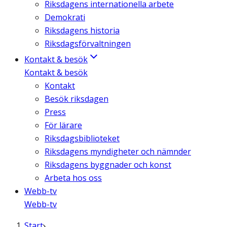
Riksdagens internationella arbete
Demokrati
Riksdagens historia
Riksdagsförvaltningen
Kontakt & besök
Kontakt & besök
Kontakt
Besök riksdagen
Press
För lärare
Riksdagsbiblioteket
Riksdagens myndigheter och nämnder
Riksdagens byggnader och konst
Arbeta hos oss
Webb-tv
Webb-tv
Start