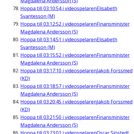
Magdalena Andersson (S)
Hoppa till
03:10:54
i videospelaren
Elisabeth
Svantesson (M)
Hoppa till
03:12:52
i videospelaren
Finansminister
Magdalena Andersson (S)
Hoppa till
03:14:51
i videospelaren
Elisabeth
Svantesson (M)
Hoppa till
03:15:52
i videospelaren
Finansminister
Magdalena Andersson (S)
Hoppa till
03:17:10
i videospelaren
Jakob Forssmed
(KD)
Hoppa till
03:18:57
i videospelaren
Finansminister
Magdalena Andersson (S)
Hoppa till
03:20:45
i videospelaren
Jakob Forssmed
(KD)
Hoppa till
03:21:50
i videospelaren
Finansminister
Magdalena Andersson (S)
Hoppa till
03:23:01
i videospelaren
Oscar Sjöstedt