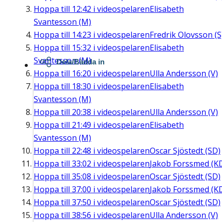
Hoppa till
12:42
i videospelaren
Elisabeth
Svantesson (M)
Hoppa till
14:23
i videospelaren
Fredrik Olovsson (S
Hoppa till
15:32
i videospelaren
Elisabeth
Svantesson (M)
Dela/Bädda in
Hoppa till
16:20
i videospelaren
Ulla Andersson (V)
Hoppa till
18:30
i videospelaren
Elisabeth
Svantesson (M)
Hoppa till
20:38
i videospelaren
Ulla Andersson (V)
Hoppa till
21:49
i videospelaren
Elisabeth
Svantesson (M)
Hoppa till
22:48
i videospelaren
Oscar Sjöstedt (SD)
Hoppa till
33:02
i videospelaren
Jakob Forssmed (K
Hoppa till
35:08
i videospelaren
Oscar Sjöstedt (SD)
Hoppa till
37:00
i videospelaren
Jakob Forssmed (K
Hoppa till
37:50
i videospelaren
Oscar Sjöstedt (SD)
Hoppa till
38:56
i videospelaren
Ulla Andersson (V)