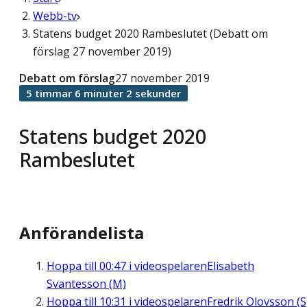
Webb-tv
Statens budget 2020 Rambeslutet (Debatt om
förslag 27 november 2019)
Debatt om förslag
27 november 2019
5 timmar 6 minuter 2 sekunder
Statens budget 2020
Rambeslutet
Anförandelista
Hoppa till
00:47
i videospelaren
Elisabeth
Svantesson (M)
Hoppa till
10:31
i videospelaren
Fredrik Olovsson (S