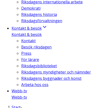
Riksdagens internationella arbete
Demokrati
Riksdagens historia
Riksdagsförvaltningen
Kontakt & besök
Kontakt & besök
Kontakt
Besök riksdagen
Press
För lärare
Riksdagsbiblioteket
Riksdagens myndigheter och nämnder
Riksdagens byggnader och konst
Arbeta hos oss
Webb-tv
Webb-tv
Start