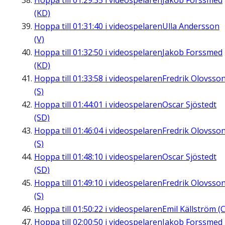
Hoppa till
01:29:35
i videospelaren
Jakob Forssmed
(KD)
Hoppa till
01:31:40
i videospelaren
Ulla Andersson
(V)
Hoppa till
01:32:50
i videospelaren
Jakob Forssmed
(KD)
Hoppa till
01:33:58
i videospelaren
Fredrik Olovsso
(S)
Hoppa till
01:44:01
i videospelaren
Oscar Sjöstedt
(SD)
Hoppa till
01:46:04
i videospelaren
Fredrik Olovsso
(S)
Hoppa till
01:48:10
i videospelaren
Oscar Sjöstedt
(SD)
Hoppa till
01:49:10
i videospelaren
Fredrik Olovsso
(S)
Hoppa till
01:50:22
i videospelaren
Emil Källström (C
Hoppa till
02:00:50
i videospelaren
Jakob Forssmed