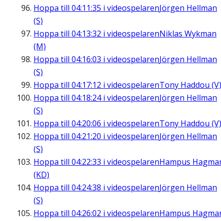
Hoppa till
04:11:35
i videospelaren
Jörgen Hellman
(S)
Hoppa till
04:13:32
i videospelaren
Niklas Wykman
(M)
Hoppa till
04:16:03
i videospelaren
Jörgen Hellman
(S)
Hoppa till
04:17:12
i videospelaren
Tony Haddou (V
Hoppa till
04:18:24
i videospelaren
Jörgen Hellman
(S)
Hoppa till
04:20:06
i videospelaren
Tony Haddou (V
Hoppa till
04:21:20
i videospelaren
Jörgen Hellman
(S)
Hoppa till
04:22:33
i videospelaren
Hampus Hagma
(KD)
Hoppa till
04:24:38
i videospelaren
Jörgen Hellman
(S)
Hoppa till
04:26:02
i videospelaren
Hampus Hagma