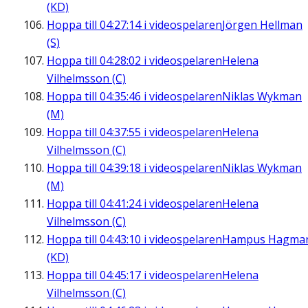
(KD)
Hoppa till
04:27:14
i videospelaren
Jörgen Hellman
(S)
Hoppa till
04:28:02
i videospelaren
Helena
Vilhelmsson (C)
Hoppa till
04:35:46
i videospelaren
Niklas Wykman
(M)
Hoppa till
04:37:55
i videospelaren
Helena
Vilhelmsson (C)
Hoppa till
04:39:18
i videospelaren
Niklas Wykman
(M)
Hoppa till
04:41:24
i videospelaren
Helena
Vilhelmsson (C)
Hoppa till
04:43:10
i videospelaren
Hampus Hagma
(KD)
Hoppa till
04:45:17
i videospelaren
Helena
Vilhelmsson (C)