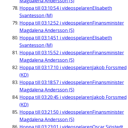
Magdalena Andersson (S)
Hoppa till
03:10:54
i videospelaren
Elisabeth
Svantesson (M)
Hoppa till
03:12:52
i videospelaren
Finansminister
Magdalena Andersson (S)
Hoppa till
03:14:51
i videospelaren
Elisabeth
Svantesson (M)
Hoppa till
03:15:52
i videospelaren
Finansminister
Magdalena Andersson (S)
Hoppa till
03:17:10
i videospelaren
Jakob Forssmed
(KD)
Hoppa till
03:18:57
i videospelaren
Finansminister
Magdalena Andersson (S)
Hoppa till
03:20:45
i videospelaren
Jakob Forssmed
(KD)
Hoppa till
03:21:50
i videospelaren
Finansminister
Magdalena Andersson (S)
Hoppa till
03:23:01
i videospelaren
Oscar Sjöstedt