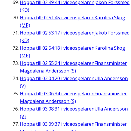
Hoppa till
02:49:44
i videospelaren
Jakob Forssmed
(KD)
Hoppa till
02:51:45
i videospelaren
Karolina Skog
(MP)
Hoppa till
02:53:17
i videospelaren
Jakob Forssmed
(KD)
Hoppa till
02:54:18
i videospelaren
Karolina Skog
(MP)
Hoppa till
02:55:24
i videospelaren
Finansminister
Magdalena Andersson (S)
Hoppa till
03:04:20
i videospelaren
Ulla Andersson
(V)
Hoppa till
03:06:34
i videospelaren
Finansminister
Magdalena Andersson (S)
Hoppa till
03:08:31
i videospelaren
Ulla Andersson
(V)
Hoppa till
03:09:37
i videospelaren
Finansminister