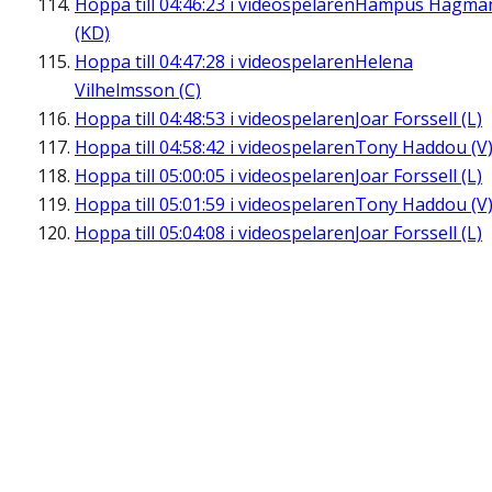
Hoppa till
04:46:23
i videospelaren
Hampus Hagma
(KD)
Hoppa till
04:47:28
i videospelaren
Helena
Vilhelmsson (C)
Hoppa till
04:48:53
i videospelaren
Joar Forssell (L)
Hoppa till
04:58:42
i videospelaren
Tony Haddou (V
Hoppa till
05:00:05
i videospelaren
Joar Forssell (L)
Hoppa till
05:01:59
i videospelaren
Tony Haddou (V
Hoppa till
05:04:08
i videospelaren
Joar Forssell (L)