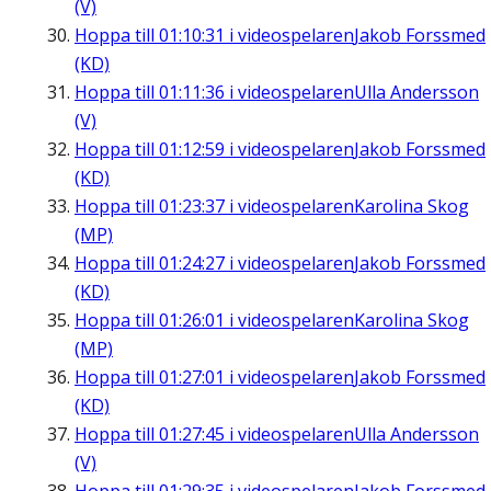
(V)
Hoppa till
01:10:31
i videospelaren
Jakob Forssmed
(KD)
Hoppa till
01:11:36
i videospelaren
Ulla Andersson
(V)
Hoppa till
01:12:59
i videospelaren
Jakob Forssmed
(KD)
Hoppa till
01:23:37
i videospelaren
Karolina Skog
(MP)
Hoppa till
01:24:27
i videospelaren
Jakob Forssmed
(KD)
Hoppa till
01:26:01
i videospelaren
Karolina Skog
(MP)
Hoppa till
01:27:01
i videospelaren
Jakob Forssmed
(KD)
Hoppa till
01:27:45
i videospelaren
Ulla Andersson
(V)