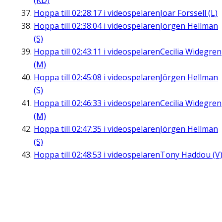
(KD)
Hoppa till
02:28:17
i videospelaren
Joar Forssell (L)
Hoppa till
02:38:04
i videospelaren
Jörgen Hellman
(S)
Hoppa till
02:43:11
i videospelaren
Cecilia Widegren
(M)
Hoppa till
02:45:08
i videospelaren
Jörgen Hellman
(S)
Hoppa till
02:46:33
i videospelaren
Cecilia Widegren
(M)
Hoppa till
02:47:35
i videospelaren
Jörgen Hellman
(S)
Hoppa till
02:48:53
i videospelaren
Tony Haddou (V