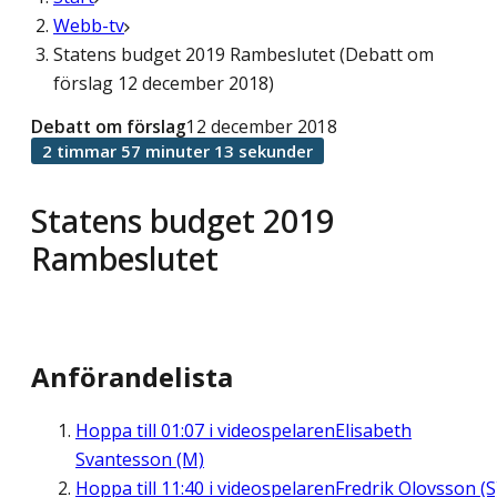
Webb-tv
Statens budget 2019 Rambeslutet (Debatt om
förslag 12 december 2018)
Debatt om förslag
12 december 2018
2 timmar 57 minuter 13 sekunder
Statens budget 2019
Rambeslutet
Anförandelista
Hoppa till
01:07
i videospelaren
Elisabeth
Svantesson (M)
Hoppa till
11:40
i videospelaren
Fredrik Olovsson (S