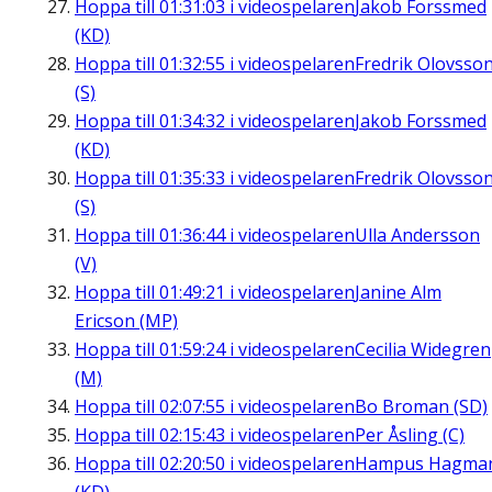
Hoppa till
01:31:03
i videospelaren
Jakob Forssmed
(KD)
Hoppa till
01:32:55
i videospelaren
Fredrik Olovsso
(S)
Hoppa till
01:34:32
i videospelaren
Jakob Forssmed
(KD)
Hoppa till
01:35:33
i videospelaren
Fredrik Olovsso
(S)
Hoppa till
01:36:44
i videospelaren
Ulla Andersson
(V)
Hoppa till
01:49:21
i videospelaren
Janine Alm
Ericson (MP)
Hoppa till
01:59:24
i videospelaren
Cecilia Widegren
(M)
Hoppa till
02:07:55
i videospelaren
Bo Broman (SD)
Hoppa till
02:15:43
i videospelaren
Per Åsling (C)
Hoppa till
02:20:50
i videospelaren
Hampus Hagma