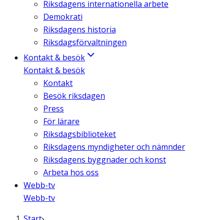
Riksdagens internationella arbete
Demokrati
Riksdagens historia
Riksdagsförvaltningen
Kontakt & besök
Kontakt & besök
Kontakt
Besök riksdagen
Press
För lärare
Riksdagsbiblioteket
Riksdagens myndigheter och nämnder
Riksdagens byggnader och konst
Arbeta hos oss
Webb-tv
Webb-tv
Start