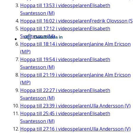
Hoppa till
13:53
i videospelaren
Elisabeth
Svantesson (M)
Hoppa till
16:02
i videospelaren
Fredrik Olovsson (S
Hoppa till
17:12
i videospelaren
Elisabeth
Svantesson (M)
Dela/Bädda in
Hoppa till
18:14
i videospelaren
Janine Alm Ericson
(MP)
Hoppa till
19:54
i videospelaren
Elisabeth
Svantesson (M)
Hoppa till
21:19
i videospelaren
Janine Alm Ericson
(MP)
Hoppa till
22:27
i videospelaren
Elisabeth
Svantesson (M)
Hoppa till
23:39
i videospelaren
Ulla Andersson (V)
Hoppa till
25:45
i videospelaren
Elisabeth
Svantesson (M)
Hoppa till
27:16
i videospelaren
Ulla Andersson (V)