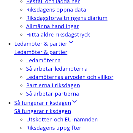
Beställ och ladda ner
Riksdagens öppna data
Riksdagsförvaltningens diarium
Allmänna handlingar
Hitta äldre riksdagstryck
Ledamöter & partier
Ledamöter & partier
Ledamöterna
Så arbetar ledamöterna
Ledamöternas arvoden och villkor
Partierna i riksdagen
Så arbetar partierna
Så fungerar riksdagen
Så fungerar riksdagen
Utskotten och EU-nämnden
Riksdagens uppgifter