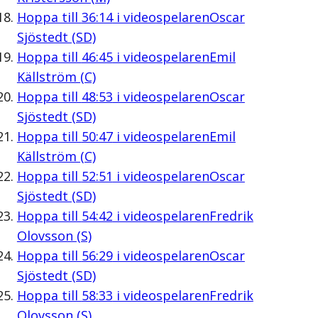
Hoppa till
36:14
i videospelaren
Oscar
Sjöstedt (SD)
Hoppa till
46:45
i videospelaren
Emil
Källström (C)
Hoppa till
48:53
i videospelaren
Oscar
Sjöstedt (SD)
Hoppa till
50:47
i videospelaren
Emil
Källström (C)
Hoppa till
52:51
i videospelaren
Oscar
Sjöstedt (SD)
Hoppa till
54:42
i videospelaren
Fredrik
Olovsson (S)
Hoppa till
56:29
i videospelaren
Oscar
Sjöstedt (SD)
Hoppa till
58:33
i videospelaren
Fredrik
Olovsson (S)