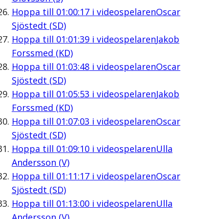
Hoppa till
01:00:17
i videospelaren
Oscar
Sjöstedt (SD)
Hoppa till
01:01:39
i videospelaren
Jakob
Forssmed (KD)
Hoppa till
01:03:48
i videospelaren
Oscar
Sjöstedt (SD)
Hoppa till
01:05:53
i videospelaren
Jakob
Forssmed (KD)
Hoppa till
01:07:03
i videospelaren
Oscar
Sjöstedt (SD)
Hoppa till
01:09:10
i videospelaren
Ulla
Andersson (V)
Hoppa till
01:11:17
i videospelaren
Oscar
Sjöstedt (SD)
Hoppa till
01:13:00
i videospelaren
Ulla
Andersson (V)