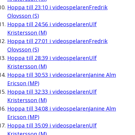
Hoppa till
23:10
i videospelaren
Fredrik
Olovsson (S)
Hoppa till
24:56
i videospelaren
Ulf
Kristersson (M)
Hoppa till
27:01
i videospelaren
Fredrik
Olovsson (S)
Hoppa till
28:39
i videospelaren
Ulf
Kristersson (M)
Hoppa till
30:53
i videospelaren
Janine Alm
Ericson (MP)
Hoppa till
32:33
i videospelaren
Ulf
Kristersson (M)
Hoppa till
34:08
i videospelaren
Janine Alm
Ericson (MP)
Hoppa till
35:09
i videospelaren
Ulf
Kristersson (M)