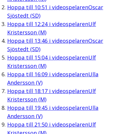
Hoppa till
10:51
i videospelaren
Oscar
Sjöstedt (SD)
Hoppa till
12:24
i videospelaren
Ulf
Kristersson (M)
Hoppa till
13:46
i videospelaren
Oscar
Sjöstedt (SD)
Hoppa till
15:04
i videospelaren
Ulf
Kristersson (M)
Hoppa till
16:09
i videospelaren
Ulla
Andersson (V)
Hoppa till
18:17
i videospelaren
Ulf
Kristersson (M)
Hoppa till
19:45
i videospelaren
Ulla
Andersson (V)
Hoppa till
21:50
i videospelaren
Ulf
Kristersson (M)