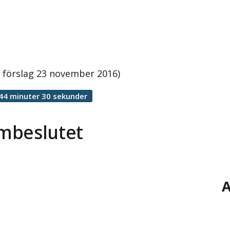
 förslag 23 november 2016)
44 minuter 30 sekunder
mbeslutet
A