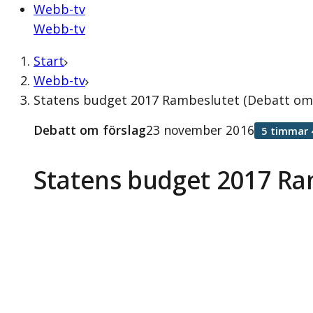
Webb-tv
Webb-tv
Start
Webb-tv
Statens budget 2017 Rambeslutet (Debatt om
Debatt om förslag
23 november 2016
5 timmar 
Statens budget 2017 Ra