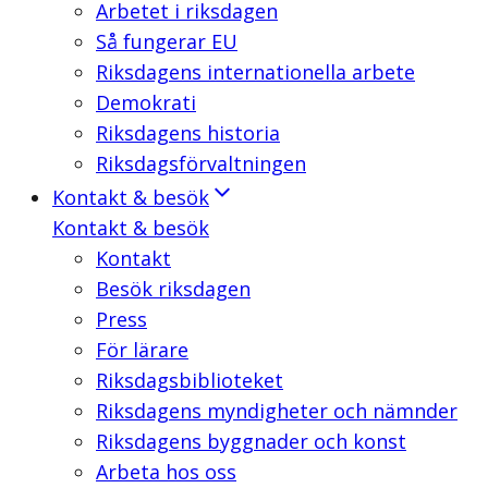
Arbetet i riksdagen
Så fungerar EU
Riksdagens internationella arbete
Demokrati
Riksdagens historia
Riksdagsförvaltningen
Kontakt & besök
Kontakt & besök
Kontakt
Besök riksdagen
Press
För lärare
Riksdagsbiblioteket
Riksdagens myndigheter och nämnder
Riksdagens byggnader och konst
Arbeta hos oss