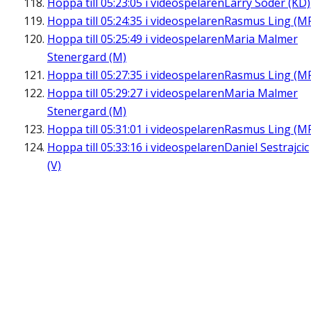
Hoppa till
05:23:05
i videospelaren
Larry Söder (KD)
Hoppa till
05:24:35
i videospelaren
Rasmus Ling (M
Hoppa till
05:25:49
i videospelaren
Maria Malmer
Stenergard (M)
Hoppa till
05:27:35
i videospelaren
Rasmus Ling (M
Hoppa till
05:29:27
i videospelaren
Maria Malmer
Stenergard (M)
Hoppa till
05:31:01
i videospelaren
Rasmus Ling (M
Hoppa till
05:33:16
i videospelaren
Daniel Sestrajcic
(V)