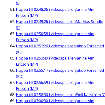
(L)
Hoppa till
02:48:06
i videospelaren
Janine Alm
Ericson (MP)
Hoppa till
02:49:26
i videospelaren
Mathias Sundin
(L)
Hoppa till
02:50:58
i videospelaren
Janine Alm
Ericson (MP)
Hoppa till
02:52:26
i videospelaren
Jakob Forssmed
(KD)
Hoppa till
02:53:49
i videospelaren
Janine Alm
Ericson (MP)
Hoppa till
02:55:17
i videospelaren
Jakob Forssmed
(KD)
Hoppa till
02:56:59
i videospelaren
Janine Alm
Ericson (MP)
Hoppa till
02:58:30
i videospelaren
Emil Källström (C
Hoppa till
03:00:30
i videospelaren
Janine Alm