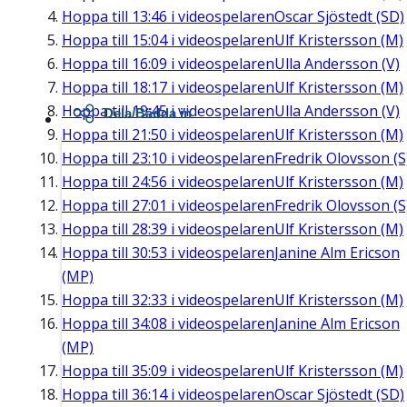
Hoppa till
13:46
i videospelaren
Oscar Sjöstedt (SD)
Hoppa till
15:04
i videospelaren
Ulf Kristersson (M)
Hoppa till
16:09
i videospelaren
Ulla Andersson (V)
Hoppa till
18:17
i videospelaren
Ulf Kristersson (M)
Hoppa till
19:45
i videospelaren
Ulla Andersson (V)
Dela/Bädda in
Hoppa till
21:50
i videospelaren
Ulf Kristersson (M)
Hoppa till
23:10
i videospelaren
Fredrik Olovsson (S
Hoppa till
24:56
i videospelaren
Ulf Kristersson (M)
Hoppa till
27:01
i videospelaren
Fredrik Olovsson (S
Hoppa till
28:39
i videospelaren
Ulf Kristersson (M)
Hoppa till
30:53
i videospelaren
Janine Alm Ericson
(MP)
Hoppa till
32:33
i videospelaren
Ulf Kristersson (M)
Hoppa till
34:08
i videospelaren
Janine Alm Ericson
(MP)
Hoppa till
35:09
i videospelaren
Ulf Kristersson (M)
Hoppa till
36:14
i videospelaren
Oscar Sjöstedt (SD)