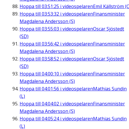
Hoppa till
03:51:25
i videospelaren
Emil Källström (C
Hoppa till
03:53:32
i videospelaren
Finansminister
Magdalena Andersson (S)
Hoppa till
03:55:03
i videospelaren
Oscar Sjöstedt
(SD)
Hoppa till
03:56:42
i videospelaren
Finansminister
Magdalena Andersson (S)
Hoppa till
03:58:52
i videospelaren
Oscar Sjöstedt
(SD)
Hoppa till
04:00:10
i videospelaren
Finansminister
Magdalena Andersson (S)
Hoppa till
04:01:56
i videospelaren
Mathias Sundin
(L)
Hoppa till
04:04:02
i videospelaren
Finansminister
Magdalena Andersson (S)
Hoppa till
04:05:24
i videospelaren
Mathias Sundin
(L)