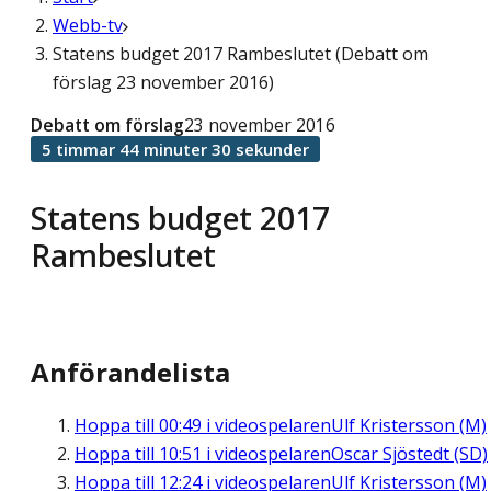
Webb-tv
Statens budget 2017 Rambeslutet (Debatt om
förslag 23 november 2016)
Debatt om förslag
23 november 2016
5 timmar 44 minuter 30 sekunder
Statens budget 2017
Rambeslutet
Anförandelista
Hoppa till
00:49
i videospelaren
Ulf Kristersson (M)
Hoppa till
10:51
i videospelaren
Oscar Sjöstedt (SD)
Hoppa till
12:24
i videospelaren
Ulf Kristersson (M)