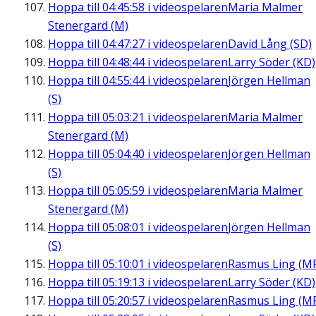
Hoppa till
04:45:58
i videospelaren
Maria Malmer
Stenergard (M)
Hoppa till
04:47:27
i videospelaren
David Lång (SD)
Hoppa till
04:48:44
i videospelaren
Larry Söder (KD)
Hoppa till
04:55:44
i videospelaren
Jörgen Hellman
(S)
Hoppa till
05:03:21
i videospelaren
Maria Malmer
Stenergard (M)
Hoppa till
05:04:40
i videospelaren
Jörgen Hellman
(S)
Hoppa till
05:05:59
i videospelaren
Maria Malmer
Stenergard (M)
Hoppa till
05:08:01
i videospelaren
Jörgen Hellman
(S)
Hoppa till
05:10:01
i videospelaren
Rasmus Ling (M
Hoppa till
05:19:13
i videospelaren
Larry Söder (KD)
Hoppa till
05:20:57
i videospelaren
Rasmus Ling (M