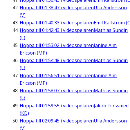
Hoppa till
01:36:43
i videospelaren
Emil Källström (C
Hoppa till
01:38:47
i videospelaren
Ulla Andersson
(V)
Hoppa till
01:40:33
i videospelaren
Emil Källström (C
Hoppa till
01:42:43
i videospelaren
Mathias Sundin
(L)
Hoppa till
01:53:02
i videospelaren
Janine Alm
Ericson (MP)
Hoppa till
01:54:48
i videospelaren
Mathias Sundin
(L)
Hoppa till
01:56:51
i videospelaren
Janine Alm
Ericson (MP)
Hoppa till
01:58:07
i videospelaren
Mathias Sundin
(L)
Hoppa till
01:59:55
i videospelaren
Jakob Forssmed
(KD)
Hoppa till
02:09:45
i videospelaren
Ulla Andersson
(V)