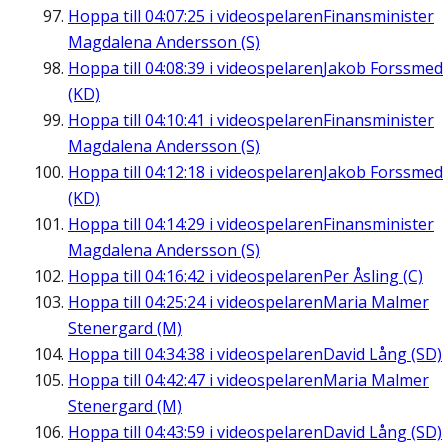
Hoppa till
04:07:25
i videospelaren
Finansminister
Magdalena Andersson (S)
Hoppa till
04:08:39
i videospelaren
Jakob Forssmed
(KD)
Hoppa till
04:10:41
i videospelaren
Finansminister
Magdalena Andersson (S)
Hoppa till
04:12:18
i videospelaren
Jakob Forssmed
(KD)
Hoppa till
04:14:29
i videospelaren
Finansminister
Magdalena Andersson (S)
Hoppa till
04:16:42
i videospelaren
Per Åsling (C)
Hoppa till
04:25:24
i videospelaren
Maria Malmer
Stenergard (M)
Hoppa till
04:34:38
i videospelaren
David Lång (SD)
Hoppa till
04:42:47
i videospelaren
Maria Malmer
Stenergard (M)
Hoppa till
04:43:59
i videospelaren
David Lång (SD)