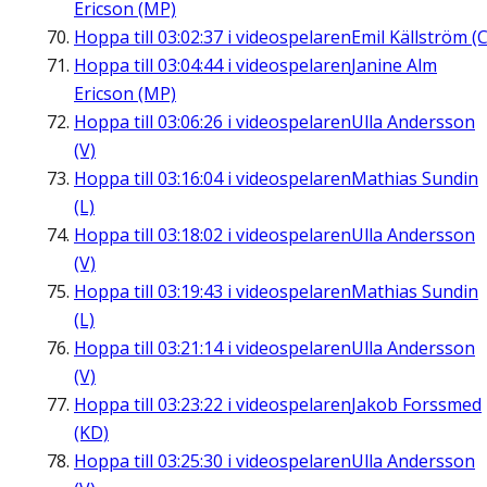
Ericson (MP)
Hoppa till
03:02:37
i videospelaren
Emil Källström (C
Hoppa till
03:04:44
i videospelaren
Janine Alm
Ericson (MP)
Hoppa till
03:06:26
i videospelaren
Ulla Andersson
(V)
Hoppa till
03:16:04
i videospelaren
Mathias Sundin
(L)
Hoppa till
03:18:02
i videospelaren
Ulla Andersson
(V)
Hoppa till
03:19:43
i videospelaren
Mathias Sundin
(L)
Hoppa till
03:21:14
i videospelaren
Ulla Andersson
(V)
Hoppa till
03:23:22
i videospelaren
Jakob Forssmed
(KD)
Hoppa till
03:25:30
i videospelaren
Ulla Andersson