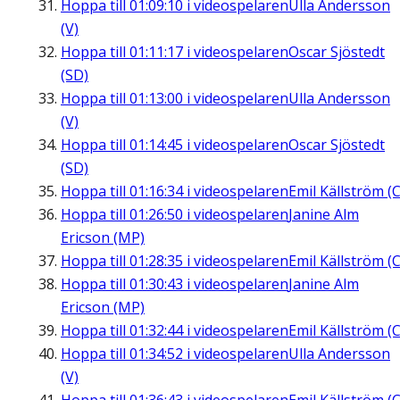
Hoppa till
01:09:10
i videospelaren
Ulla Andersson
(V)
Hoppa till
01:11:17
i videospelaren
Oscar Sjöstedt
(SD)
Hoppa till
01:13:00
i videospelaren
Ulla Andersson
(V)
Hoppa till
01:14:45
i videospelaren
Oscar Sjöstedt
(SD)
Hoppa till
01:16:34
i videospelaren
Emil Källström (C
Hoppa till
01:26:50
i videospelaren
Janine Alm
Ericson (MP)
Hoppa till
01:28:35
i videospelaren
Emil Källström (C
Hoppa till
01:30:43
i videospelaren
Janine Alm
Ericson (MP)
Hoppa till
01:32:44
i videospelaren
Emil Källström (C
Hoppa till
01:34:52
i videospelaren
Ulla Andersson
(V)