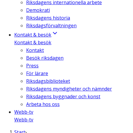
Riksdagens internationella arbete
Demokrati
Riksdagens historia
Riksdagsförvaltningen
Kontakt & besök
Kontakt & besök
Kontakt
Besök riksdagen
Press
För lärare
Riksdagsbiblioteket
Riksdagens myndigheter och nämnder
Riksdagens byggnader och konst
Arbeta hos oss
Webb-tv
Webb-tv
Start