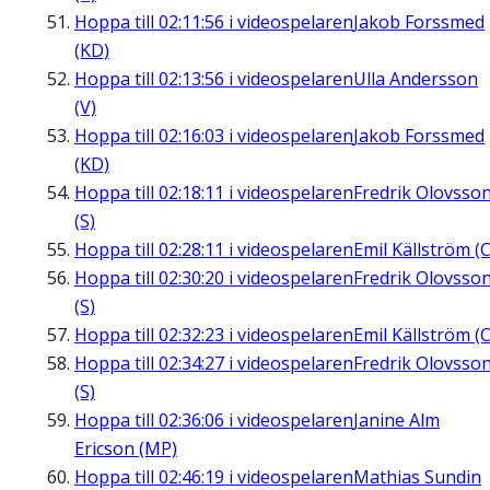
Hoppa till
02:11:56
i videospelaren
Jakob Forssmed
(KD)
Hoppa till
02:13:56
i videospelaren
Ulla Andersson
(V)
Hoppa till
02:16:03
i videospelaren
Jakob Forssmed
(KD)
Hoppa till
02:18:11
i videospelaren
Fredrik Olovsso
(S)
Hoppa till
02:28:11
i videospelaren
Emil Källström (C
Hoppa till
02:30:20
i videospelaren
Fredrik Olovsso
(S)
Hoppa till
02:32:23
i videospelaren
Emil Källström (C
Hoppa till
02:34:27
i videospelaren
Fredrik Olovsso
(S)
Hoppa till
02:36:06
i videospelaren
Janine Alm
Ericson (MP)
Hoppa till
02:46:19
i videospelaren
Mathias Sundin