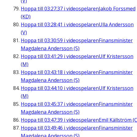
(V)
Hoppa till
03:27:37
i videospelaren
Jakob Forssmed
(KD)
Hoppa till
03:28:41
i videospelaren
Ulla Andersson
(V)
Hoppa till
03:30:59
i videospelaren
Finansminister
Magdalena Andersson (S)
Hoppa till
03:41:29
i videospelaren
Ulf Kristersson
(M)
Hoppa till
03:43:18
i videospelaren
Finansminister
Magdalena Andersson (S)
Hoppa till
03:44:10
i videospelaren
Ulf Kristersson
(M)
Hoppa till
03:45:37
i videospelaren
Finansminister
Magdalena Andersson (S)
Hoppa till
03:47:39
i videospelaren
Emil Källström (C
Hoppa till
03:49:46
i videospelaren
Finansminister
Magdalena Andersson (S)