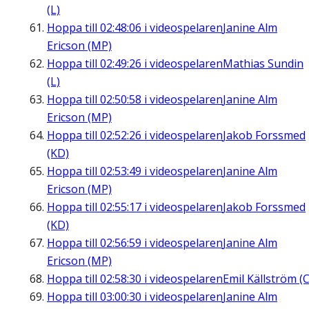
(L)
Hoppa till
02:48:06
i videospelaren
Janine Alm
Ericson (MP)
Hoppa till
02:49:26
i videospelaren
Mathias Sundin
(L)
Hoppa till
02:50:58
i videospelaren
Janine Alm
Ericson (MP)
Hoppa till
02:52:26
i videospelaren
Jakob Forssmed
(KD)
Hoppa till
02:53:49
i videospelaren
Janine Alm
Ericson (MP)
Hoppa till
02:55:17
i videospelaren
Jakob Forssmed
(KD)
Hoppa till
02:56:59
i videospelaren
Janine Alm
Ericson (MP)
Hoppa till
02:58:30
i videospelaren
Emil Källström (C
Hoppa till
03:00:30
i videospelaren
Janine Alm