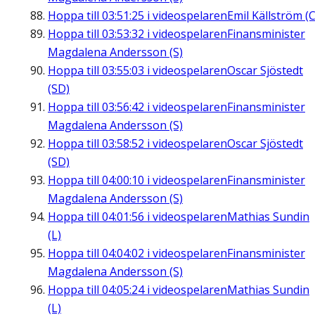
Hoppa till
03:51:25
i videospelaren
Emil Källström (C
Hoppa till
03:53:32
i videospelaren
Finansminister
Magdalena Andersson (S)
Hoppa till
03:55:03
i videospelaren
Oscar Sjöstedt
(SD)
Hoppa till
03:56:42
i videospelaren
Finansminister
Magdalena Andersson (S)
Hoppa till
03:58:52
i videospelaren
Oscar Sjöstedt
(SD)
Hoppa till
04:00:10
i videospelaren
Finansminister
Magdalena Andersson (S)
Hoppa till
04:01:56
i videospelaren
Mathias Sundin
(L)
Hoppa till
04:04:02
i videospelaren
Finansminister
Magdalena Andersson (S)
Hoppa till
04:05:24
i videospelaren
Mathias Sundin
(L)