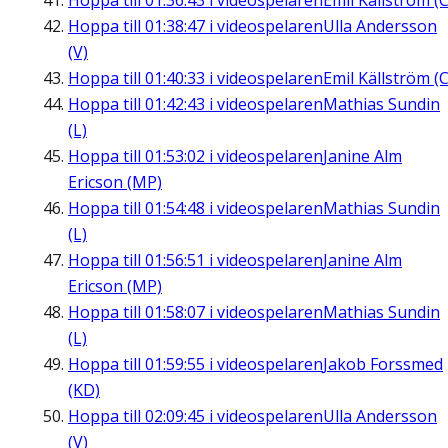
Hoppa till
01:36:43
i videospelaren
Emil Källström (C
Hoppa till
01:38:47
i videospelaren
Ulla Andersson
(V)
Hoppa till
01:40:33
i videospelaren
Emil Källström (C
Hoppa till
01:42:43
i videospelaren
Mathias Sundin
(L)
Hoppa till
01:53:02
i videospelaren
Janine Alm
Ericson (MP)
Hoppa till
01:54:48
i videospelaren
Mathias Sundin
(L)
Hoppa till
01:56:51
i videospelaren
Janine Alm
Ericson (MP)
Hoppa till
01:58:07
i videospelaren
Mathias Sundin
(L)
Hoppa till
01:59:55
i videospelaren
Jakob Forssmed
(KD)
Hoppa till
02:09:45
i videospelaren
Ulla Andersson
(V)