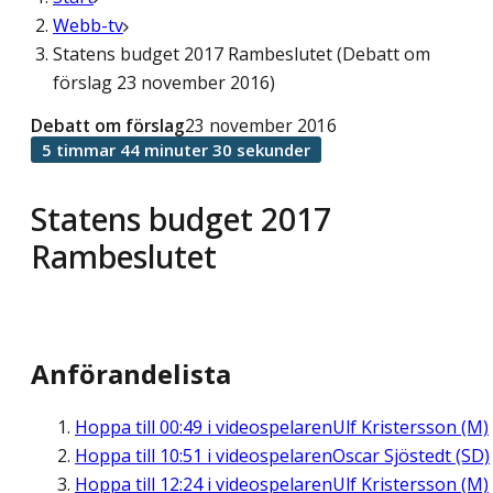
Webb-tv
Statens budget 2017 Rambeslutet (Debatt om
förslag 23 november 2016)
Debatt om förslag
23 november 2016
5 timmar 44 minuter 30 sekunder
Statens budget 2017
Rambeslutet
Anförandelista
Hoppa till
00:49
i videospelaren
Ulf Kristersson (M)
Hoppa till
10:51
i videospelaren
Oscar Sjöstedt (SD)
Hoppa till
12:24
i videospelaren
Ulf Kristersson (M)