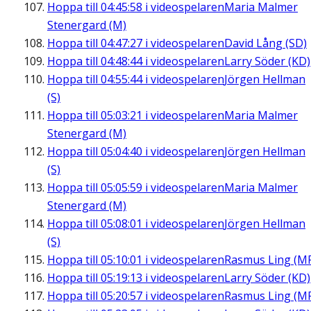
Hoppa till
04:45:58
i videospelaren
Maria Malmer
Stenergard (M)
Hoppa till
04:47:27
i videospelaren
David Lång (SD)
Hoppa till
04:48:44
i videospelaren
Larry Söder (KD)
Hoppa till
04:55:44
i videospelaren
Jörgen Hellman
(S)
Hoppa till
05:03:21
i videospelaren
Maria Malmer
Stenergard (M)
Hoppa till
05:04:40
i videospelaren
Jörgen Hellman
(S)
Hoppa till
05:05:59
i videospelaren
Maria Malmer
Stenergard (M)
Hoppa till
05:08:01
i videospelaren
Jörgen Hellman
(S)
Hoppa till
05:10:01
i videospelaren
Rasmus Ling (M
Hoppa till
05:19:13
i videospelaren
Larry Söder (KD)
Hoppa till
05:20:57
i videospelaren
Rasmus Ling (M