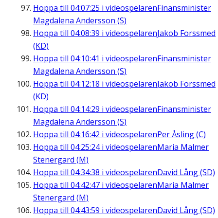
Hoppa till
04:07:25
i videospelaren
Finansminister
Magdalena Andersson (S)
Hoppa till
04:08:39
i videospelaren
Jakob Forssmed
(KD)
Hoppa till
04:10:41
i videospelaren
Finansminister
Magdalena Andersson (S)
Hoppa till
04:12:18
i videospelaren
Jakob Forssmed
(KD)
Hoppa till
04:14:29
i videospelaren
Finansminister
Magdalena Andersson (S)
Hoppa till
04:16:42
i videospelaren
Per Åsling (C)
Hoppa till
04:25:24
i videospelaren
Maria Malmer
Stenergard (M)
Hoppa till
04:34:38
i videospelaren
David Lång (SD)
Hoppa till
04:42:47
i videospelaren
Maria Malmer
Stenergard (M)
Hoppa till
04:43:59
i videospelaren
David Lång (SD)