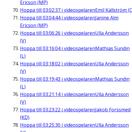
Ericson (MP)
Hoppa till
03:02:37
i videospelaren
Emil Källström (C
Hoppa till
03:04:44
i videospelaren
Janine Alm
Ericson (MP)
Hoppa till
03:06:26
i videospelaren
Ulla Andersson
(V)
Hoppa till
03:16:04
i videospelaren
Mathias Sundin
(L)
Hoppa till
03:18:02
i videospelaren
Ulla Andersson
(V)
Hoppa till
03:19:43
i videospelaren
Mathias Sundin
(L)
Hoppa till
03:21:14
i videospelaren
Ulla Andersson
(V)
Hoppa till
03:23:22
i videospelaren
Jakob Forssmed
(KD)
Hoppa till
03:25:30
i videospelaren
Ulla Andersson