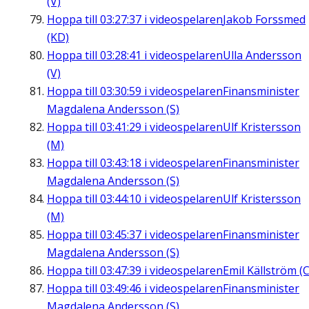
(V)
Hoppa till
03:27:37
i videospelaren
Jakob Forssmed
(KD)
Hoppa till
03:28:41
i videospelaren
Ulla Andersson
(V)
Hoppa till
03:30:59
i videospelaren
Finansminister
Magdalena Andersson (S)
Hoppa till
03:41:29
i videospelaren
Ulf Kristersson
(M)
Hoppa till
03:43:18
i videospelaren
Finansminister
Magdalena Andersson (S)
Hoppa till
03:44:10
i videospelaren
Ulf Kristersson
(M)
Hoppa till
03:45:37
i videospelaren
Finansminister
Magdalena Andersson (S)
Hoppa till
03:47:39
i videospelaren
Emil Källström (C
Hoppa till
03:49:46
i videospelaren
Finansminister
Magdalena Andersson (S)