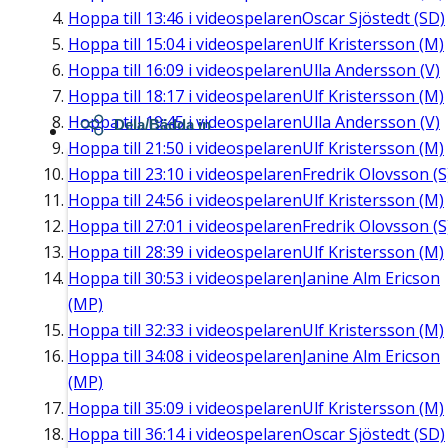
Hoppa till
13:46
i videospelaren
Oscar Sjöstedt (SD)
Hoppa till
15:04
i videospelaren
Ulf Kristersson (M)
Hoppa till
16:09
i videospelaren
Ulla Andersson (V)
Hoppa till
18:17
i videospelaren
Ulf Kristersson (M)
Hoppa till
19:45
i videospelaren
Ulla Andersson (V)
Dela/Bädda in
Hoppa till
21:50
i videospelaren
Ulf Kristersson (M)
Hoppa till
23:10
i videospelaren
Fredrik Olovsson (S
Hoppa till
24:56
i videospelaren
Ulf Kristersson (M)
Hoppa till
27:01
i videospelaren
Fredrik Olovsson (S
Hoppa till
28:39
i videospelaren
Ulf Kristersson (M)
Hoppa till
30:53
i videospelaren
Janine Alm Ericson
(MP)
Hoppa till
32:33
i videospelaren
Ulf Kristersson (M)
Hoppa till
34:08
i videospelaren
Janine Alm Ericson
(MP)
Hoppa till
35:09
i videospelaren
Ulf Kristersson (M)
Hoppa till
36:14
i videospelaren
Oscar Sjöstedt (SD)