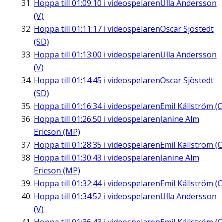
Hoppa till
01:09:10
i videospelaren
Ulla Andersson
(V)
Hoppa till
01:11:17
i videospelaren
Oscar Sjöstedt
(SD)
Hoppa till
01:13:00
i videospelaren
Ulla Andersson
(V)
Hoppa till
01:14:45
i videospelaren
Oscar Sjöstedt
(SD)
Hoppa till
01:16:34
i videospelaren
Emil Källström (C
Hoppa till
01:26:50
i videospelaren
Janine Alm
Ericson (MP)
Hoppa till
01:28:35
i videospelaren
Emil Källström (C
Hoppa till
01:30:43
i videospelaren
Janine Alm
Ericson (MP)
Hoppa till
01:32:44
i videospelaren
Emil Källström (C
Hoppa till
01:34:52
i videospelaren
Ulla Andersson
(V)