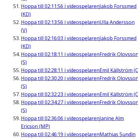
Hoppa till
02:11:56
i videospelaren
Jakob Forssmed
(KD)
Hoppa till
02:13:56
i videospelaren
Ulla Andersson
(V)
Hoppa till
02:16:03
i videospelaren
Jakob Forssmed
(KD)
Hoppa till
02:18:11
i videospelaren
Fredrik Olovsso
(S)
Hoppa till
02:28:11
i videospelaren
Emil Källström (C
Hoppa till
02:30:20
i videospelaren
Fredrik Olovsso
(S)
Hoppa till
02:32:23
i videospelaren
Emil Källström (C
Hoppa till
02:34:27
i videospelaren
Fredrik Olovsso
(S)
Hoppa till
02:36:06
i videospelaren
Janine Alm
Ericson (MP)
Hoppa till
02:46:19
i videospelaren
Mathias Sundin