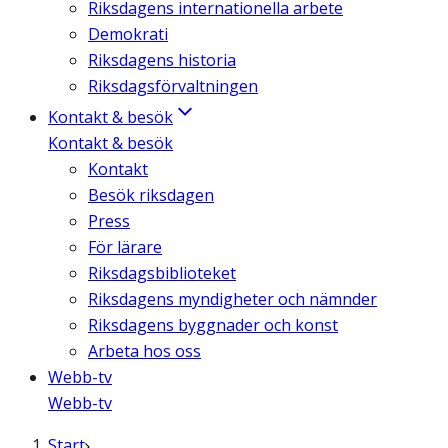
Riksdagens internationella arbete
Demokrati
Riksdagens historia
Riksdagsförvaltningen
Kontakt & besök
Kontakt & besök
Kontakt
Besök riksdagen
Press
För lärare
Riksdagsbiblioteket
Riksdagens myndigheter och nämnder
Riksdagens byggnader och konst
Arbeta hos oss
Webb-tv
Webb-tv
Start