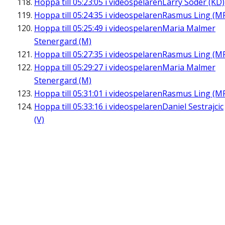
Hoppa till
05:23:05
i videospelaren
Larry Söder (KD)
Hoppa till
05:24:35
i videospelaren
Rasmus Ling (M
Hoppa till
05:25:49
i videospelaren
Maria Malmer
Stenergard (M)
Hoppa till
05:27:35
i videospelaren
Rasmus Ling (M
Hoppa till
05:29:27
i videospelaren
Maria Malmer
Stenergard (M)
Hoppa till
05:31:01
i videospelaren
Rasmus Ling (M
Hoppa till
05:33:16
i videospelaren
Daniel Sestrajcic
(V)