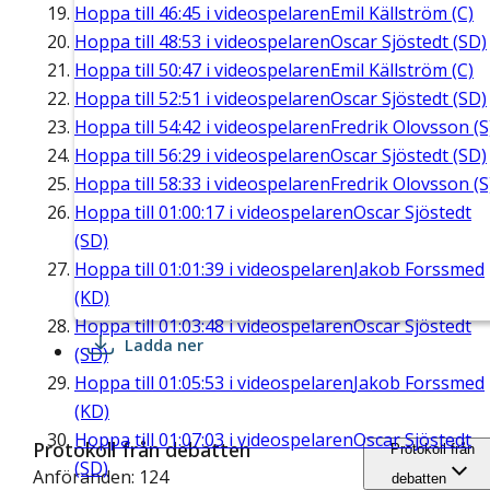
Hoppa till
46:45
i videospelaren
Emil Källström (C)
Hoppa till
48:53
i videospelaren
Oscar Sjöstedt (SD)
Hoppa till
50:47
i videospelaren
Emil Källström (C)
Hoppa till
52:51
i videospelaren
Oscar Sjöstedt (SD)
Hoppa till
54:42
i videospelaren
Fredrik Olovsson (S
Hoppa till
56:29
i videospelaren
Oscar Sjöstedt (SD)
Hoppa till
58:33
i videospelaren
Fredrik Olovsson (S
Hoppa till
01:00:17
i videospelaren
Oscar Sjöstedt
(SD)
Hoppa till
01:01:39
i videospelaren
Jakob Forssmed
(KD)
Hoppa till
01:03:48
i videospelaren
Oscar Sjöstedt
Ladda ner
(SD)
Hoppa till
01:05:53
i videospelaren
Jakob Forssmed
(KD)
Hoppa till
01:07:03
i videospelaren
Oscar Sjöstedt
Protokoll från debatten
Protokoll från
(SD)
Anföranden: 124
debatten