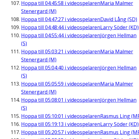
Hoppa till
04:45:58
i videospelaren
Maria Malmer
Stenergard (M)
Hoppa till
04:47:27
i videospelaren
David Lång (SD)
Hoppa till
04:48:44
i videospelaren
Larry Söder (KD)
Hoppa till
04:55:44
i videospelaren
Jörgen Hellman
(S)
Hoppa till
05:03:21
i videospelaren
Maria Malmer
Stenergard (M)
Hoppa till
05:04:40
i videospelaren
Jörgen Hellman
(S)
Hoppa till
05:05:59
i videospelaren
Maria Malmer
Stenergard (M)
Hoppa till
05:08:01
i videospelaren
Jörgen Hellman
(S)
Hoppa till
05:10:01
i videospelaren
Rasmus Ling (M
Hoppa till
05:19:13
i videospelaren
Larry Söder (KD)
Hoppa till
05:20:57
i videospelaren
Rasmus Ling (M