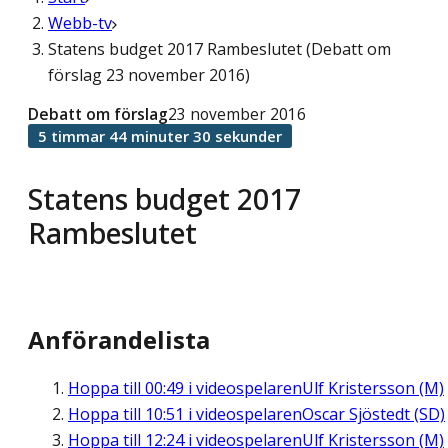
Webb-tv
Statens budget 2017 Rambeslutet (Debatt om
förslag 23 november 2016)
Debatt om förslag
23 november 2016
5 timmar 44 minuter 30 sekunder
Statens budget 2017
Rambeslutet
Anförandelista
Hoppa till
00:49
i videospelaren
Ulf Kristersson (M)
Hoppa till
10:51
i videospelaren
Oscar Sjöstedt (SD)
Hoppa till
12:24
i videospelaren
Ulf Kristersson (M)