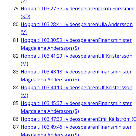
(V)
Hoppa till
03:27:37
i videospelaren
Jakob Forssmed
(KD)
Hoppa till
03:28:41
i videospelaren
Ulla Andersson
(V)
Hoppa till
03:30:59
i videospelaren
Finansminister
Magdalena Andersson (S)
Hoppa till
03:41:29
i videospelaren
Ulf Kristersson
(M)
Hoppa till
03:43:18
i videospelaren
Finansminister
Magdalena Andersson (S)
Hoppa till
03:44:10
i videospelaren
Ulf Kristersson
(M)
Hoppa till
03:45:37
i videospelaren
Finansminister
Magdalena Andersson (S)
Hoppa till
03:47:39
i videospelaren
Emil Källström (C
Hoppa till
03:49:46
i videospelaren
Finansminister
Magdalena Andersson (S)