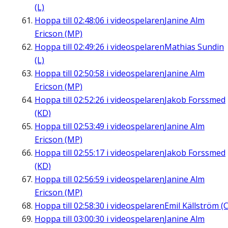
(L)
Hoppa till
02:48:06
i videospelaren
Janine Alm
Ericson (MP)
Hoppa till
02:49:26
i videospelaren
Mathias Sundin
(L)
Hoppa till
02:50:58
i videospelaren
Janine Alm
Ericson (MP)
Hoppa till
02:52:26
i videospelaren
Jakob Forssmed
(KD)
Hoppa till
02:53:49
i videospelaren
Janine Alm
Ericson (MP)
Hoppa till
02:55:17
i videospelaren
Jakob Forssmed
(KD)
Hoppa till
02:56:59
i videospelaren
Janine Alm
Ericson (MP)
Hoppa till
02:58:30
i videospelaren
Emil Källström (C
Hoppa till
03:00:30
i videospelaren
Janine Alm