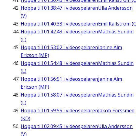
Hoppa till
01:36:43
i videospelaren
Emil Källström (C
Hoppa till
01:38:47
i videospelaren
Ulla Andersson
(V)
Hoppa till
01:40:33
i videospelaren
Emil Källström (C
Hoppa till
01:42:43
i videospelaren
Mathias Sundin
(L)
Hoppa till
01:53:02
i videospelaren
Janine Alm
Ericson (MP)
Hoppa till
01:54:48
i videospelaren
Mathias Sundin
(L)
Hoppa till
01:56:51
i videospelaren
Janine Alm
Ericson (MP)
Hoppa till
01:58:07
i videospelaren
Mathias Sundin
(L)
Hoppa till
01:59:55
i videospelaren
Jakob Forssmed
(KD)
Hoppa till
02:09:45
i videospelaren
Ulla Andersson
(V)