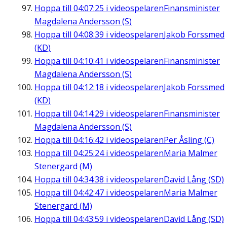
Hoppa till
04:07:25
i videospelaren
Finansminister
Magdalena Andersson (S)
Hoppa till
04:08:39
i videospelaren
Jakob Forssmed
(KD)
Hoppa till
04:10:41
i videospelaren
Finansminister
Magdalena Andersson (S)
Hoppa till
04:12:18
i videospelaren
Jakob Forssmed
(KD)
Hoppa till
04:14:29
i videospelaren
Finansminister
Magdalena Andersson (S)
Hoppa till
04:16:42
i videospelaren
Per Åsling (C)
Hoppa till
04:25:24
i videospelaren
Maria Malmer
Stenergard (M)
Hoppa till
04:34:38
i videospelaren
David Lång (SD)
Hoppa till
04:42:47
i videospelaren
Maria Malmer
Stenergard (M)
Hoppa till
04:43:59
i videospelaren
David Lång (SD)