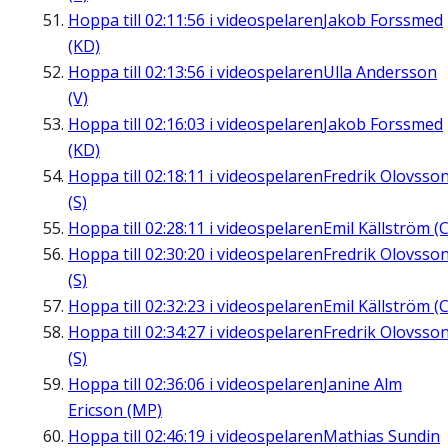
Hoppa till
02:11:56
i videospelaren
Jakob Forssmed
(KD)
Hoppa till
02:13:56
i videospelaren
Ulla Andersson
(V)
Hoppa till
02:16:03
i videospelaren
Jakob Forssmed
(KD)
Hoppa till
02:18:11
i videospelaren
Fredrik Olovsso
(S)
Hoppa till
02:28:11
i videospelaren
Emil Källström (C
Hoppa till
02:30:20
i videospelaren
Fredrik Olovsso
(S)
Hoppa till
02:32:23
i videospelaren
Emil Källström (C
Hoppa till
02:34:27
i videospelaren
Fredrik Olovsso
(S)
Hoppa till
02:36:06
i videospelaren
Janine Alm
Ericson (MP)
Hoppa till
02:46:19
i videospelaren
Mathias Sundin