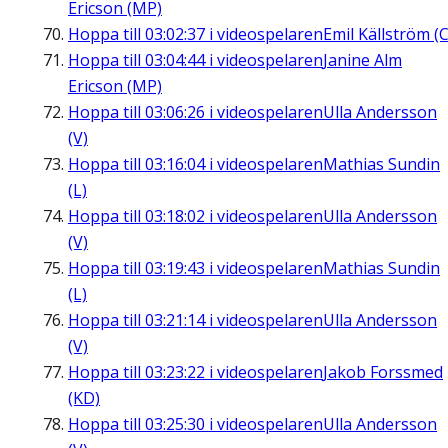
Ericson (MP)
Hoppa till
03:02:37
i videospelaren
Emil Källström (C
Hoppa till
03:04:44
i videospelaren
Janine Alm
Ericson (MP)
Hoppa till
03:06:26
i videospelaren
Ulla Andersson
(V)
Hoppa till
03:16:04
i videospelaren
Mathias Sundin
(L)
Hoppa till
03:18:02
i videospelaren
Ulla Andersson
(V)
Hoppa till
03:19:43
i videospelaren
Mathias Sundin
(L)
Hoppa till
03:21:14
i videospelaren
Ulla Andersson
(V)
Hoppa till
03:23:22
i videospelaren
Jakob Forssmed
(KD)
Hoppa till
03:25:30
i videospelaren
Ulla Andersson