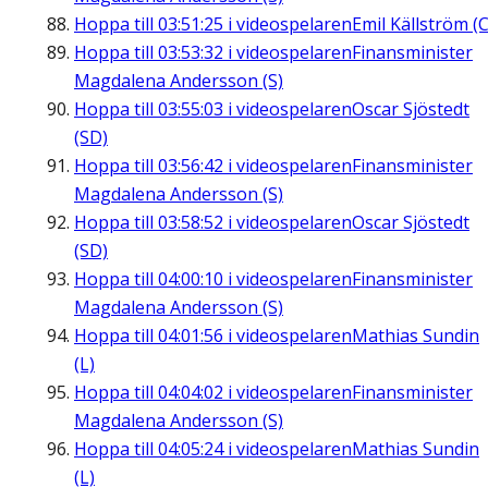
Hoppa till
03:51:25
i videospelaren
Emil Källström (C
Hoppa till
03:53:32
i videospelaren
Finansminister
Magdalena Andersson (S)
Hoppa till
03:55:03
i videospelaren
Oscar Sjöstedt
(SD)
Hoppa till
03:56:42
i videospelaren
Finansminister
Magdalena Andersson (S)
Hoppa till
03:58:52
i videospelaren
Oscar Sjöstedt
(SD)
Hoppa till
04:00:10
i videospelaren
Finansminister
Magdalena Andersson (S)
Hoppa till
04:01:56
i videospelaren
Mathias Sundin
(L)
Hoppa till
04:04:02
i videospelaren
Finansminister
Magdalena Andersson (S)
Hoppa till
04:05:24
i videospelaren
Mathias Sundin
(L)