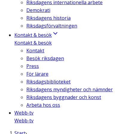
Riksdagens internationella arbete
Demokrati
Riksdagens historia
Riksdagsförvaltningen
Kontakt & besök
Kontakt & besök
Kontakt
Besök riksdagen
Press
För lärare
Riksdagsbiblioteket
Riksdagens myndigheter och nämnder
Riksdagens byggnader och konst
Arbeta hos oss
Webb-tv
Webb-tv
Start