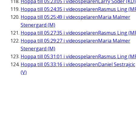
Hoppa till
05:23:05
i videospelaren
Larry Söder (KD)
Hoppa till
05:24:35
i videospelaren
Rasmus Ling (M
Hoppa till
05:25:49
i videospelaren
Maria Malmer
Stenergard (M)
Hoppa till
05:27:35
i videospelaren
Rasmus Ling (M
Hoppa till
05:29:27
i videospelaren
Maria Malmer
Stenergard (M)
Hoppa till
05:31:01
i videospelaren
Rasmus Ling (M
Hoppa till
05:33:16
i videospelaren
Daniel Sestrajcic
(V)