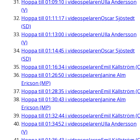
Hoppa till
01:09:10
i videospelaren
Ulla Andersson
(V)
Hoppa till
01:11:17
i videospelaren
Oscar Sjöstedt
(SD)
Hoppa till
01:13:00
i videospelaren
Ulla Andersson
(V)
Hoppa till
01:14:45
i videospelaren
Oscar Sjöstedt
(SD)
Hoppa till
01:16:34
i videospelaren
Emil Källström (C
Hoppa till
01:26:50
i videospelaren
Janine Alm
Ericson (MP)
Hoppa till
01:28:35
i videospelaren
Emil Källström (C
Hoppa till
01:30:43
i videospelaren
Janine Alm
Ericson (MP)
Hoppa till
01:32:44
i videospelaren
Emil Källström (C
Hoppa till
01:34:52
i videospelaren
Ulla Andersson
(V)