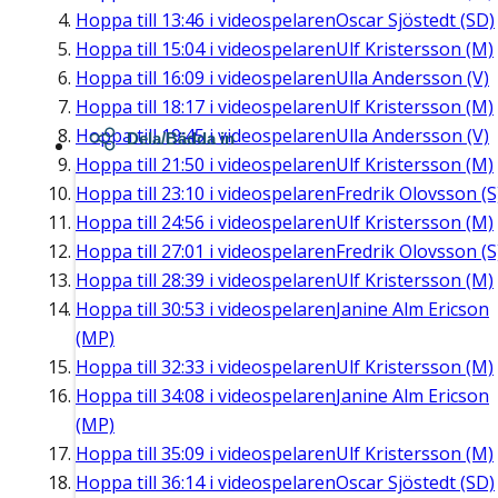
Hoppa till
13:46
i videospelaren
Oscar Sjöstedt (SD)
Hoppa till
15:04
i videospelaren
Ulf Kristersson (M)
Hoppa till
16:09
i videospelaren
Ulla Andersson (V)
Hoppa till
18:17
i videospelaren
Ulf Kristersson (M)
Hoppa till
19:45
i videospelaren
Ulla Andersson (V)
Dela/Bädda in
Hoppa till
21:50
i videospelaren
Ulf Kristersson (M)
Hoppa till
23:10
i videospelaren
Fredrik Olovsson (S
Hoppa till
24:56
i videospelaren
Ulf Kristersson (M)
Hoppa till
27:01
i videospelaren
Fredrik Olovsson (S
Hoppa till
28:39
i videospelaren
Ulf Kristersson (M)
Hoppa till
30:53
i videospelaren
Janine Alm Ericson
(MP)
Hoppa till
32:33
i videospelaren
Ulf Kristersson (M)
Hoppa till
34:08
i videospelaren
Janine Alm Ericson
(MP)
Hoppa till
35:09
i videospelaren
Ulf Kristersson (M)
Hoppa till
36:14
i videospelaren
Oscar Sjöstedt (SD)