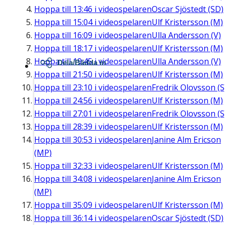
Hoppa till
13:46
i videospelaren
Oscar Sjöstedt (SD)
Hoppa till
15:04
i videospelaren
Ulf Kristersson (M)
Hoppa till
16:09
i videospelaren
Ulla Andersson (V)
Hoppa till
18:17
i videospelaren
Ulf Kristersson (M)
Hoppa till
19:45
i videospelaren
Ulla Andersson (V)
Dela/Bädda in
Hoppa till
21:50
i videospelaren
Ulf Kristersson (M)
Hoppa till
23:10
i videospelaren
Fredrik Olovsson (S
Hoppa till
24:56
i videospelaren
Ulf Kristersson (M)
Hoppa till
27:01
i videospelaren
Fredrik Olovsson (S
Hoppa till
28:39
i videospelaren
Ulf Kristersson (M)
Hoppa till
30:53
i videospelaren
Janine Alm Ericson
(MP)
Hoppa till
32:33
i videospelaren
Ulf Kristersson (M)
Hoppa till
34:08
i videospelaren
Janine Alm Ericson
(MP)
Hoppa till
35:09
i videospelaren
Ulf Kristersson (M)
Hoppa till
36:14
i videospelaren
Oscar Sjöstedt (SD)