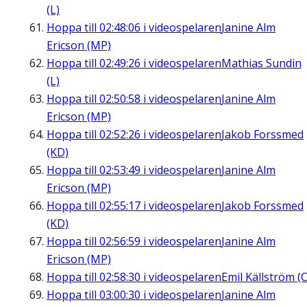
(L)
Hoppa till
02:48:06
i videospelaren
Janine Alm
Ericson (MP)
Hoppa till
02:49:26
i videospelaren
Mathias Sundin
(L)
Hoppa till
02:50:58
i videospelaren
Janine Alm
Ericson (MP)
Hoppa till
02:52:26
i videospelaren
Jakob Forssmed
(KD)
Hoppa till
02:53:49
i videospelaren
Janine Alm
Ericson (MP)
Hoppa till
02:55:17
i videospelaren
Jakob Forssmed
(KD)
Hoppa till
02:56:59
i videospelaren
Janine Alm
Ericson (MP)
Hoppa till
02:58:30
i videospelaren
Emil Källström (C
Hoppa till
03:00:30
i videospelaren
Janine Alm