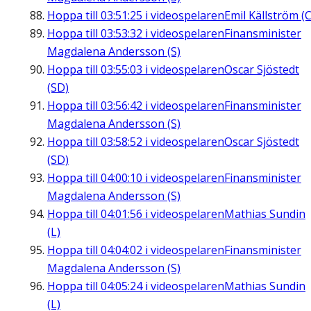
Hoppa till
03:51:25
i videospelaren
Emil Källström (C
Hoppa till
03:53:32
i videospelaren
Finansminister
Magdalena Andersson (S)
Hoppa till
03:55:03
i videospelaren
Oscar Sjöstedt
(SD)
Hoppa till
03:56:42
i videospelaren
Finansminister
Magdalena Andersson (S)
Hoppa till
03:58:52
i videospelaren
Oscar Sjöstedt
(SD)
Hoppa till
04:00:10
i videospelaren
Finansminister
Magdalena Andersson (S)
Hoppa till
04:01:56
i videospelaren
Mathias Sundin
(L)
Hoppa till
04:04:02
i videospelaren
Finansminister
Magdalena Andersson (S)
Hoppa till
04:05:24
i videospelaren
Mathias Sundin
(L)