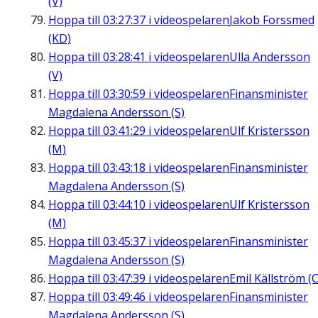
(V)
Hoppa till
03:27:37
i videospelaren
Jakob Forssmed
(KD)
Hoppa till
03:28:41
i videospelaren
Ulla Andersson
(V)
Hoppa till
03:30:59
i videospelaren
Finansminister
Magdalena Andersson (S)
Hoppa till
03:41:29
i videospelaren
Ulf Kristersson
(M)
Hoppa till
03:43:18
i videospelaren
Finansminister
Magdalena Andersson (S)
Hoppa till
03:44:10
i videospelaren
Ulf Kristersson
(M)
Hoppa till
03:45:37
i videospelaren
Finansminister
Magdalena Andersson (S)
Hoppa till
03:47:39
i videospelaren
Emil Källström (C
Hoppa till
03:49:46
i videospelaren
Finansminister
Magdalena Andersson (S)