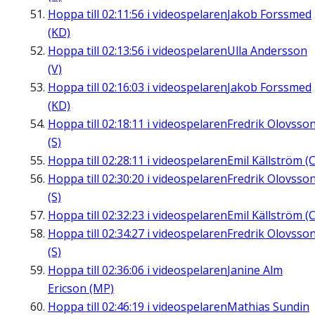
Hoppa till
02:11:56
i videospelaren
Jakob Forssmed
(KD)
Hoppa till
02:13:56
i videospelaren
Ulla Andersson
(V)
Hoppa till
02:16:03
i videospelaren
Jakob Forssmed
(KD)
Hoppa till
02:18:11
i videospelaren
Fredrik Olovsso
(S)
Hoppa till
02:28:11
i videospelaren
Emil Källström (C
Hoppa till
02:30:20
i videospelaren
Fredrik Olovsso
(S)
Hoppa till
02:32:23
i videospelaren
Emil Källström (C
Hoppa till
02:34:27
i videospelaren
Fredrik Olovsso
(S)
Hoppa till
02:36:06
i videospelaren
Janine Alm
Ericson (MP)
Hoppa till
02:46:19
i videospelaren
Mathias Sundin