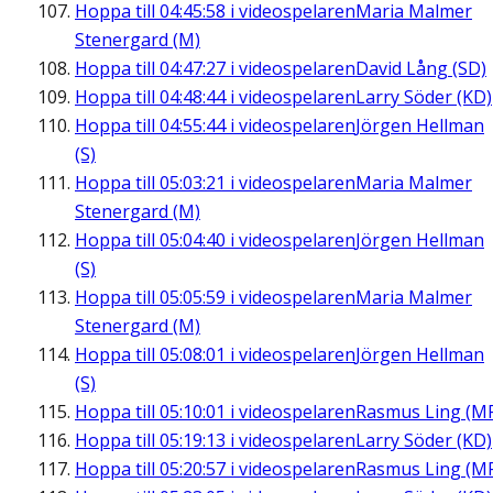
Hoppa till
04:45:58
i videospelaren
Maria Malmer
Stenergard (M)
Hoppa till
04:47:27
i videospelaren
David Lång (SD)
Hoppa till
04:48:44
i videospelaren
Larry Söder (KD)
Hoppa till
04:55:44
i videospelaren
Jörgen Hellman
(S)
Hoppa till
05:03:21
i videospelaren
Maria Malmer
Stenergard (M)
Hoppa till
05:04:40
i videospelaren
Jörgen Hellman
(S)
Hoppa till
05:05:59
i videospelaren
Maria Malmer
Stenergard (M)
Hoppa till
05:08:01
i videospelaren
Jörgen Hellman
(S)
Hoppa till
05:10:01
i videospelaren
Rasmus Ling (M
Hoppa till
05:19:13
i videospelaren
Larry Söder (KD)
Hoppa till
05:20:57
i videospelaren
Rasmus Ling (M