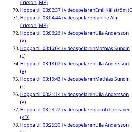
Ericson (MP)
Hoppa till
03:02:37
i videospelaren
Emil Källström (C
Hoppa till
03:04:44
i videospelaren
Janine Alm
Ericson (MP)
Hoppa till
03:06:26
i videospelaren
Ulla Andersson
(V)
Hoppa till
03:16:04
i videospelaren
Mathias Sundin
(L)
Hoppa till
03:18:02
i videospelaren
Ulla Andersson
(V)
Hoppa till
03:19:43
i videospelaren
Mathias Sundin
(L)
Hoppa till
03:21:14
i videospelaren
Ulla Andersson
(V)
Hoppa till
03:23:22
i videospelaren
Jakob Forssmed
(KD)
Hoppa till
03:25:30
i videospelaren
Ulla Andersson