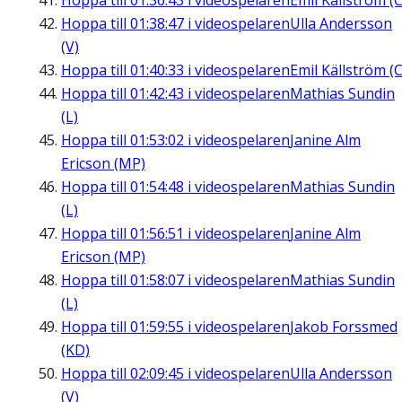
Hoppa till
01:36:43
i videospelaren
Emil Källström (C
Hoppa till
01:38:47
i videospelaren
Ulla Andersson
(V)
Hoppa till
01:40:33
i videospelaren
Emil Källström (C
Hoppa till
01:42:43
i videospelaren
Mathias Sundin
(L)
Hoppa till
01:53:02
i videospelaren
Janine Alm
Ericson (MP)
Hoppa till
01:54:48
i videospelaren
Mathias Sundin
(L)
Hoppa till
01:56:51
i videospelaren
Janine Alm
Ericson (MP)
Hoppa till
01:58:07
i videospelaren
Mathias Sundin
(L)
Hoppa till
01:59:55
i videospelaren
Jakob Forssmed
(KD)
Hoppa till
02:09:45
i videospelaren
Ulla Andersson
(V)