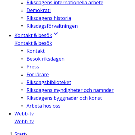
Riksdagens internationella arbete
Demokrati
Riksdagens historia
Riksdagsförvaltningen
Kontakt & besök
Kontakt & besök
Kontakt
Besök riksdagen
Press
För lärare
Riksdagsbiblioteket
Riksdagens myndigheter och nämnder
Riksdagens byggnader och konst
Arbeta hos oss
Webb-tv
Webb-tv
Start