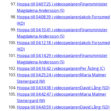
Hoppa till
04:07:25
i videospelaren
Finansminister
Magdalena Andersson (S)
Hoppa till
04:08:39
i videospelaren
Jakob Forssmed
(KD)
Hoppa till
04:10:41
i videospelaren
Finansminister
Magdalena Andersson (S)
Hoppa till
04:12:18
i videospelaren
Jakob Forssmed
(KD)
Hoppa till
04:14:29
i videospelaren
Finansminister
Magdalena Andersson (S)
Hoppa till
04:16:42
i videospelaren
Per Åsling (C)
Hoppa till
04:25:24
i videospelaren
Maria Malmer
Stenergard (M)
Hoppa till
04:34:38
i videospelaren
David Lång (SD)
Hoppa till
04:42:47
i videospelaren
Maria Malmer
Stenergard (M)
Hoppa till
04:43:59
i videospelaren
David Lång (SD)