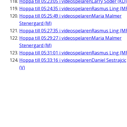
Hoppa till
05:23:05
i videospelaren
Larry Söder (KD)
Hoppa till
05:24:35
i videospelaren
Rasmus Ling (M
Hoppa till
05:25:49
i videospelaren
Maria Malmer
Stenergard (M)
Hoppa till
05:27:35
i videospelaren
Rasmus Ling (M
Hoppa till
05:29:27
i videospelaren
Maria Malmer
Stenergard (M)
Hoppa till
05:31:01
i videospelaren
Rasmus Ling (M
Hoppa till
05:33:16
i videospelaren
Daniel Sestrajcic
(V)