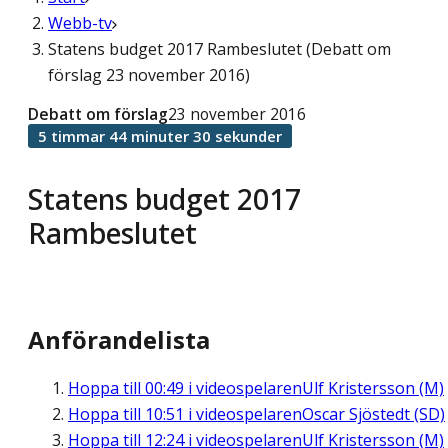
Webb-tv
Statens budget 2017 Rambeslutet (Debatt om
förslag 23 november 2016)
Debatt om förslag
23 november 2016
5 timmar 44 minuter 30 sekunder
Statens budget 2017
Rambeslutet
Anförandelista
Hoppa till
00:49
i videospelaren
Ulf Kristersson (M)
Hoppa till
10:51
i videospelaren
Oscar Sjöstedt (SD)
Hoppa till
12:24
i videospelaren
Ulf Kristersson (M)