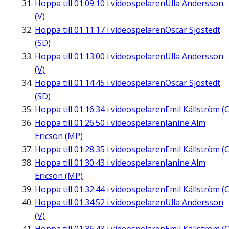
Hoppa till
01:09:10
i videospelaren
Ulla Andersson
(V)
Hoppa till
01:11:17
i videospelaren
Oscar Sjöstedt
(SD)
Hoppa till
01:13:00
i videospelaren
Ulla Andersson
(V)
Hoppa till
01:14:45
i videospelaren
Oscar Sjöstedt
(SD)
Hoppa till
01:16:34
i videospelaren
Emil Källström (C
Hoppa till
01:26:50
i videospelaren
Janine Alm
Ericson (MP)
Hoppa till
01:28:35
i videospelaren
Emil Källström (C
Hoppa till
01:30:43
i videospelaren
Janine Alm
Ericson (MP)
Hoppa till
01:32:44
i videospelaren
Emil Källström (C
Hoppa till
01:34:52
i videospelaren
Ulla Andersson
(V)