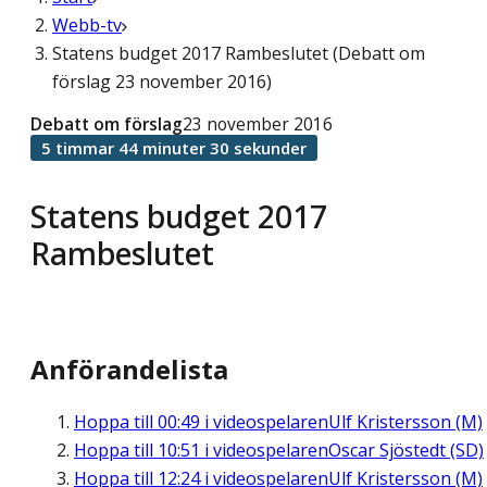
Webb-tv
Statens budget 2017 Rambeslutet (Debatt om
förslag 23 november 2016)
Debatt om förslag
23 november 2016
5 timmar 44 minuter 30 sekunder
Statens budget 2017
Rambeslutet
Anförandelista
Hoppa till
00:49
i videospelaren
Ulf Kristersson (M)
Hoppa till
10:51
i videospelaren
Oscar Sjöstedt (SD)
Hoppa till
12:24
i videospelaren
Ulf Kristersson (M)