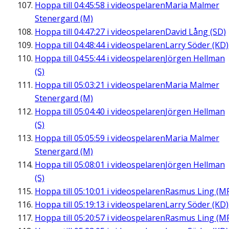
Hoppa till
04:45:58
i videospelaren
Maria Malmer
Stenergard (M)
Hoppa till
04:47:27
i videospelaren
David Lång (SD)
Hoppa till
04:48:44
i videospelaren
Larry Söder (KD)
Hoppa till
04:55:44
i videospelaren
Jörgen Hellman
(S)
Hoppa till
05:03:21
i videospelaren
Maria Malmer
Stenergard (M)
Hoppa till
05:04:40
i videospelaren
Jörgen Hellman
(S)
Hoppa till
05:05:59
i videospelaren
Maria Malmer
Stenergard (M)
Hoppa till
05:08:01
i videospelaren
Jörgen Hellman
(S)
Hoppa till
05:10:01
i videospelaren
Rasmus Ling (M
Hoppa till
05:19:13
i videospelaren
Larry Söder (KD)
Hoppa till
05:20:57
i videospelaren
Rasmus Ling (M