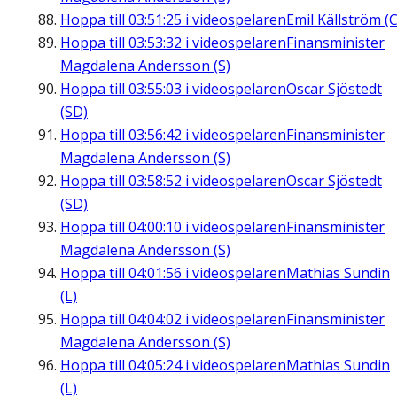
Hoppa till
03:51:25
i videospelaren
Emil Källström (C
Hoppa till
03:53:32
i videospelaren
Finansminister
Magdalena Andersson (S)
Hoppa till
03:55:03
i videospelaren
Oscar Sjöstedt
(SD)
Hoppa till
03:56:42
i videospelaren
Finansminister
Magdalena Andersson (S)
Hoppa till
03:58:52
i videospelaren
Oscar Sjöstedt
(SD)
Hoppa till
04:00:10
i videospelaren
Finansminister
Magdalena Andersson (S)
Hoppa till
04:01:56
i videospelaren
Mathias Sundin
(L)
Hoppa till
04:04:02
i videospelaren
Finansminister
Magdalena Andersson (S)
Hoppa till
04:05:24
i videospelaren
Mathias Sundin
(L)