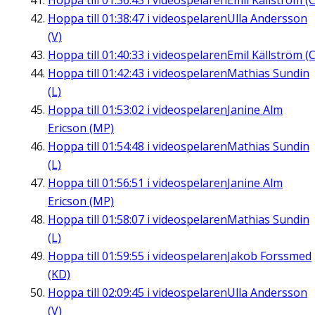
Hoppa till
01:36:43
i videospelaren
Emil Källström (C
Hoppa till
01:38:47
i videospelaren
Ulla Andersson
(V)
Hoppa till
01:40:33
i videospelaren
Emil Källström (C
Hoppa till
01:42:43
i videospelaren
Mathias Sundin
(L)
Hoppa till
01:53:02
i videospelaren
Janine Alm
Ericson (MP)
Hoppa till
01:54:48
i videospelaren
Mathias Sundin
(L)
Hoppa till
01:56:51
i videospelaren
Janine Alm
Ericson (MP)
Hoppa till
01:58:07
i videospelaren
Mathias Sundin
(L)
Hoppa till
01:59:55
i videospelaren
Jakob Forssmed
(KD)
Hoppa till
02:09:45
i videospelaren
Ulla Andersson
(V)