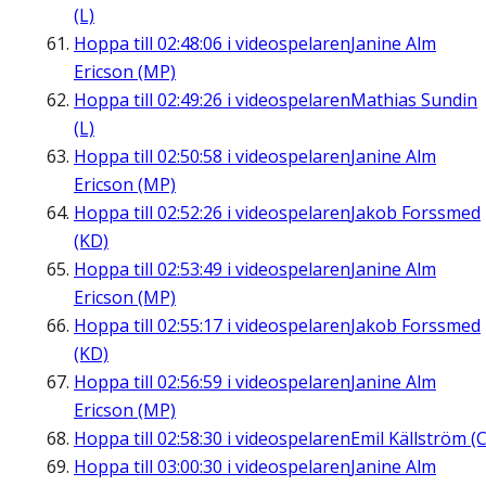
(L)
Hoppa till
02:48:06
i videospelaren
Janine Alm
Ericson (MP)
Hoppa till
02:49:26
i videospelaren
Mathias Sundin
(L)
Hoppa till
02:50:58
i videospelaren
Janine Alm
Ericson (MP)
Hoppa till
02:52:26
i videospelaren
Jakob Forssmed
(KD)
Hoppa till
02:53:49
i videospelaren
Janine Alm
Ericson (MP)
Hoppa till
02:55:17
i videospelaren
Jakob Forssmed
(KD)
Hoppa till
02:56:59
i videospelaren
Janine Alm
Ericson (MP)
Hoppa till
02:58:30
i videospelaren
Emil Källström (C
Hoppa till
03:00:30
i videospelaren
Janine Alm