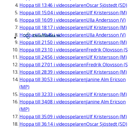
Hoppa till
13:46
i videospelaren
Oscar Sjöstedt (SD)
Hoppa till
15:04
i videospelaren
Ulf Kristersson (M)
Hoppa till
16:09
i videospelaren
Ulla Andersson (V)
Hoppa till
18:17
i videospelaren
Ulf Kristersson (M)
Hoppa till
19:45
i videospelaren
Ulla Andersson (V)
Dela/Bädda in
Hoppa till
21:50
i videospelaren
Ulf Kristersson (M)
Hoppa till
23:10
i videospelaren
Fredrik Olovsson (S
Hoppa till
24:56
i videospelaren
Ulf Kristersson (M)
Hoppa till
27:01
i videospelaren
Fredrik Olovsson (S
Hoppa till
28:39
i videospelaren
Ulf Kristersson (M)
Hoppa till
30:53
i videospelaren
Janine Alm Ericson
(MP)
Hoppa till
32:33
i videospelaren
Ulf Kristersson (M)
Hoppa till
34:08
i videospelaren
Janine Alm Ericson
(MP)
Hoppa till
35:09
i videospelaren
Ulf Kristersson (M)
Hoppa till
36:14
i videospelaren
Oscar Sjöstedt (SD)