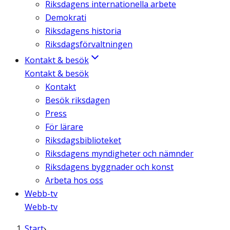
Riksdagens internationella arbete
Demokrati
Riksdagens historia
Riksdagsförvaltningen
Kontakt & besök
Kontakt & besök
Kontakt
Besök riksdagen
Press
För lärare
Riksdagsbiblioteket
Riksdagens myndigheter och nämnder
Riksdagens byggnader och konst
Arbeta hos oss
Webb-tv
Webb-tv
Start