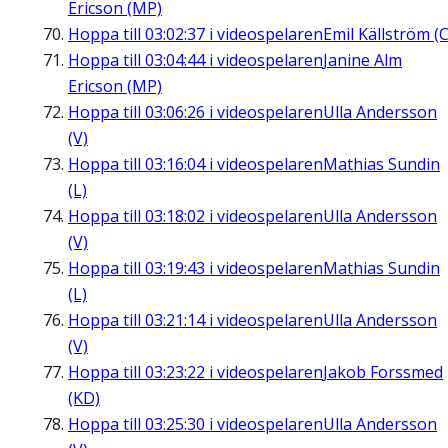
Ericson (MP)
Hoppa till
03:02:37
i videospelaren
Emil Källström (C
Hoppa till
03:04:44
i videospelaren
Janine Alm
Ericson (MP)
Hoppa till
03:06:26
i videospelaren
Ulla Andersson
(V)
Hoppa till
03:16:04
i videospelaren
Mathias Sundin
(L)
Hoppa till
03:18:02
i videospelaren
Ulla Andersson
(V)
Hoppa till
03:19:43
i videospelaren
Mathias Sundin
(L)
Hoppa till
03:21:14
i videospelaren
Ulla Andersson
(V)
Hoppa till
03:23:22
i videospelaren
Jakob Forssmed
(KD)
Hoppa till
03:25:30
i videospelaren
Ulla Andersson