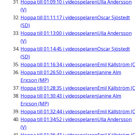
Hoppa till
01:09:10
i videospelaren
Ulla Andersson
(V)
Hoppa till
01:11:17
i videospelaren
Oscar Sjöstedt
(SD)
Hoppa till
01:13:00
i videospelaren
Ulla Andersson
(V)
Hoppa till
01:14:45
i videospelaren
Oscar Sjöstedt
(SD)
Hoppa till
01:16:34
i videospelaren
Emil Källström (C
Hoppa till
01:26:50
i videospelaren
Janine Alm
Ericson (MP)
Hoppa till
01:28:35
i videospelaren
Emil Källström (C
Hoppa till
01:30:43
i videospelaren
Janine Alm
Ericson (MP)
Hoppa till
01:32:44
i videospelaren
Emil Källström (C
Hoppa till
01:34:52
i videospelaren
Ulla Andersson
(V)