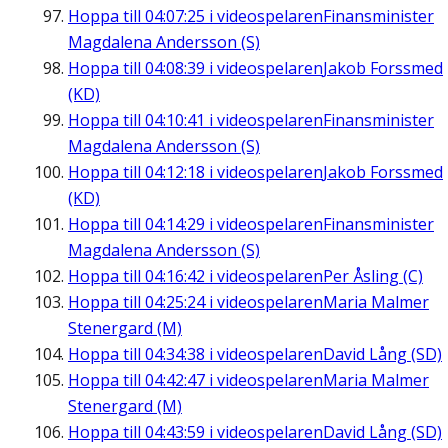
Hoppa till
04:07:25
i videospelaren
Finansminister
Magdalena Andersson (S)
Hoppa till
04:08:39
i videospelaren
Jakob Forssmed
(KD)
Hoppa till
04:10:41
i videospelaren
Finansminister
Magdalena Andersson (S)
Hoppa till
04:12:18
i videospelaren
Jakob Forssmed
(KD)
Hoppa till
04:14:29
i videospelaren
Finansminister
Magdalena Andersson (S)
Hoppa till
04:16:42
i videospelaren
Per Åsling (C)
Hoppa till
04:25:24
i videospelaren
Maria Malmer
Stenergard (M)
Hoppa till
04:34:38
i videospelaren
David Lång (SD)
Hoppa till
04:42:47
i videospelaren
Maria Malmer
Stenergard (M)
Hoppa till
04:43:59
i videospelaren
David Lång (SD)