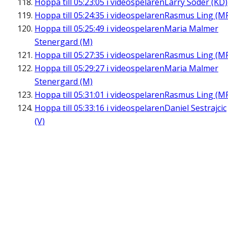
Hoppa till
05:23:05
i videospelaren
Larry Söder (KD)
Hoppa till
05:24:35
i videospelaren
Rasmus Ling (M
Hoppa till
05:25:49
i videospelaren
Maria Malmer
Stenergard (M)
Hoppa till
05:27:35
i videospelaren
Rasmus Ling (M
Hoppa till
05:29:27
i videospelaren
Maria Malmer
Stenergard (M)
Hoppa till
05:31:01
i videospelaren
Rasmus Ling (M
Hoppa till
05:33:16
i videospelaren
Daniel Sestrajcic
(V)