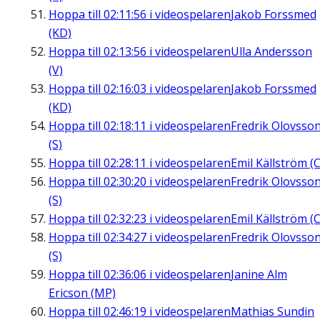
Hoppa till
02:11:56
i videospelaren
Jakob Forssmed
(KD)
Hoppa till
02:13:56
i videospelaren
Ulla Andersson
(V)
Hoppa till
02:16:03
i videospelaren
Jakob Forssmed
(KD)
Hoppa till
02:18:11
i videospelaren
Fredrik Olovsso
(S)
Hoppa till
02:28:11
i videospelaren
Emil Källström (C
Hoppa till
02:30:20
i videospelaren
Fredrik Olovsso
(S)
Hoppa till
02:32:23
i videospelaren
Emil Källström (C
Hoppa till
02:34:27
i videospelaren
Fredrik Olovsso
(S)
Hoppa till
02:36:06
i videospelaren
Janine Alm
Ericson (MP)
Hoppa till
02:46:19
i videospelaren
Mathias Sundin