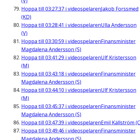
(V)
Hoppa till
03:27:37
i videospelaren
Jakob Forssmed
(KD)
Hoppa till
03:28:41
i videospelaren
Ulla Andersson
(V)
Hoppa till
03:30:59
i videospelaren
Finansminister
Magdalena Andersson (S)
Hoppa till
03:41:29
i videospelaren
Ulf Kristersson
(M)
Hoppa till
03:43:18
i videospelaren
Finansminister
Magdalena Andersson (S)
Hoppa till
03:44:10
i videospelaren
Ulf Kristersson
(M)
Hoppa till
03:45:37
i videospelaren
Finansminister
Magdalena Andersson (S)
Hoppa till
03:47:39
i videospelaren
Emil Källström (C
Hoppa till
03:49:46
i videospelaren
Finansminister
Magdalena Andersson (S)