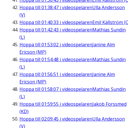
Hoppa till
01:36:43
i videospelaren
Emil Källström (C
Hoppa till
01:38:47
i videospelaren
Ulla Andersson
(V)
Hoppa till
01:40:33
i videospelaren
Emil Källström (C
Hoppa till
01:42:43
i videospelaren
Mathias Sundin
(L)
Hoppa till
01:53:02
i videospelaren
Janine Alm
Ericson (MP)
Hoppa till
01:54:48
i videospelaren
Mathias Sundin
(L)
Hoppa till
01:56:51
i videospelaren
Janine Alm
Ericson (MP)
Hoppa till
01:58:07
i videospelaren
Mathias Sundin
(L)
Hoppa till
01:59:55
i videospelaren
Jakob Forssmed
(KD)
Hoppa till
02:09:45
i videospelaren
Ulla Andersson
(V)