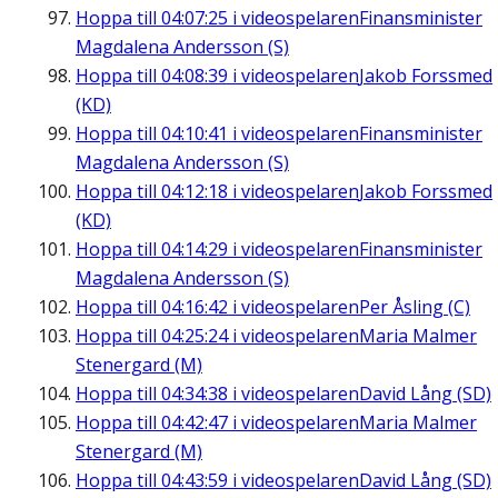
Hoppa till
04:07:25
i videospelaren
Finansminister
Magdalena Andersson (S)
Hoppa till
04:08:39
i videospelaren
Jakob Forssmed
(KD)
Hoppa till
04:10:41
i videospelaren
Finansminister
Magdalena Andersson (S)
Hoppa till
04:12:18
i videospelaren
Jakob Forssmed
(KD)
Hoppa till
04:14:29
i videospelaren
Finansminister
Magdalena Andersson (S)
Hoppa till
04:16:42
i videospelaren
Per Åsling (C)
Hoppa till
04:25:24
i videospelaren
Maria Malmer
Stenergard (M)
Hoppa till
04:34:38
i videospelaren
David Lång (SD)
Hoppa till
04:42:47
i videospelaren
Maria Malmer
Stenergard (M)
Hoppa till
04:43:59
i videospelaren
David Lång (SD)