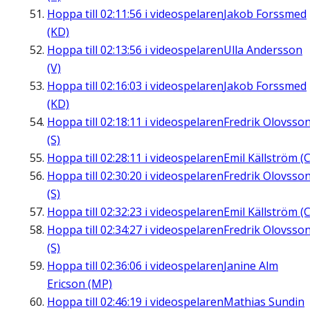
Hoppa till
02:11:56
i videospelaren
Jakob Forssmed
(KD)
Hoppa till
02:13:56
i videospelaren
Ulla Andersson
(V)
Hoppa till
02:16:03
i videospelaren
Jakob Forssmed
(KD)
Hoppa till
02:18:11
i videospelaren
Fredrik Olovsso
(S)
Hoppa till
02:28:11
i videospelaren
Emil Källström (C
Hoppa till
02:30:20
i videospelaren
Fredrik Olovsso
(S)
Hoppa till
02:32:23
i videospelaren
Emil Källström (C
Hoppa till
02:34:27
i videospelaren
Fredrik Olovsso
(S)
Hoppa till
02:36:06
i videospelaren
Janine Alm
Ericson (MP)
Hoppa till
02:46:19
i videospelaren
Mathias Sundin