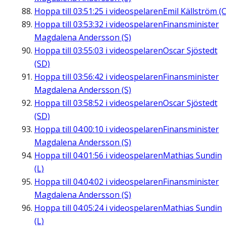
Hoppa till
03:51:25
i videospelaren
Emil Källström (C
Hoppa till
03:53:32
i videospelaren
Finansminister
Magdalena Andersson (S)
Hoppa till
03:55:03
i videospelaren
Oscar Sjöstedt
(SD)
Hoppa till
03:56:42
i videospelaren
Finansminister
Magdalena Andersson (S)
Hoppa till
03:58:52
i videospelaren
Oscar Sjöstedt
(SD)
Hoppa till
04:00:10
i videospelaren
Finansminister
Magdalena Andersson (S)
Hoppa till
04:01:56
i videospelaren
Mathias Sundin
(L)
Hoppa till
04:04:02
i videospelaren
Finansminister
Magdalena Andersson (S)
Hoppa till
04:05:24
i videospelaren
Mathias Sundin
(L)