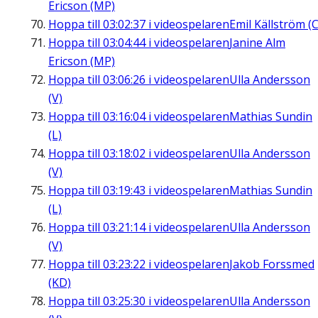
Ericson (MP)
Hoppa till
03:02:37
i videospelaren
Emil Källström (C
Hoppa till
03:04:44
i videospelaren
Janine Alm
Ericson (MP)
Hoppa till
03:06:26
i videospelaren
Ulla Andersson
(V)
Hoppa till
03:16:04
i videospelaren
Mathias Sundin
(L)
Hoppa till
03:18:02
i videospelaren
Ulla Andersson
(V)
Hoppa till
03:19:43
i videospelaren
Mathias Sundin
(L)
Hoppa till
03:21:14
i videospelaren
Ulla Andersson
(V)
Hoppa till
03:23:22
i videospelaren
Jakob Forssmed
(KD)
Hoppa till
03:25:30
i videospelaren
Ulla Andersson