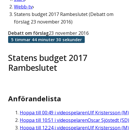
Webb-tv
Statens budget 2017 Rambeslutet (Debatt om
förslag 23 november 2016)
Debatt om förslag
23 november 2016
5 timmar 44 minuter 30 sekunder
Statens budget 2017
Rambeslutet
Anförandelista
Hoppa till
00:49
i videospelaren
Ulf Kristersson (M)
Hoppa till
10:51
i videospelaren
Oscar Sjöstedt (SD)
Hoppa till
12:24
i videospelaren
Ulf Kristersson (M)