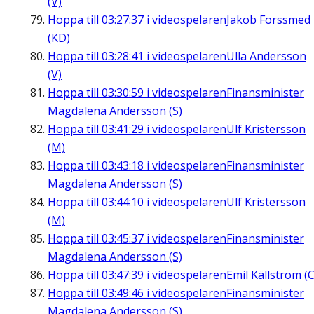
(V)
Hoppa till
03:27:37
i videospelaren
Jakob Forssmed
(KD)
Hoppa till
03:28:41
i videospelaren
Ulla Andersson
(V)
Hoppa till
03:30:59
i videospelaren
Finansminister
Magdalena Andersson (S)
Hoppa till
03:41:29
i videospelaren
Ulf Kristersson
(M)
Hoppa till
03:43:18
i videospelaren
Finansminister
Magdalena Andersson (S)
Hoppa till
03:44:10
i videospelaren
Ulf Kristersson
(M)
Hoppa till
03:45:37
i videospelaren
Finansminister
Magdalena Andersson (S)
Hoppa till
03:47:39
i videospelaren
Emil Källström (C
Hoppa till
03:49:46
i videospelaren
Finansminister
Magdalena Andersson (S)