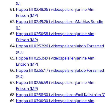
(L)
Hoppa till
02:48:06
i videospelaren
Janine Alm
Ericson (MP)
Hoppa till
02:49:26
i videospelaren
Mathias Sundin
(L)
Hoppa till
02:50:58
i videospelaren
Janine Alm
Ericson (MP)
Hoppa till
02:52:26
i videospelaren
Jakob Forssmed
(KD)
Hoppa till
02:53:49
i videospelaren
Janine Alm
Ericson (MP)
Hoppa till
02:55:17
i videospelaren
Jakob Forssmed
(KD)
Hoppa till
02:56:59
i videospelaren
Janine Alm
Ericson (MP)
Hoppa till
02:58:30
i videospelaren
Emil Källström (C
Hoppa till
03:00:30
i videospelaren
Janine Alm