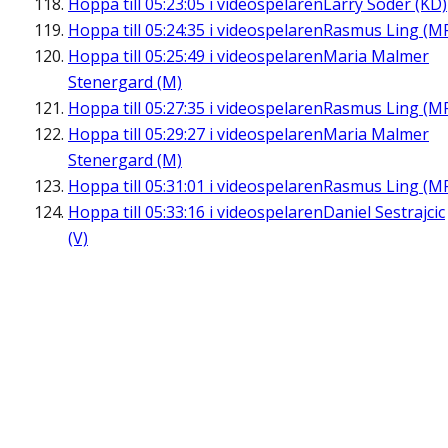
Hoppa till
05:23:05
i videospelaren
Larry Söder (KD)
Hoppa till
05:24:35
i videospelaren
Rasmus Ling (M
Hoppa till
05:25:49
i videospelaren
Maria Malmer
Stenergard (M)
Hoppa till
05:27:35
i videospelaren
Rasmus Ling (M
Hoppa till
05:29:27
i videospelaren
Maria Malmer
Stenergard (M)
Hoppa till
05:31:01
i videospelaren
Rasmus Ling (M
Hoppa till
05:33:16
i videospelaren
Daniel Sestrajcic
(V)