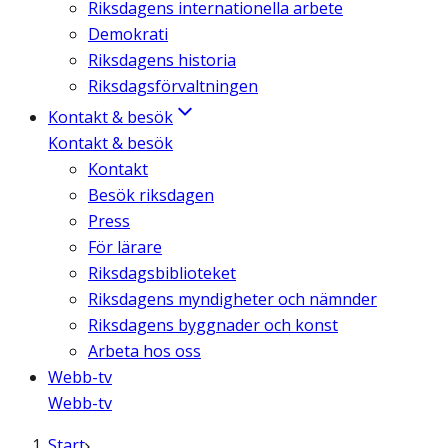
Riksdagens internationella arbete
Demokrati
Riksdagens historia
Riksdagsförvaltningen
Kontakt & besök
Kontakt & besök
Kontakt
Besök riksdagen
Press
För lärare
Riksdagsbiblioteket
Riksdagens myndigheter och nämnder
Riksdagens byggnader och konst
Arbeta hos oss
Webb-tv
Webb-tv
Start