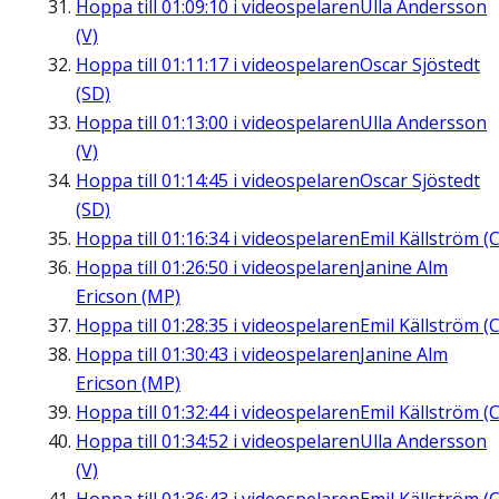
Hoppa till
01:09:10
i videospelaren
Ulla Andersson
(V)
Hoppa till
01:11:17
i videospelaren
Oscar Sjöstedt
(SD)
Hoppa till
01:13:00
i videospelaren
Ulla Andersson
(V)
Hoppa till
01:14:45
i videospelaren
Oscar Sjöstedt
(SD)
Hoppa till
01:16:34
i videospelaren
Emil Källström (C
Hoppa till
01:26:50
i videospelaren
Janine Alm
Ericson (MP)
Hoppa till
01:28:35
i videospelaren
Emil Källström (C
Hoppa till
01:30:43
i videospelaren
Janine Alm
Ericson (MP)
Hoppa till
01:32:44
i videospelaren
Emil Källström (C
Hoppa till
01:34:52
i videospelaren
Ulla Andersson
(V)