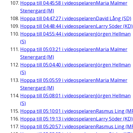
Hoppa till
04:45:58
i videospelaren
Maria Malmer
Stenergard (M)
Hoppa till
04:47:27
i videospelaren
David Lång (SD)
Hoppa till
04:48:44
i videospelaren
Larry Söder (KD)
Hoppa till
04:55:44
i videospelaren
Jörgen Hellman
(S)
Hoppa till
05:03:21
i videospelaren
Maria Malmer
Stenergard (M)
Hoppa till
05:04:40
i videospelaren
Jörgen Hellman
(S)
Hoppa till
05:05:59
i videospelaren
Maria Malmer
Stenergard (M)
Hoppa till
05:08:01
i videospelaren
Jörgen Hellman
(S)
Hoppa till
05:10:01
i videospelaren
Rasmus Ling (M
Hoppa till
05:19:13
i videospelaren
Larry Söder (KD)
Hoppa till
05:20:57
i videospelaren
Rasmus Ling (M