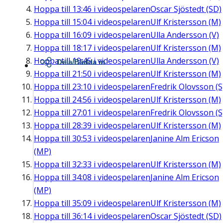
Hoppa till
13:46
i videospelaren
Oscar Sjöstedt (SD)
Hoppa till
15:04
i videospelaren
Ulf Kristersson (M)
Hoppa till
16:09
i videospelaren
Ulla Andersson (V)
Hoppa till
18:17
i videospelaren
Ulf Kristersson (M)
Hoppa till
19:45
i videospelaren
Ulla Andersson (V)
Dela/Bädda in
Hoppa till
21:50
i videospelaren
Ulf Kristersson (M)
Hoppa till
23:10
i videospelaren
Fredrik Olovsson (S
Hoppa till
24:56
i videospelaren
Ulf Kristersson (M)
Hoppa till
27:01
i videospelaren
Fredrik Olovsson (S
Hoppa till
28:39
i videospelaren
Ulf Kristersson (M)
Hoppa till
30:53
i videospelaren
Janine Alm Ericson
(MP)
Hoppa till
32:33
i videospelaren
Ulf Kristersson (M)
Hoppa till
34:08
i videospelaren
Janine Alm Ericson
(MP)
Hoppa till
35:09
i videospelaren
Ulf Kristersson (M)
Hoppa till
36:14
i videospelaren
Oscar Sjöstedt (SD)