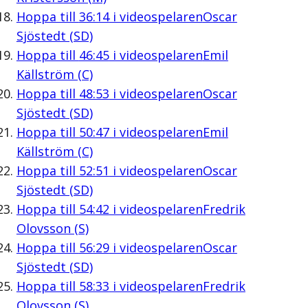
Hoppa till
36:14
i videospelaren
Oscar
Sjöstedt (SD)
Hoppa till
46:45
i videospelaren
Emil
Källström (C)
Hoppa till
48:53
i videospelaren
Oscar
Sjöstedt (SD)
Hoppa till
50:47
i videospelaren
Emil
Källström (C)
Hoppa till
52:51
i videospelaren
Oscar
Sjöstedt (SD)
Hoppa till
54:42
i videospelaren
Fredrik
Olovsson (S)
Hoppa till
56:29
i videospelaren
Oscar
Sjöstedt (SD)
Hoppa till
58:33
i videospelaren
Fredrik
Olovsson (S)