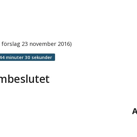
 förslag 23 november 2016)
44 minuter 30 sekunder
mbeslutet
A