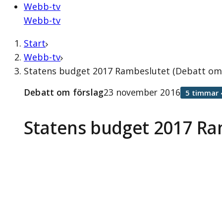
Webb-tv
Webb-tv
Start
Webb-tv
Statens budget 2017 Rambeslutet (Debatt om
Debatt om förslag
23 november 2016
5 timmar 
Statens budget 2017 Ra