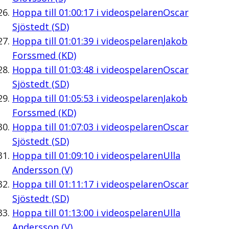
Hoppa till
01:00:17
i videospelaren
Oscar
Sjöstedt (SD)
Hoppa till
01:01:39
i videospelaren
Jakob
Forssmed (KD)
Hoppa till
01:03:48
i videospelaren
Oscar
Sjöstedt (SD)
Hoppa till
01:05:53
i videospelaren
Jakob
Forssmed (KD)
Hoppa till
01:07:03
i videospelaren
Oscar
Sjöstedt (SD)
Hoppa till
01:09:10
i videospelaren
Ulla
Andersson (V)
Hoppa till
01:11:17
i videospelaren
Oscar
Sjöstedt (SD)
Hoppa till
01:13:00
i videospelaren
Ulla
Andersson (V)