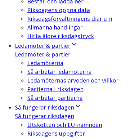
Beställ och ladda ner
Riksdagens öppna data
Riksdagsförvaltningens diarium
Allmänna handlingar
Hitta äldre riksdagstryck
Ledamöter & partier
Ledamöter & partier
Ledamöterna
Så arbetar ledamöterna
Ledamöternas arvoden och villkor
Partierna i riksdagen
Så arbetar partierna
Så fungerar riksdagen
Så fungerar riksdagen
Utskotten och EU-nämnden
Riksdagens uppgifter