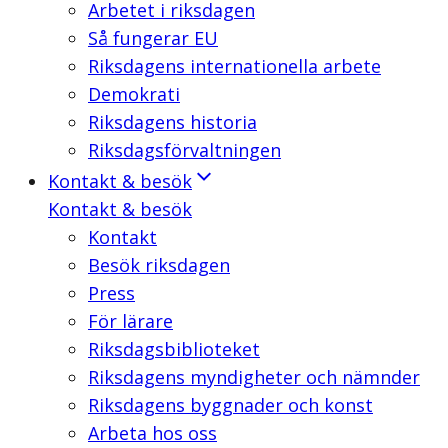
Arbetet i riksdagen
Så fungerar EU
Riksdagens internationella arbete
Demokrati
Riksdagens historia
Riksdagsförvaltningen
Kontakt & besök
Kontakt & besök
Kontakt
Besök riksdagen
Press
För lärare
Riksdagsbiblioteket
Riksdagens myndigheter och nämnder
Riksdagens byggnader och konst
Arbeta hos oss