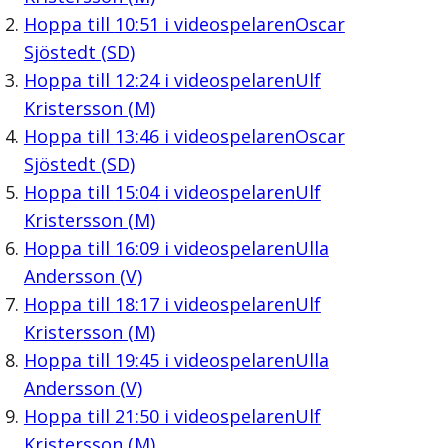
Hoppa till
10:51
i videospelaren
Oscar
Sjöstedt (SD)
Hoppa till
12:24
i videospelaren
Ulf
Kristersson (M)
Hoppa till
13:46
i videospelaren
Oscar
Sjöstedt (SD)
Hoppa till
15:04
i videospelaren
Ulf
Kristersson (M)
Hoppa till
16:09
i videospelaren
Ulla
Andersson (V)
Hoppa till
18:17
i videospelaren
Ulf
Kristersson (M)
Hoppa till
19:45
i videospelaren
Ulla
Andersson (V)
Hoppa till
21:50
i videospelaren
Ulf
Kristersson (M)