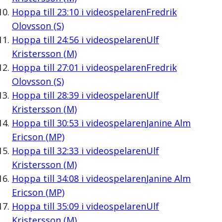
Hoppa till
23:10
i videospelaren
Fredrik
Olovsson (S)
Hoppa till
24:56
i videospelaren
Ulf
Kristersson (M)
Hoppa till
27:01
i videospelaren
Fredrik
Olovsson (S)
Hoppa till
28:39
i videospelaren
Ulf
Kristersson (M)
Hoppa till
30:53
i videospelaren
Janine Alm
Ericson (MP)
Hoppa till
32:33
i videospelaren
Ulf
Kristersson (M)
Hoppa till
34:08
i videospelaren
Janine Alm
Ericson (MP)
Hoppa till
35:09
i videospelaren
Ulf
Kristersson (M)