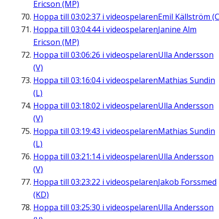
Ericson (MP)
Hoppa till
03:02:37
i videospelaren
Emil Källström (C
Hoppa till
03:04:44
i videospelaren
Janine Alm
Ericson (MP)
Hoppa till
03:06:26
i videospelaren
Ulla Andersson
(V)
Hoppa till
03:16:04
i videospelaren
Mathias Sundin
(L)
Hoppa till
03:18:02
i videospelaren
Ulla Andersson
(V)
Hoppa till
03:19:43
i videospelaren
Mathias Sundin
(L)
Hoppa till
03:21:14
i videospelaren
Ulla Andersson
(V)
Hoppa till
03:23:22
i videospelaren
Jakob Forssmed
(KD)
Hoppa till
03:25:30
i videospelaren
Ulla Andersson