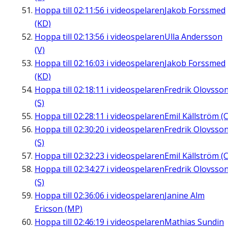
Hoppa till
02:11:56
i videospelaren
Jakob Forssmed
(KD)
Hoppa till
02:13:56
i videospelaren
Ulla Andersson
(V)
Hoppa till
02:16:03
i videospelaren
Jakob Forssmed
(KD)
Hoppa till
02:18:11
i videospelaren
Fredrik Olovsso
(S)
Hoppa till
02:28:11
i videospelaren
Emil Källström (C
Hoppa till
02:30:20
i videospelaren
Fredrik Olovsso
(S)
Hoppa till
02:32:23
i videospelaren
Emil Källström (C
Hoppa till
02:34:27
i videospelaren
Fredrik Olovsso
(S)
Hoppa till
02:36:06
i videospelaren
Janine Alm
Ericson (MP)
Hoppa till
02:46:19
i videospelaren
Mathias Sundin