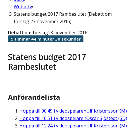
Webb-tv
Statens budget 2017 Rambeslutet (Debatt om
förslag 23 november 2016)
Debatt om förslag
23 november 2016
5 timmar 44 minuter 30 sekunder
Statens budget 2017
Rambeslutet
Anförandelista
Hoppa till
00:49
i videospelaren
Ulf Kristersson (M)
Hoppa till
10:51
i videospelaren
Oscar Sjöstedt (SD)
Hoppa till
12:24
i videospelaren
Ulf Kristersson (M)