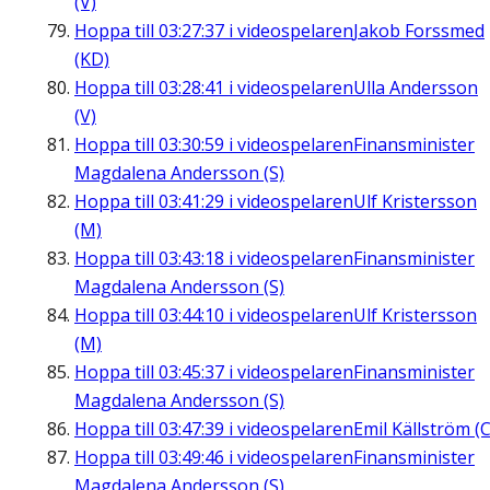
(V)
Hoppa till
03:27:37
i videospelaren
Jakob Forssmed
(KD)
Hoppa till
03:28:41
i videospelaren
Ulla Andersson
(V)
Hoppa till
03:30:59
i videospelaren
Finansminister
Magdalena Andersson (S)
Hoppa till
03:41:29
i videospelaren
Ulf Kristersson
(M)
Hoppa till
03:43:18
i videospelaren
Finansminister
Magdalena Andersson (S)
Hoppa till
03:44:10
i videospelaren
Ulf Kristersson
(M)
Hoppa till
03:45:37
i videospelaren
Finansminister
Magdalena Andersson (S)
Hoppa till
03:47:39
i videospelaren
Emil Källström (C
Hoppa till
03:49:46
i videospelaren
Finansminister
Magdalena Andersson (S)