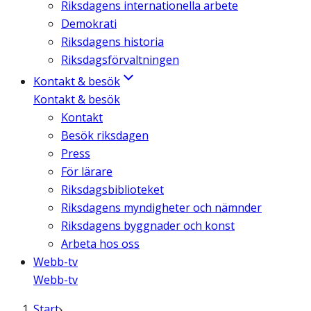
Riksdagens internationella arbete
Demokrati
Riksdagens historia
Riksdagsförvaltningen
Kontakt & besök
Kontakt & besök
Kontakt
Besök riksdagen
Press
För lärare
Riksdagsbiblioteket
Riksdagens myndigheter och nämnder
Riksdagens byggnader och konst
Arbeta hos oss
Webb-tv
Webb-tv
Start