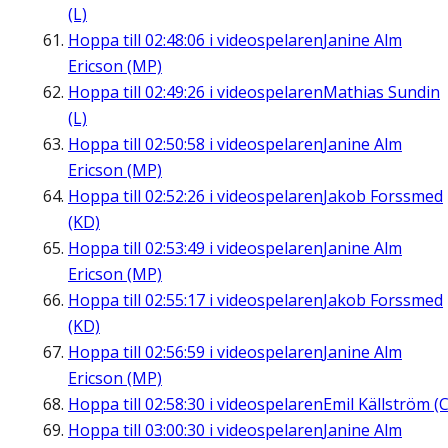
(L)
Hoppa till
02:48:06
i videospelaren
Janine Alm
Ericson (MP)
Hoppa till
02:49:26
i videospelaren
Mathias Sundin
(L)
Hoppa till
02:50:58
i videospelaren
Janine Alm
Ericson (MP)
Hoppa till
02:52:26
i videospelaren
Jakob Forssmed
(KD)
Hoppa till
02:53:49
i videospelaren
Janine Alm
Ericson (MP)
Hoppa till
02:55:17
i videospelaren
Jakob Forssmed
(KD)
Hoppa till
02:56:59
i videospelaren
Janine Alm
Ericson (MP)
Hoppa till
02:58:30
i videospelaren
Emil Källström (C
Hoppa till
03:00:30
i videospelaren
Janine Alm