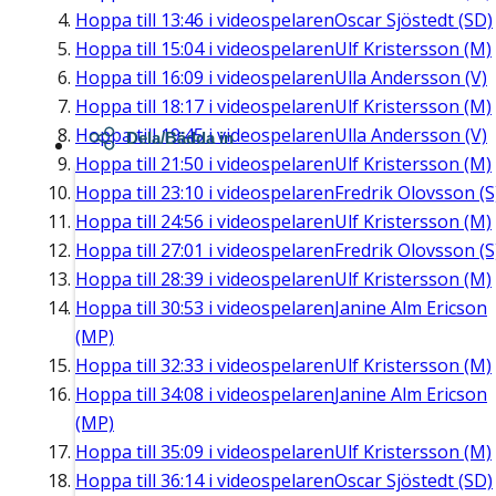
Hoppa till
13:46
i videospelaren
Oscar Sjöstedt (SD)
Hoppa till
15:04
i videospelaren
Ulf Kristersson (M)
Hoppa till
16:09
i videospelaren
Ulla Andersson (V)
Hoppa till
18:17
i videospelaren
Ulf Kristersson (M)
Hoppa till
19:45
i videospelaren
Ulla Andersson (V)
Dela/Bädda in
Hoppa till
21:50
i videospelaren
Ulf Kristersson (M)
Hoppa till
23:10
i videospelaren
Fredrik Olovsson (S
Hoppa till
24:56
i videospelaren
Ulf Kristersson (M)
Hoppa till
27:01
i videospelaren
Fredrik Olovsson (S
Hoppa till
28:39
i videospelaren
Ulf Kristersson (M)
Hoppa till
30:53
i videospelaren
Janine Alm Ericson
(MP)
Hoppa till
32:33
i videospelaren
Ulf Kristersson (M)
Hoppa till
34:08
i videospelaren
Janine Alm Ericson
(MP)
Hoppa till
35:09
i videospelaren
Ulf Kristersson (M)
Hoppa till
36:14
i videospelaren
Oscar Sjöstedt (SD)