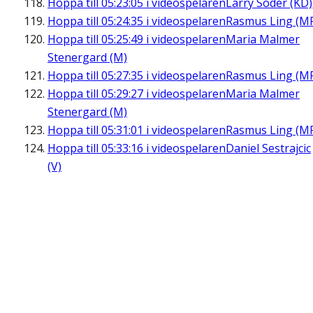
Hoppa till
05:23:05
i videospelaren
Larry Söder (KD)
Hoppa till
05:24:35
i videospelaren
Rasmus Ling (M
Hoppa till
05:25:49
i videospelaren
Maria Malmer
Stenergard (M)
Hoppa till
05:27:35
i videospelaren
Rasmus Ling (M
Hoppa till
05:29:27
i videospelaren
Maria Malmer
Stenergard (M)
Hoppa till
05:31:01
i videospelaren
Rasmus Ling (M
Hoppa till
05:33:16
i videospelaren
Daniel Sestrajcic
(V)