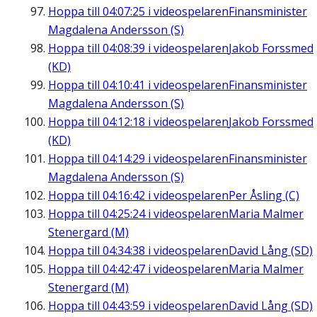
Hoppa till
04:07:25
i videospelaren
Finansminister
Magdalena Andersson (S)
Hoppa till
04:08:39
i videospelaren
Jakob Forssmed
(KD)
Hoppa till
04:10:41
i videospelaren
Finansminister
Magdalena Andersson (S)
Hoppa till
04:12:18
i videospelaren
Jakob Forssmed
(KD)
Hoppa till
04:14:29
i videospelaren
Finansminister
Magdalena Andersson (S)
Hoppa till
04:16:42
i videospelaren
Per Åsling (C)
Hoppa till
04:25:24
i videospelaren
Maria Malmer
Stenergard (M)
Hoppa till
04:34:38
i videospelaren
David Lång (SD)
Hoppa till
04:42:47
i videospelaren
Maria Malmer
Stenergard (M)
Hoppa till
04:43:59
i videospelaren
David Lång (SD)