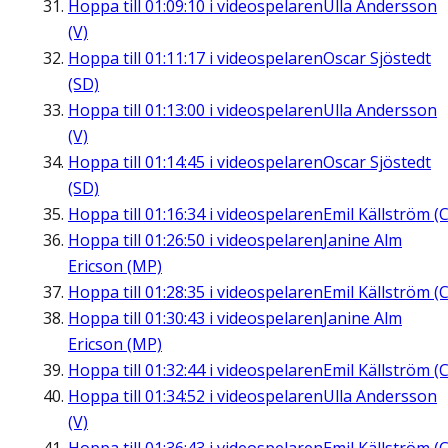
Hoppa till
01:09:10
i videospelaren
Ulla Andersson
(V)
Hoppa till
01:11:17
i videospelaren
Oscar Sjöstedt
(SD)
Hoppa till
01:13:00
i videospelaren
Ulla Andersson
(V)
Hoppa till
01:14:45
i videospelaren
Oscar Sjöstedt
(SD)
Hoppa till
01:16:34
i videospelaren
Emil Källström (C
Hoppa till
01:26:50
i videospelaren
Janine Alm
Ericson (MP)
Hoppa till
01:28:35
i videospelaren
Emil Källström (C
Hoppa till
01:30:43
i videospelaren
Janine Alm
Ericson (MP)
Hoppa till
01:32:44
i videospelaren
Emil Källström (C
Hoppa till
01:34:52
i videospelaren
Ulla Andersson
(V)