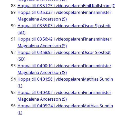
Hoppa till
03:51:25
i videospelaren
Emil Källström (C
Hoppa till
03:53:32
i videospelaren
Finansminister
Magdalena Andersson (S)
Hoppa till
03:55:03
i videospelaren
Oscar Sjöstedt
(SD)
Hoppa till
03:56:42
i videospelaren
Finansminister
Magdalena Andersson (S)
Hoppa till
03:58:52
i videospelaren
Oscar Sjöstedt
(SD)
Hoppa till
04:00:10
i videospelaren
Finansminister
Magdalena Andersson (S)
Hoppa till
04:01:56
i videospelaren
Mathias Sundin
(L)
Hoppa till
04:04:02
i videospelaren
Finansminister
Magdalena Andersson (S)
Hoppa till
04:05:24
i videospelaren
Mathias Sundin
(L)