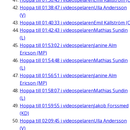
Hoppa till
01:36:43
i videospelaren
Emil Källström (C
Hoppa till
01:38:47
i videospelaren
Ulla Andersson
(V)
Hoppa till
01:40:33
i videospelaren
Emil Källström (C
Hoppa till
01:42:43
i videospelaren
Mathias Sundin
(L)
Hoppa till
01:53:02
i videospelaren
Janine Alm
Ericson (MP)
Hoppa till
01:54:48
i videospelaren
Mathias Sundin
(L)
Hoppa till
01:56:51
i videospelaren
Janine Alm
Ericson (MP)
Hoppa till
01:58:07
i videospelaren
Mathias Sundin
(L)
Hoppa till
01:59:55
i videospelaren
Jakob Forssmed
(KD)
Hoppa till
02:09:45
i videospelaren
Ulla Andersson
(V)