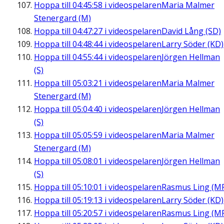
Hoppa till
04:45:58
i videospelaren
Maria Malmer
Stenergard (M)
Hoppa till
04:47:27
i videospelaren
David Lång (SD)
Hoppa till
04:48:44
i videospelaren
Larry Söder (KD)
Hoppa till
04:55:44
i videospelaren
Jörgen Hellman
(S)
Hoppa till
05:03:21
i videospelaren
Maria Malmer
Stenergard (M)
Hoppa till
05:04:40
i videospelaren
Jörgen Hellman
(S)
Hoppa till
05:05:59
i videospelaren
Maria Malmer
Stenergard (M)
Hoppa till
05:08:01
i videospelaren
Jörgen Hellman
(S)
Hoppa till
05:10:01
i videospelaren
Rasmus Ling (M
Hoppa till
05:19:13
i videospelaren
Larry Söder (KD)
Hoppa till
05:20:57
i videospelaren
Rasmus Ling (M