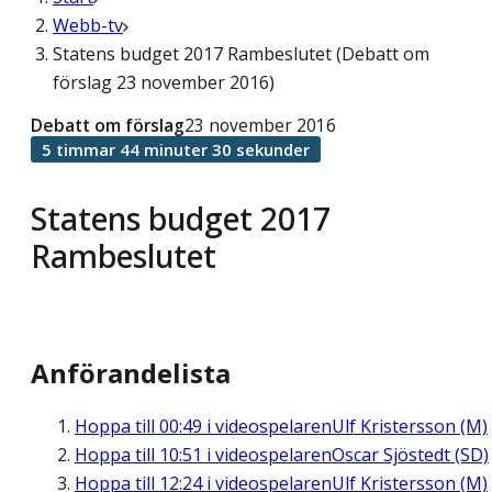
Webb-tv
Statens budget 2017 Rambeslutet (Debatt om
förslag 23 november 2016)
Debatt om förslag
23 november 2016
5 timmar 44 minuter 30 sekunder
Statens budget 2017
Rambeslutet
Anförandelista
Hoppa till
00:49
i videospelaren
Ulf Kristersson (M)
Hoppa till
10:51
i videospelaren
Oscar Sjöstedt (SD)
Hoppa till
12:24
i videospelaren
Ulf Kristersson (M)