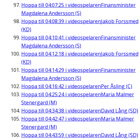
Hoppa till
04:07:25
i videospelaren
Finansminister
Magdalena Andersson (S)
Hoppa till
04:08:39
i videospelaren
Jakob Forssmed
(KD)
Hoppa till
04:10:41
i videospelaren
Finansminister
Magdalena Andersson (S)
Hoppa till
04:12:18
i videospelaren
Jakob Forssmed
(KD)
Hoppa till
04:14:29
i videospelaren
Finansminister
Magdalena Andersson (S)
Hoppa till
04:16:42
i videospelaren
Per Åsling (C)
Hoppa till
04:25:24
i videospelaren
Maria Malmer
Stenergard (M)
Hoppa till
04:34:38
i videospelaren
David Lång (SD)
Hoppa till
04:42:47
i videospelaren
Maria Malmer
Stenergard (M)
Hoppa till
04:43:59
i videospelaren
David Lång (SD)