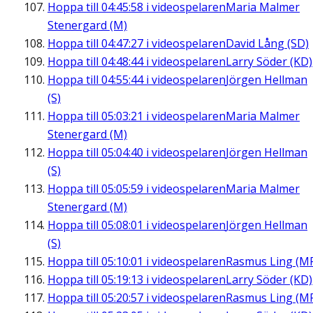
Hoppa till
04:45:58
i videospelaren
Maria Malmer
Stenergard (M)
Hoppa till
04:47:27
i videospelaren
David Lång (SD)
Hoppa till
04:48:44
i videospelaren
Larry Söder (KD)
Hoppa till
04:55:44
i videospelaren
Jörgen Hellman
(S)
Hoppa till
05:03:21
i videospelaren
Maria Malmer
Stenergard (M)
Hoppa till
05:04:40
i videospelaren
Jörgen Hellman
(S)
Hoppa till
05:05:59
i videospelaren
Maria Malmer
Stenergard (M)
Hoppa till
05:08:01
i videospelaren
Jörgen Hellman
(S)
Hoppa till
05:10:01
i videospelaren
Rasmus Ling (M
Hoppa till
05:19:13
i videospelaren
Larry Söder (KD)
Hoppa till
05:20:57
i videospelaren
Rasmus Ling (M