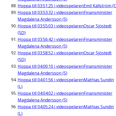
Hoppa till
03:51:25
i videospelaren
Emil Källström (C
Hoppa till
03:53:32
i videospelaren
Finansminister
Magdalena Andersson (S)
Hoppa till
03:55:03
i videospelaren
Oscar Sjöstedt
(SD)
Hoppa till
03:56:42
i videospelaren
Finansminister
Magdalena Andersson (S)
Hoppa till
03:58:52
i videospelaren
Oscar Sjöstedt
(SD)
Hoppa till
04:00:10
i videospelaren
Finansminister
Magdalena Andersson (S)
Hoppa till
04:01:56
i videospelaren
Mathias Sundin
(L)
Hoppa till
04:04:02
i videospelaren
Finansminister
Magdalena Andersson (S)
Hoppa till
04:05:24
i videospelaren
Mathias Sundin
(L)