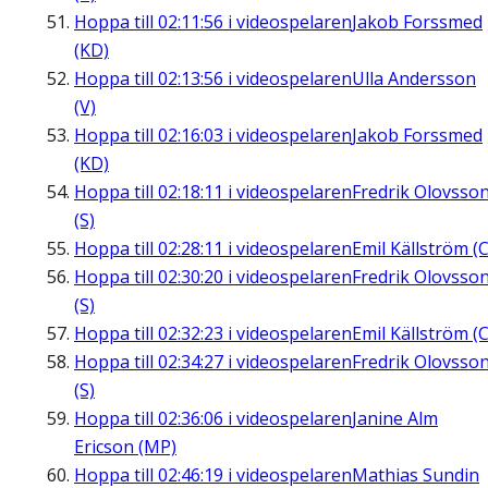
Hoppa till
02:11:56
i videospelaren
Jakob Forssmed
(KD)
Hoppa till
02:13:56
i videospelaren
Ulla Andersson
(V)
Hoppa till
02:16:03
i videospelaren
Jakob Forssmed
(KD)
Hoppa till
02:18:11
i videospelaren
Fredrik Olovsso
(S)
Hoppa till
02:28:11
i videospelaren
Emil Källström (C
Hoppa till
02:30:20
i videospelaren
Fredrik Olovsso
(S)
Hoppa till
02:32:23
i videospelaren
Emil Källström (C
Hoppa till
02:34:27
i videospelaren
Fredrik Olovsso
(S)
Hoppa till
02:36:06
i videospelaren
Janine Alm
Ericson (MP)
Hoppa till
02:46:19
i videospelaren
Mathias Sundin