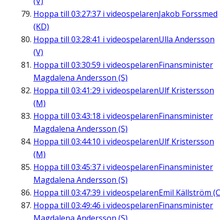
(V)
Hoppa till
03:27:37
i videospelaren
Jakob Forssmed
(KD)
Hoppa till
03:28:41
i videospelaren
Ulla Andersson
(V)
Hoppa till
03:30:59
i videospelaren
Finansminister
Magdalena Andersson (S)
Hoppa till
03:41:29
i videospelaren
Ulf Kristersson
(M)
Hoppa till
03:43:18
i videospelaren
Finansminister
Magdalena Andersson (S)
Hoppa till
03:44:10
i videospelaren
Ulf Kristersson
(M)
Hoppa till
03:45:37
i videospelaren
Finansminister
Magdalena Andersson (S)
Hoppa till
03:47:39
i videospelaren
Emil Källström (C
Hoppa till
03:49:46
i videospelaren
Finansminister
Magdalena Andersson (S)