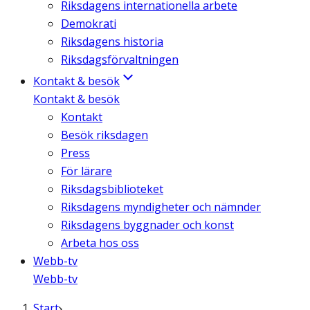
Riksdagens internationella arbete
Demokrati
Riksdagens historia
Riksdagsförvaltningen
Kontakt & besök
Kontakt & besök
Kontakt
Besök riksdagen
Press
För lärare
Riksdagsbiblioteket
Riksdagens myndigheter och nämnder
Riksdagens byggnader och konst
Arbeta hos oss
Webb-tv
Webb-tv
Start