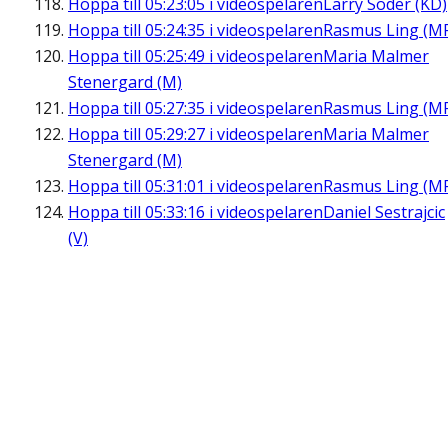
Hoppa till
05:23:05
i videospelaren
Larry Söder (KD)
Hoppa till
05:24:35
i videospelaren
Rasmus Ling (M
Hoppa till
05:25:49
i videospelaren
Maria Malmer
Stenergard (M)
Hoppa till
05:27:35
i videospelaren
Rasmus Ling (M
Hoppa till
05:29:27
i videospelaren
Maria Malmer
Stenergard (M)
Hoppa till
05:31:01
i videospelaren
Rasmus Ling (M
Hoppa till
05:33:16
i videospelaren
Daniel Sestrajcic
(V)