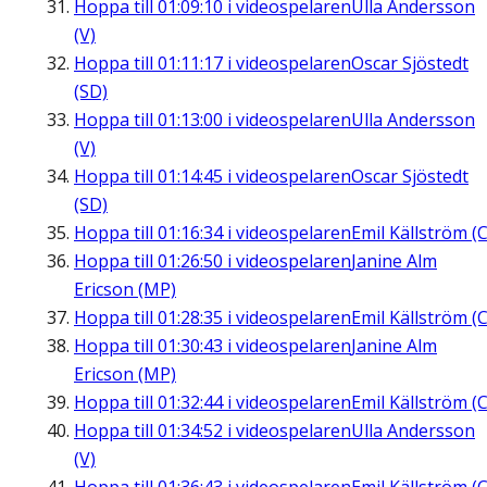
Hoppa till
01:09:10
i videospelaren
Ulla Andersson
(V)
Hoppa till
01:11:17
i videospelaren
Oscar Sjöstedt
(SD)
Hoppa till
01:13:00
i videospelaren
Ulla Andersson
(V)
Hoppa till
01:14:45
i videospelaren
Oscar Sjöstedt
(SD)
Hoppa till
01:16:34
i videospelaren
Emil Källström (C
Hoppa till
01:26:50
i videospelaren
Janine Alm
Ericson (MP)
Hoppa till
01:28:35
i videospelaren
Emil Källström (C
Hoppa till
01:30:43
i videospelaren
Janine Alm
Ericson (MP)
Hoppa till
01:32:44
i videospelaren
Emil Källström (C
Hoppa till
01:34:52
i videospelaren
Ulla Andersson
(V)