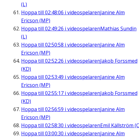
(L)
Hoppa till
02:48:06
i videospelaren
Janine Alm
Ericson (MP)
Hoppa till
02:49:26
i videospelaren
Mathias Sundin
(L)
Hoppa till
02:50:58
i videospelaren
Janine Alm
Ericson (MP)
Hoppa till
02:52:26
i videospelaren
Jakob Forssmed
(KD)
Hoppa till
02:53:49
i videospelaren
Janine Alm
Ericson (MP)
Hoppa till
02:55:17
i videospelaren
Jakob Forssmed
(KD)
Hoppa till
02:56:59
i videospelaren
Janine Alm
Ericson (MP)
Hoppa till
02:58:30
i videospelaren
Emil Källström (C
Hoppa till
03:00:30
i videospelaren
Janine Alm