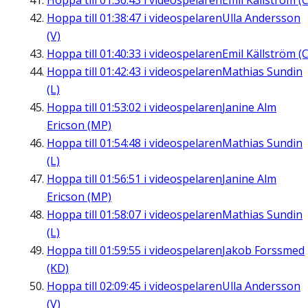
Hoppa till
01:36:43
i videospelaren
Emil Källström (C
Hoppa till
01:38:47
i videospelaren
Ulla Andersson
(V)
Hoppa till
01:40:33
i videospelaren
Emil Källström (C
Hoppa till
01:42:43
i videospelaren
Mathias Sundin
(L)
Hoppa till
01:53:02
i videospelaren
Janine Alm
Ericson (MP)
Hoppa till
01:54:48
i videospelaren
Mathias Sundin
(L)
Hoppa till
01:56:51
i videospelaren
Janine Alm
Ericson (MP)
Hoppa till
01:58:07
i videospelaren
Mathias Sundin
(L)
Hoppa till
01:59:55
i videospelaren
Jakob Forssmed
(KD)
Hoppa till
02:09:45
i videospelaren
Ulla Andersson
(V)