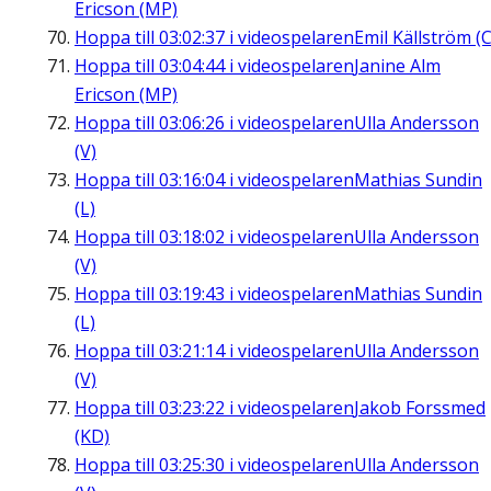
Ericson (MP)
Hoppa till
03:02:37
i videospelaren
Emil Källström (C
Hoppa till
03:04:44
i videospelaren
Janine Alm
Ericson (MP)
Hoppa till
03:06:26
i videospelaren
Ulla Andersson
(V)
Hoppa till
03:16:04
i videospelaren
Mathias Sundin
(L)
Hoppa till
03:18:02
i videospelaren
Ulla Andersson
(V)
Hoppa till
03:19:43
i videospelaren
Mathias Sundin
(L)
Hoppa till
03:21:14
i videospelaren
Ulla Andersson
(V)
Hoppa till
03:23:22
i videospelaren
Jakob Forssmed
(KD)
Hoppa till
03:25:30
i videospelaren
Ulla Andersson