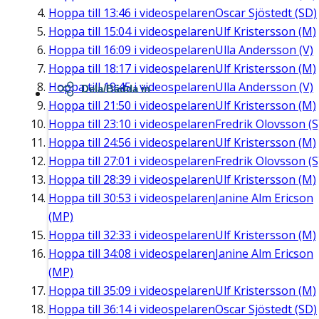
Hoppa till
13:46
i videospelaren
Oscar Sjöstedt (SD)
Hoppa till
15:04
i videospelaren
Ulf Kristersson (M)
Hoppa till
16:09
i videospelaren
Ulla Andersson (V)
Hoppa till
18:17
i videospelaren
Ulf Kristersson (M)
Hoppa till
19:45
i videospelaren
Ulla Andersson (V)
Dela/Bädda in
Hoppa till
21:50
i videospelaren
Ulf Kristersson (M)
Hoppa till
23:10
i videospelaren
Fredrik Olovsson (S
Hoppa till
24:56
i videospelaren
Ulf Kristersson (M)
Hoppa till
27:01
i videospelaren
Fredrik Olovsson (S
Hoppa till
28:39
i videospelaren
Ulf Kristersson (M)
Hoppa till
30:53
i videospelaren
Janine Alm Ericson
(MP)
Hoppa till
32:33
i videospelaren
Ulf Kristersson (M)
Hoppa till
34:08
i videospelaren
Janine Alm Ericson
(MP)
Hoppa till
35:09
i videospelaren
Ulf Kristersson (M)
Hoppa till
36:14
i videospelaren
Oscar Sjöstedt (SD)