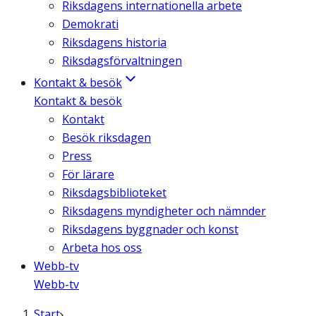
Riksdagens internationella arbete
Demokrati
Riksdagens historia
Riksdagsförvaltningen
Kontakt & besök
Kontakt & besök
Kontakt
Besök riksdagen
Press
För lärare
Riksdagsbiblioteket
Riksdagens myndigheter och nämnder
Riksdagens byggnader och konst
Arbeta hos oss
Webb-tv
Webb-tv
Start