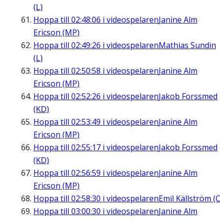
(L)
Hoppa till
02:48:06
i videospelaren
Janine Alm
Ericson (MP)
Hoppa till
02:49:26
i videospelaren
Mathias Sundin
(L)
Hoppa till
02:50:58
i videospelaren
Janine Alm
Ericson (MP)
Hoppa till
02:52:26
i videospelaren
Jakob Forssmed
(KD)
Hoppa till
02:53:49
i videospelaren
Janine Alm
Ericson (MP)
Hoppa till
02:55:17
i videospelaren
Jakob Forssmed
(KD)
Hoppa till
02:56:59
i videospelaren
Janine Alm
Ericson (MP)
Hoppa till
02:58:30
i videospelaren
Emil Källström (C
Hoppa till
03:00:30
i videospelaren
Janine Alm