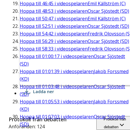
Hoppa till
46:45
i videospelaren
Emil Källström (C)
Hoppa till
48:53
i videospelaren
Oscar Sjöstedt (SD)
Hoppa till
50:47
i videospelaren
Emil Källström (C)
Hoppa till
52:51
i videospelaren
Oscar Sjöstedt (SD)
Hoppa till
54:42
i videospelaren
Fredrik Olovsson (S
Hoppa till
56:29
i videospelaren
Oscar Sjöstedt (SD)
Hoppa till
58:33
i videospelaren
Fredrik Olovsson (S
Hoppa till
01:00:17
i videospelaren
Oscar Sjöstedt
(SD)
Hoppa till
01:01:39
i videospelaren
Jakob Forssmed
(KD)
Hoppa till
01:03:48
i videospelaren
Oscar Sjöstedt
Ladda ner
(SD)
Hoppa till
01:05:53
i videospelaren
Jakob Forssmed
(KD)
Hoppa till
01:07:03
i videospelaren
Oscar Sjöstedt
Protokoll från debatten
Protokoll från
(SD)
Anföranden: 124
debatten