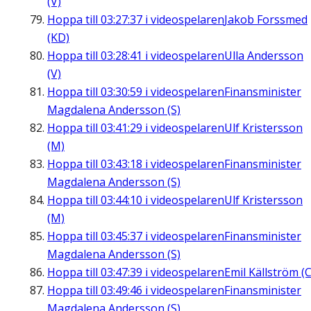
(V)
Hoppa till
03:27:37
i videospelaren
Jakob Forssmed
(KD)
Hoppa till
03:28:41
i videospelaren
Ulla Andersson
(V)
Hoppa till
03:30:59
i videospelaren
Finansminister
Magdalena Andersson (S)
Hoppa till
03:41:29
i videospelaren
Ulf Kristersson
(M)
Hoppa till
03:43:18
i videospelaren
Finansminister
Magdalena Andersson (S)
Hoppa till
03:44:10
i videospelaren
Ulf Kristersson
(M)
Hoppa till
03:45:37
i videospelaren
Finansminister
Magdalena Andersson (S)
Hoppa till
03:47:39
i videospelaren
Emil Källström (C
Hoppa till
03:49:46
i videospelaren
Finansminister
Magdalena Andersson (S)