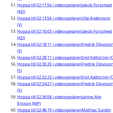
Hoppa till
02:11:56
i videospelaren
Jakob Forssmed
(KD)
Hoppa till
02:13:56
i videospelaren
Ulla Andersson
(V)
Hoppa till
02:16:03
i videospelaren
Jakob Forssmed
(KD)
Hoppa till
02:18:11
i videospelaren
Fredrik Olovsso
(S)
Hoppa till
02:28:11
i videospelaren
Emil Källström (C
Hoppa till
02:30:20
i videospelaren
Fredrik Olovsso
(S)
Hoppa till
02:32:23
i videospelaren
Emil Källström (C
Hoppa till
02:34:27
i videospelaren
Fredrik Olovsso
(S)
Hoppa till
02:36:06
i videospelaren
Janine Alm
Ericson (MP)
Hoppa till
02:46:19
i videospelaren
Mathias Sundin