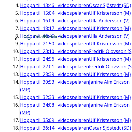
Hoppa till
13:46
i videospelaren
Oscar Sjöstedt (SD)
Hoppa till
15:04
i videospelaren
Ulf Kristersson (M)
Hoppa till
16:09
i videospelaren
Ulla Andersson (V)
Hoppa till
18:17
i videospelaren
Ulf Kristersson (M)
Hoppa till
19:45
i videospelaren
Ulla Andersson (V)
Dela/Bädda in
Hoppa till
21:50
i videospelaren
Ulf Kristersson (M)
Hoppa till
23:10
i videospelaren
Fredrik Olovsson (S
Hoppa till
24:56
i videospelaren
Ulf Kristersson (M)
Hoppa till
27:01
i videospelaren
Fredrik Olovsson (S
Hoppa till
28:39
i videospelaren
Ulf Kristersson (M)
Hoppa till
30:53
i videospelaren
Janine Alm Ericson
(MP)
Hoppa till
32:33
i videospelaren
Ulf Kristersson (M)
Hoppa till
34:08
i videospelaren
Janine Alm Ericson
(MP)
Hoppa till
35:09
i videospelaren
Ulf Kristersson (M)
Hoppa till
36:14
i videospelaren
Oscar Sjöstedt (SD)