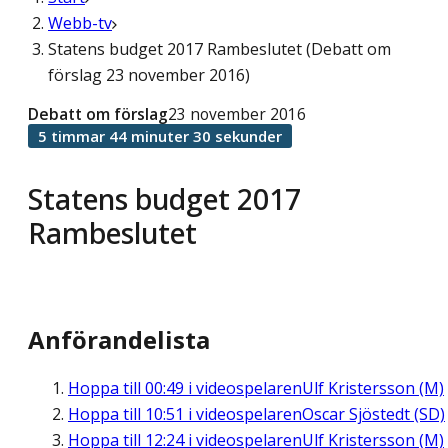
Webb-tv
Statens budget 2017 Rambeslutet (Debatt om
förslag 23 november 2016)
Debatt om förslag
23 november 2016
5 timmar 44 minuter 30 sekunder
Statens budget 2017
Rambeslutet
Anförandelista
Hoppa till
00:49
i videospelaren
Ulf Kristersson (M)
Hoppa till
10:51
i videospelaren
Oscar Sjöstedt (SD)
Hoppa till
12:24
i videospelaren
Ulf Kristersson (M)