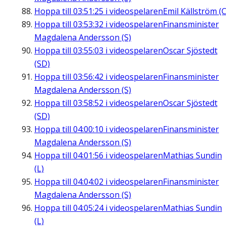
Hoppa till
03:51:25
i videospelaren
Emil Källström (C
Hoppa till
03:53:32
i videospelaren
Finansminister
Magdalena Andersson (S)
Hoppa till
03:55:03
i videospelaren
Oscar Sjöstedt
(SD)
Hoppa till
03:56:42
i videospelaren
Finansminister
Magdalena Andersson (S)
Hoppa till
03:58:52
i videospelaren
Oscar Sjöstedt
(SD)
Hoppa till
04:00:10
i videospelaren
Finansminister
Magdalena Andersson (S)
Hoppa till
04:01:56
i videospelaren
Mathias Sundin
(L)
Hoppa till
04:04:02
i videospelaren
Finansminister
Magdalena Andersson (S)
Hoppa till
04:05:24
i videospelaren
Mathias Sundin
(L)