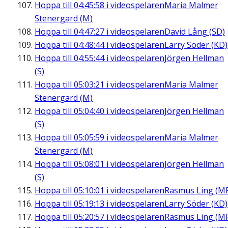
Hoppa till
04:45:58
i videospelaren
Maria Malmer
Stenergard (M)
Hoppa till
04:47:27
i videospelaren
David Lång (SD)
Hoppa till
04:48:44
i videospelaren
Larry Söder (KD)
Hoppa till
04:55:44
i videospelaren
Jörgen Hellman
(S)
Hoppa till
05:03:21
i videospelaren
Maria Malmer
Stenergard (M)
Hoppa till
05:04:40
i videospelaren
Jörgen Hellman
(S)
Hoppa till
05:05:59
i videospelaren
Maria Malmer
Stenergard (M)
Hoppa till
05:08:01
i videospelaren
Jörgen Hellman
(S)
Hoppa till
05:10:01
i videospelaren
Rasmus Ling (M
Hoppa till
05:19:13
i videospelaren
Larry Söder (KD)
Hoppa till
05:20:57
i videospelaren
Rasmus Ling (M