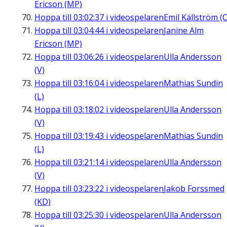
Ericson (MP)
Hoppa till
03:02:37
i videospelaren
Emil Källström (C
Hoppa till
03:04:44
i videospelaren
Janine Alm
Ericson (MP)
Hoppa till
03:06:26
i videospelaren
Ulla Andersson
(V)
Hoppa till
03:16:04
i videospelaren
Mathias Sundin
(L)
Hoppa till
03:18:02
i videospelaren
Ulla Andersson
(V)
Hoppa till
03:19:43
i videospelaren
Mathias Sundin
(L)
Hoppa till
03:21:14
i videospelaren
Ulla Andersson
(V)
Hoppa till
03:23:22
i videospelaren
Jakob Forssmed
(KD)
Hoppa till
03:25:30
i videospelaren
Ulla Andersson