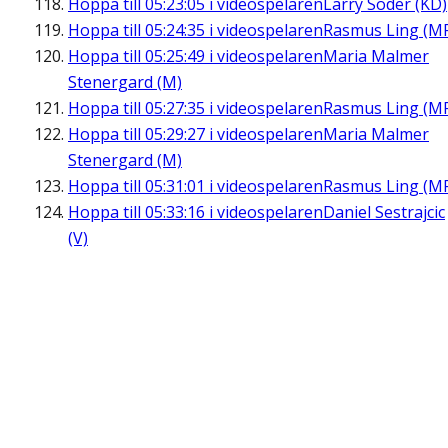
Hoppa till
05:23:05
i videospelaren
Larry Söder (KD)
Hoppa till
05:24:35
i videospelaren
Rasmus Ling (M
Hoppa till
05:25:49
i videospelaren
Maria Malmer
Stenergard (M)
Hoppa till
05:27:35
i videospelaren
Rasmus Ling (M
Hoppa till
05:29:27
i videospelaren
Maria Malmer
Stenergard (M)
Hoppa till
05:31:01
i videospelaren
Rasmus Ling (M
Hoppa till
05:33:16
i videospelaren
Daniel Sestrajcic
(V)