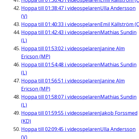
Hoppa till
01:36:43
i videospelaren
Emil Källström (C
Hoppa till
01:38:47
i videospelaren
Ulla Andersson
(V)
Hoppa till
01:40:33
i videospelaren
Emil Källström (C
Hoppa till
01:42:43
i videospelaren
Mathias Sundin
(L)
Hoppa till
01:53:02
i videospelaren
Janine Alm
Ericson (MP)
Hoppa till
01:54:48
i videospelaren
Mathias Sundin
(L)
Hoppa till
01:56:51
i videospelaren
Janine Alm
Ericson (MP)
Hoppa till
01:58:07
i videospelaren
Mathias Sundin
(L)
Hoppa till
01:59:55
i videospelaren
Jakob Forssmed
(KD)
Hoppa till
02:09:45
i videospelaren
Ulla Andersson
(V)