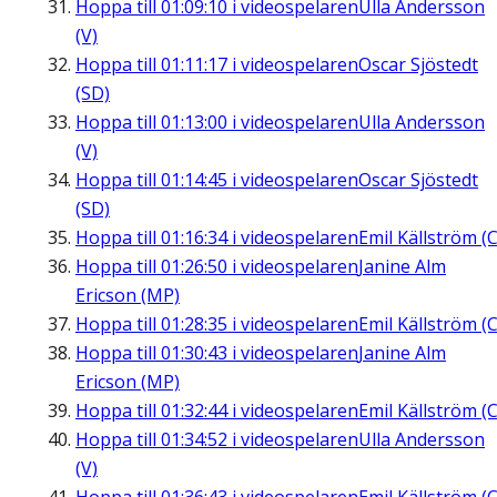
Hoppa till
01:09:10
i videospelaren
Ulla Andersson
(V)
Hoppa till
01:11:17
i videospelaren
Oscar Sjöstedt
(SD)
Hoppa till
01:13:00
i videospelaren
Ulla Andersson
(V)
Hoppa till
01:14:45
i videospelaren
Oscar Sjöstedt
(SD)
Hoppa till
01:16:34
i videospelaren
Emil Källström (C
Hoppa till
01:26:50
i videospelaren
Janine Alm
Ericson (MP)
Hoppa till
01:28:35
i videospelaren
Emil Källström (C
Hoppa till
01:30:43
i videospelaren
Janine Alm
Ericson (MP)
Hoppa till
01:32:44
i videospelaren
Emil Källström (C
Hoppa till
01:34:52
i videospelaren
Ulla Andersson
(V)