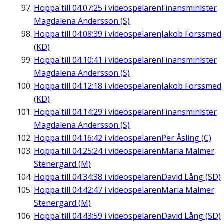
Hoppa till
04:07:25
i videospelaren
Finansminister
Magdalena Andersson (S)
Hoppa till
04:08:39
i videospelaren
Jakob Forssmed
(KD)
Hoppa till
04:10:41
i videospelaren
Finansminister
Magdalena Andersson (S)
Hoppa till
04:12:18
i videospelaren
Jakob Forssmed
(KD)
Hoppa till
04:14:29
i videospelaren
Finansminister
Magdalena Andersson (S)
Hoppa till
04:16:42
i videospelaren
Per Åsling (C)
Hoppa till
04:25:24
i videospelaren
Maria Malmer
Stenergard (M)
Hoppa till
04:34:38
i videospelaren
David Lång (SD)
Hoppa till
04:42:47
i videospelaren
Maria Malmer
Stenergard (M)
Hoppa till
04:43:59
i videospelaren
David Lång (SD)