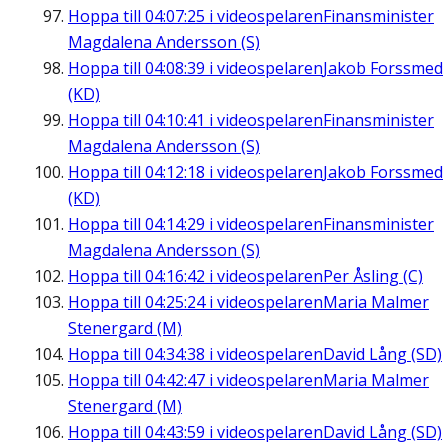
Hoppa till
04:07:25
i videospelaren
Finansminister
Magdalena Andersson (S)
Hoppa till
04:08:39
i videospelaren
Jakob Forssmed
(KD)
Hoppa till
04:10:41
i videospelaren
Finansminister
Magdalena Andersson (S)
Hoppa till
04:12:18
i videospelaren
Jakob Forssmed
(KD)
Hoppa till
04:14:29
i videospelaren
Finansminister
Magdalena Andersson (S)
Hoppa till
04:16:42
i videospelaren
Per Åsling (C)
Hoppa till
04:25:24
i videospelaren
Maria Malmer
Stenergard (M)
Hoppa till
04:34:38
i videospelaren
David Lång (SD)
Hoppa till
04:42:47
i videospelaren
Maria Malmer
Stenergard (M)
Hoppa till
04:43:59
i videospelaren
David Lång (SD)