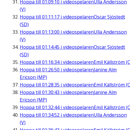
Hoppa till
01:09:10
i videospelaren
Ulla Andersson
(V)
Hoppa till
01:11:17
i videospelaren
Oscar Sjöstedt
(SD)
Hoppa till
01:13:00
i videospelaren
Ulla Andersson
(V)
Hoppa till
01:14:45
i videospelaren
Oscar Sjöstedt
(SD)
Hoppa till
01:16:34
i videospelaren
Emil Källström (C
Hoppa till
01:26:50
i videospelaren
Janine Alm
Ericson (MP)
Hoppa till
01:28:35
i videospelaren
Emil Källström (C
Hoppa till
01:30:43
i videospelaren
Janine Alm
Ericson (MP)
Hoppa till
01:32:44
i videospelaren
Emil Källström (C
Hoppa till
01:34:52
i videospelaren
Ulla Andersson
(V)