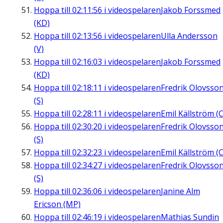
Hoppa till
02:11:56
i videospelaren
Jakob Forssmed
(KD)
Hoppa till
02:13:56
i videospelaren
Ulla Andersson
(V)
Hoppa till
02:16:03
i videospelaren
Jakob Forssmed
(KD)
Hoppa till
02:18:11
i videospelaren
Fredrik Olovsso
(S)
Hoppa till
02:28:11
i videospelaren
Emil Källström (C
Hoppa till
02:30:20
i videospelaren
Fredrik Olovsso
(S)
Hoppa till
02:32:23
i videospelaren
Emil Källström (C
Hoppa till
02:34:27
i videospelaren
Fredrik Olovsso
(S)
Hoppa till
02:36:06
i videospelaren
Janine Alm
Ericson (MP)
Hoppa till
02:46:19
i videospelaren
Mathias Sundin