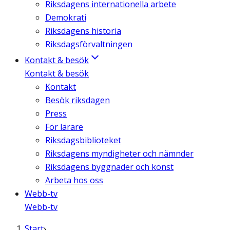
Riksdagens internationella arbete
Demokrati
Riksdagens historia
Riksdagsförvaltningen
Kontakt & besök
Kontakt & besök
Kontakt
Besök riksdagen
Press
För lärare
Riksdagsbiblioteket
Riksdagens myndigheter och nämnder
Riksdagens byggnader och konst
Arbeta hos oss
Webb-tv
Webb-tv
Start