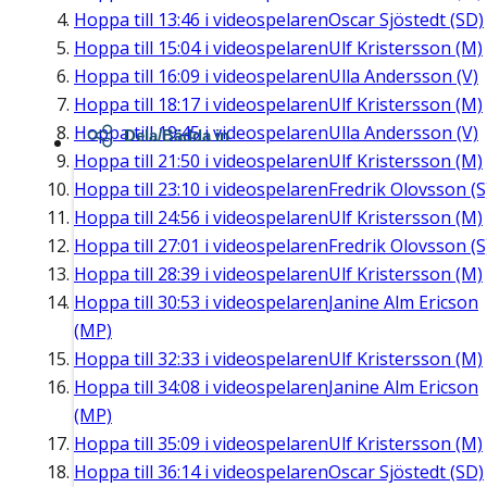
Hoppa till
13:46
i videospelaren
Oscar Sjöstedt (SD)
Hoppa till
15:04
i videospelaren
Ulf Kristersson (M)
Hoppa till
16:09
i videospelaren
Ulla Andersson (V)
Hoppa till
18:17
i videospelaren
Ulf Kristersson (M)
Hoppa till
19:45
i videospelaren
Ulla Andersson (V)
Dela/Bädda in
Hoppa till
21:50
i videospelaren
Ulf Kristersson (M)
Hoppa till
23:10
i videospelaren
Fredrik Olovsson (S
Hoppa till
24:56
i videospelaren
Ulf Kristersson (M)
Hoppa till
27:01
i videospelaren
Fredrik Olovsson (S
Hoppa till
28:39
i videospelaren
Ulf Kristersson (M)
Hoppa till
30:53
i videospelaren
Janine Alm Ericson
(MP)
Hoppa till
32:33
i videospelaren
Ulf Kristersson (M)
Hoppa till
34:08
i videospelaren
Janine Alm Ericson
(MP)
Hoppa till
35:09
i videospelaren
Ulf Kristersson (M)
Hoppa till
36:14
i videospelaren
Oscar Sjöstedt (SD)