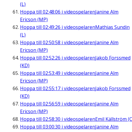
(L)
Hoppa till
02:48:06
i videospelaren
Janine Alm
Ericson (MP)
Hoppa till
02:49:26
i videospelaren
Mathias Sundin
(L)
Hoppa till
02:50:58
i videospelaren
Janine Alm
Ericson (MP)
Hoppa till
02:52:26
i videospelaren
Jakob Forssmed
(KD)
Hoppa till
02:53:49
i videospelaren
Janine Alm
Ericson (MP)
Hoppa till
02:55:17
i videospelaren
Jakob Forssmed
(KD)
Hoppa till
02:56:59
i videospelaren
Janine Alm
Ericson (MP)
Hoppa till
02:58:30
i videospelaren
Emil Källström (C
Hoppa till
03:00:30
i videospelaren
Janine Alm