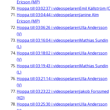
Ericson (MP)
Hoppa till
03:02:37
i videospelaren
Emil Källström (C
Hoppa till
03:04:44
i videospelaren
Janine Alm
Ericson (MP)
Hoppa till
03:06:26
i videospelaren
Ulla Andersson
(V)
Hoppa till
03:16:04
i videospelaren
Mathias Sundin
(L)
Hoppa till
03:18:02
i videospelaren
Ulla Andersson
(V)
Hoppa till
03:19:43
i videospelaren
Mathias Sundin
(L)
Hoppa till
03:21:14
i videospelaren
Ulla Andersson
(V)
Hoppa till
03:23:22
i videospelaren
Jakob Forssmed
(KD)
Hoppa till
03:25:30
i videospelaren
Ulla Andersson