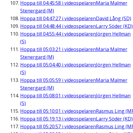
Hoppa till
04:45:58
i videospelaren
Maria Malmer
Stenergard (M)
Hoppa till
04:47:27
i videospelaren
David Lång (SD)
Hoppa till
04:48:44
i videospelaren
Larry Söder (KD)
Hoppa till
04:55:44
i videospelaren
Jörgen Hellman
(S)
Hoppa till
05:03:21
i videospelaren
Maria Malmer
Stenergard (M)
Hoppa till
05:04:40
i videospelaren
Jörgen Hellman
(S)
Hoppa till
05:05:59
i videospelaren
Maria Malmer
Stenergard (M)
Hoppa till
05:08:01
i videospelaren
Jörgen Hellman
(S)
Hoppa till
05:10:01
i videospelaren
Rasmus Ling (M
Hoppa till
05:19:13
i videospelaren
Larry Söder (KD)
Hoppa till
05:20:57
i videospelaren
Rasmus Ling (M