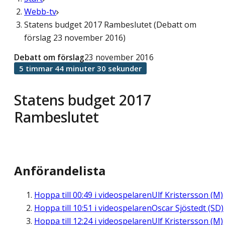
Webb-tv
Statens budget 2017 Rambeslutet (Debatt om
förslag 23 november 2016)
Debatt om förslag
23 november 2016
5 timmar 44 minuter 30 sekunder
Statens budget 2017
Rambeslutet
Anförandelista
Hoppa till
00:49
i videospelaren
Ulf Kristersson (M)
Hoppa till
10:51
i videospelaren
Oscar Sjöstedt (SD)
Hoppa till
12:24
i videospelaren
Ulf Kristersson (M)