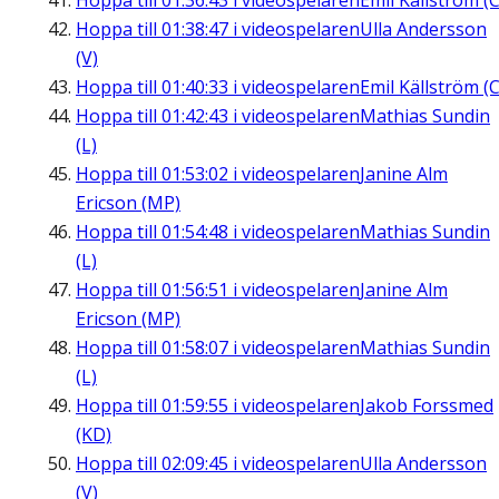
Hoppa till
01:36:43
i videospelaren
Emil Källström (C
Hoppa till
01:38:47
i videospelaren
Ulla Andersson
(V)
Hoppa till
01:40:33
i videospelaren
Emil Källström (C
Hoppa till
01:42:43
i videospelaren
Mathias Sundin
(L)
Hoppa till
01:53:02
i videospelaren
Janine Alm
Ericson (MP)
Hoppa till
01:54:48
i videospelaren
Mathias Sundin
(L)
Hoppa till
01:56:51
i videospelaren
Janine Alm
Ericson (MP)
Hoppa till
01:58:07
i videospelaren
Mathias Sundin
(L)
Hoppa till
01:59:55
i videospelaren
Jakob Forssmed
(KD)
Hoppa till
02:09:45
i videospelaren
Ulla Andersson
(V)