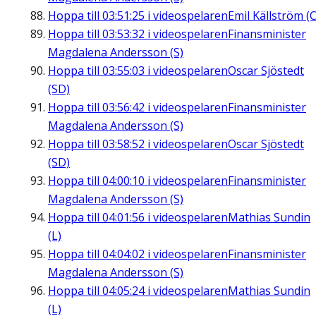
Hoppa till
03:51:25
i videospelaren
Emil Källström (C
Hoppa till
03:53:32
i videospelaren
Finansminister
Magdalena Andersson (S)
Hoppa till
03:55:03
i videospelaren
Oscar Sjöstedt
(SD)
Hoppa till
03:56:42
i videospelaren
Finansminister
Magdalena Andersson (S)
Hoppa till
03:58:52
i videospelaren
Oscar Sjöstedt
(SD)
Hoppa till
04:00:10
i videospelaren
Finansminister
Magdalena Andersson (S)
Hoppa till
04:01:56
i videospelaren
Mathias Sundin
(L)
Hoppa till
04:04:02
i videospelaren
Finansminister
Magdalena Andersson (S)
Hoppa till
04:05:24
i videospelaren
Mathias Sundin
(L)