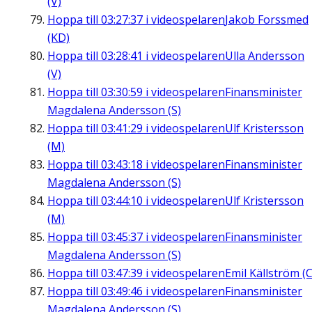
(V)
Hoppa till
03:27:37
i videospelaren
Jakob Forssmed
(KD)
Hoppa till
03:28:41
i videospelaren
Ulla Andersson
(V)
Hoppa till
03:30:59
i videospelaren
Finansminister
Magdalena Andersson (S)
Hoppa till
03:41:29
i videospelaren
Ulf Kristersson
(M)
Hoppa till
03:43:18
i videospelaren
Finansminister
Magdalena Andersson (S)
Hoppa till
03:44:10
i videospelaren
Ulf Kristersson
(M)
Hoppa till
03:45:37
i videospelaren
Finansminister
Magdalena Andersson (S)
Hoppa till
03:47:39
i videospelaren
Emil Källström (C
Hoppa till
03:49:46
i videospelaren
Finansminister
Magdalena Andersson (S)