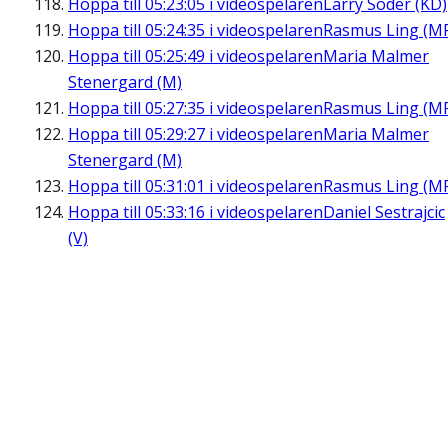
Hoppa till
05:23:05
i videospelaren
Larry Söder (KD)
Hoppa till
05:24:35
i videospelaren
Rasmus Ling (M
Hoppa till
05:25:49
i videospelaren
Maria Malmer
Stenergard (M)
Hoppa till
05:27:35
i videospelaren
Rasmus Ling (M
Hoppa till
05:29:27
i videospelaren
Maria Malmer
Stenergard (M)
Hoppa till
05:31:01
i videospelaren
Rasmus Ling (M
Hoppa till
05:33:16
i videospelaren
Daniel Sestrajcic
(V)