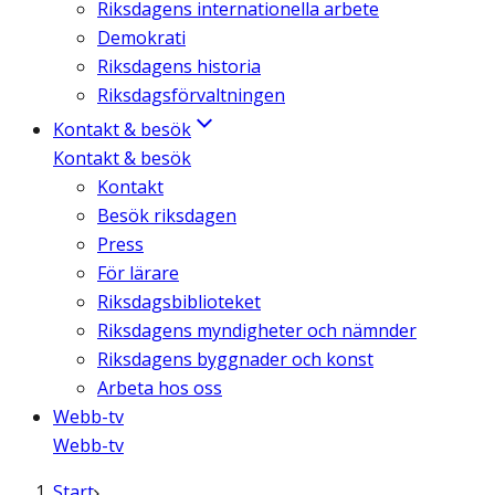
Riksdagens internationella arbete
Demokrati
Riksdagens historia
Riksdagsförvaltningen
Kontakt & besök
Kontakt & besök
Kontakt
Besök riksdagen
Press
För lärare
Riksdagsbiblioteket
Riksdagens myndigheter och nämnder
Riksdagens byggnader och konst
Arbeta hos oss
Webb-tv
Webb-tv
Start