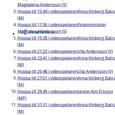
Magdalena Andersson (S)
Hoppa till
15:44
i videospelaren
Anna Kinberg Batr
(M)
Hoppa till
17:36
i videospelaren
Finansminister
Magdalena Andersson (S)
Dela/Bädda in
Hoppa till
19:28
i videospelaren
Anna Kinberg Batr
(M)
Hoppa till
21:22
i videospelaren
Ulla Andersson (V)
Hoppa till
23:41
i videospelaren
Anna Kinberg Batr
(M)
Hoppa till
25:48
i videospelaren
Ulla Andersson (V)
Hoppa till
27:51
i videospelaren
Anna Kinberg Batr
(M)
Hoppa till
29:49
i videospelaren
Janine Alm Ericson
(MP)
Hoppa till
31:31
i videospelaren
Anna Kinberg Batr
(M)