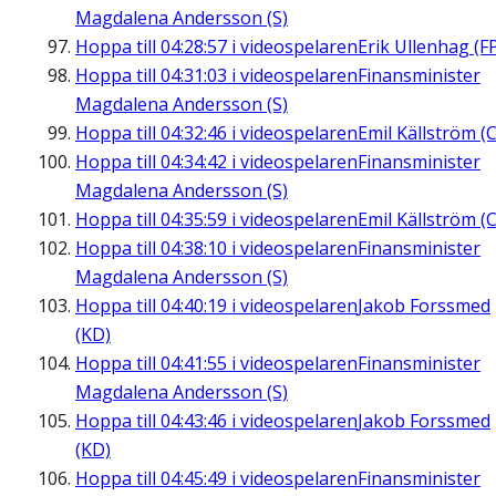
Magdalena Andersson (S)
Hoppa till
04:28:57
i videospelaren
Erik Ullenhag (F
Hoppa till
04:31:03
i videospelaren
Finansminister
Magdalena Andersson (S)
Hoppa till
04:32:46
i videospelaren
Emil Källström (C
Hoppa till
04:34:42
i videospelaren
Finansminister
Magdalena Andersson (S)
Hoppa till
04:35:59
i videospelaren
Emil Källström (C
Hoppa till
04:38:10
i videospelaren
Finansminister
Magdalena Andersson (S)
Hoppa till
04:40:19
i videospelaren
Jakob Forssmed
(KD)
Hoppa till
04:41:55
i videospelaren
Finansminister
Magdalena Andersson (S)
Hoppa till
04:43:46
i videospelaren
Jakob Forssmed
(KD)
Hoppa till
04:45:49
i videospelaren
Finansminister