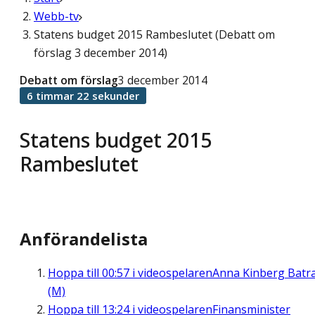
Webb-tv
Statens budget 2015 Rambeslutet (Debatt om
förslag 3 december 2014)
Debatt om förslag
3 december 2014
6 timmar 22 sekunder
Statens budget 2015
Rambeslutet
Anförandelista
Hoppa till
00:57
i videospelaren
Anna Kinberg Batr
(M)
Hoppa till
13:24
i videospelaren
Finansminister