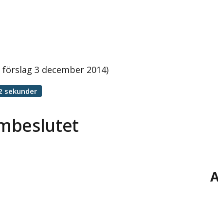
förslag 3 december 2014)
2 sekunder
mbeslutet
A