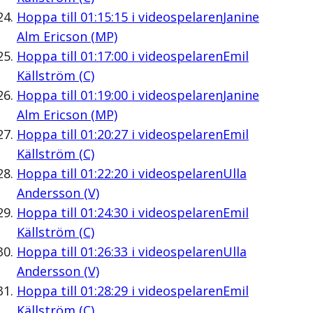
Hoppa till
01:15:15
i videospelaren
Janine
Alm Ericson (MP)
Hoppa till
01:17:00
i videospelaren
Emil
Källström (C)
Hoppa till
01:19:00
i videospelaren
Janine
Alm Ericson (MP)
Hoppa till
01:20:27
i videospelaren
Emil
Källström (C)
Hoppa till
01:22:20
i videospelaren
Ulla
Andersson (V)
Hoppa till
01:24:30
i videospelaren
Emil
Källström (C)
Hoppa till
01:26:33
i videospelaren
Ulla
Andersson (V)
Hoppa till
01:28:29
i videospelaren
Emil
Källström (C)