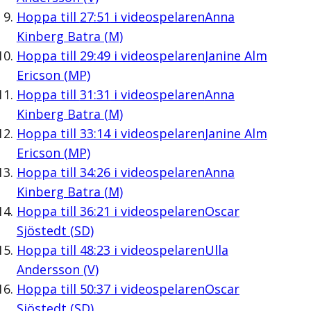
Hoppa till
27:51
i videospelaren
Anna
Kinberg Batra (M)
Hoppa till
29:49
i videospelaren
Janine Alm
Ericson (MP)
Hoppa till
31:31
i videospelaren
Anna
Kinberg Batra (M)
Hoppa till
33:14
i videospelaren
Janine Alm
Ericson (MP)
Hoppa till
34:26
i videospelaren
Anna
Kinberg Batra (M)
Hoppa till
36:21
i videospelaren
Oscar
Sjöstedt (SD)
Hoppa till
48:23
i videospelaren
Ulla
Andersson (V)
Hoppa till
50:37
i videospelaren
Oscar
Sjöstedt (SD)