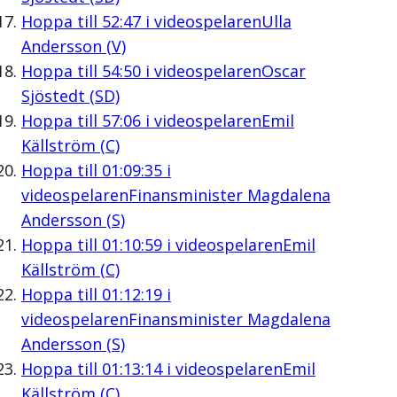
Hoppa till
52:47
i videospelaren
Ulla
Andersson (V)
Hoppa till
54:50
i videospelaren
Oscar
Sjöstedt (SD)
Hoppa till
57:06
i videospelaren
Emil
Källström (C)
Hoppa till
01:09:35
i
videospelaren
Finansminister Magdalena
Andersson (S)
Hoppa till
01:10:59
i videospelaren
Emil
Källström (C)
Hoppa till
01:12:19
i
videospelaren
Finansminister Magdalena
Andersson (S)
Hoppa till
01:13:14
i videospelaren
Emil
Källström (C)