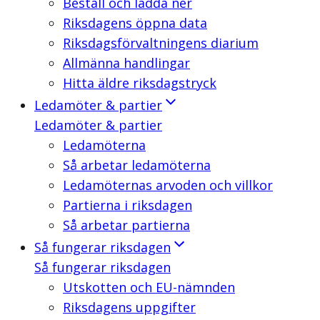
Beställ och ladda ner
Riksdagens öppna data
Riksdagsförvaltningens diarium
Allmänna handlingar
Hitta äldre riksdagstryck
Ledamöter & partier
Ledamöter & partier
Ledamöterna
Så arbetar ledamöterna
Ledamöternas arvoden och villkor
Partierna i riksdagen
Så arbetar partierna
Så fungerar riksdagen
Så fungerar riksdagen
Utskotten och EU-nämnden
Riksdagens uppgifter