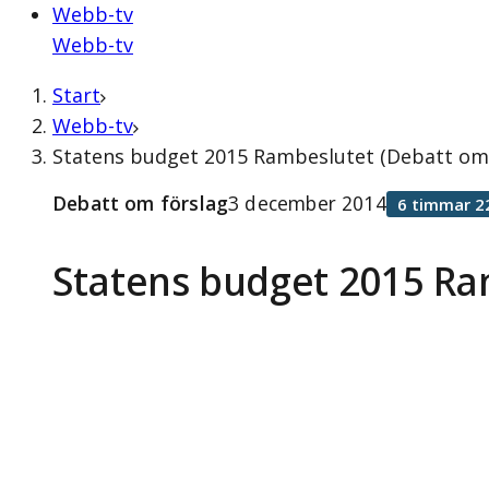
Webb-tv
Webb-tv
Start
Webb-tv
Statens budget 2015 Rambeslutet (Debatt om 
Debatt om förslag
3 december 2014
6 timmar 2
Statens budget 2015 Ra