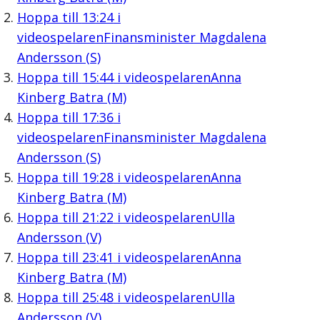
Hoppa till
13:24
i
videospelaren
Finansminister Magdalena
Andersson (S)
Hoppa till
15:44
i videospelaren
Anna
Kinberg Batra (M)
Hoppa till
17:36
i
videospelaren
Finansminister Magdalena
Andersson (S)
Hoppa till
19:28
i videospelaren
Anna
Kinberg Batra (M)
Hoppa till
21:22
i videospelaren
Ulla
Andersson (V)
Hoppa till
23:41
i videospelaren
Anna
Kinberg Batra (M)
Hoppa till
25:48
i videospelaren
Ulla
Andersson (V)