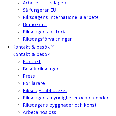
Arbetet i riksdagen
Så fungerar EU
Riksdagens internationella arbete
Demokrati
Riksdagens historia
Riksdagsförvaltningen
Kontakt & besök
Kontakt & besök
Kontakt
Besök riksdagen
Press
För lärare
Riksdagsbiblioteket
Riksdagens myndigheter och nämnder
Riksdagens byggnader och konst
Arbeta hos oss