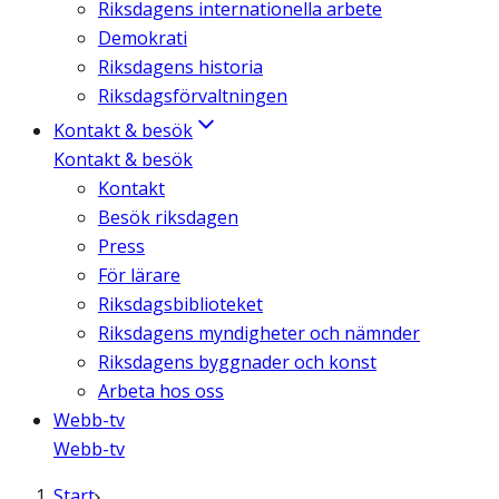
Riksdagens internationella arbete
Demokrati
Riksdagens historia
Riksdagsförvaltningen
Kontakt & besök
Kontakt & besök
Kontakt
Besök riksdagen
Press
För lärare
Riksdagsbiblioteket
Riksdagens myndigheter och nämnder
Riksdagens byggnader och konst
Arbeta hos oss
Webb-tv
Webb-tv
Start