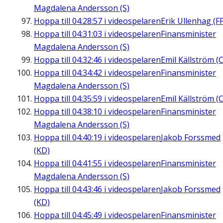
Magdalena Andersson (S)
Hoppa till
04:28:57
i videospelaren
Erik Ullenhag (F
Hoppa till
04:31:03
i videospelaren
Finansminister
Magdalena Andersson (S)
Hoppa till
04:32:46
i videospelaren
Emil Källström (C
Hoppa till
04:34:42
i videospelaren
Finansminister
Magdalena Andersson (S)
Hoppa till
04:35:59
i videospelaren
Emil Källström (C
Hoppa till
04:38:10
i videospelaren
Finansminister
Magdalena Andersson (S)
Hoppa till
04:40:19
i videospelaren
Jakob Forssmed
(KD)
Hoppa till
04:41:55
i videospelaren
Finansminister
Magdalena Andersson (S)
Hoppa till
04:43:46
i videospelaren
Jakob Forssmed
(KD)
Hoppa till
04:45:49
i videospelaren
Finansminister