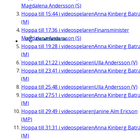
Magdalena Andersson (S)
Hoppa till
15:44
i videospelaren
Anna Kinberg Batr
(M)
Hoppa till
17:36
i videospelaren
Finansminister
Magdalena Andersson (S)
Dela/Bädda in
Hoppa till
19:28
i videospelaren
Anna Kinberg Batr
(M)
Hoppa till
21:22
i videospelaren
Ulla Andersson (V)
Hoppa till
23:41
i videospelaren
Anna Kinberg Batr
(M)
Hoppa till
25:48
i videospelaren
Ulla Andersson (V)
Hoppa till
27:51
i videospelaren
Anna Kinberg Batr
(M)
Hoppa till
29:49
i videospelaren
Janine Alm Ericson
(MP)
Hoppa till
31:31
i videospelaren
Anna Kinberg Batr
(M)