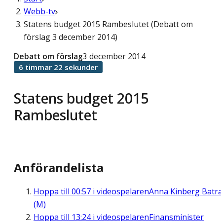
Webb-tv
Statens budget 2015 Rambeslutet (Debatt om
förslag 3 december 2014)
Debatt om förslag
3 december 2014
6 timmar 22 sekunder
Statens budget 2015
Rambeslutet
Anförandelista
Hoppa till
00:57
i videospelaren
Anna Kinberg Batr
(M)
Hoppa till
13:24
i videospelaren
Finansminister