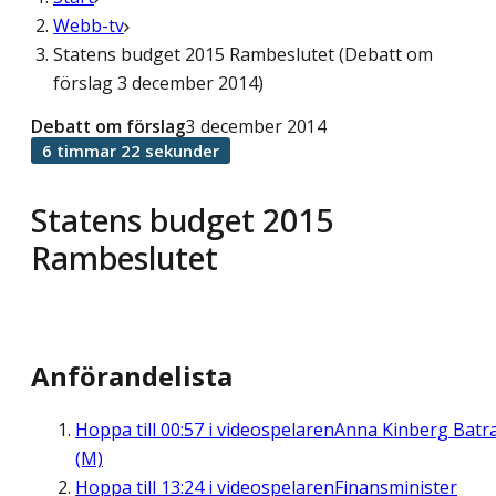
Webb-tv
Statens budget 2015 Rambeslutet (Debatt om
förslag 3 december 2014)
Debatt om förslag
3 december 2014
6 timmar 22 sekunder
Statens budget 2015
Rambeslutet
Anförandelista
Hoppa till
00:57
i videospelaren
Anna Kinberg Batr
(M)
Hoppa till
13:24
i videospelaren
Finansminister