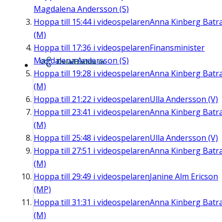
Magdalena Andersson (S)
Hoppa till
15:44
i videospelaren
Anna Kinberg Batr
(M)
Hoppa till
17:36
i videospelaren
Finansminister
Magdalena Andersson (S)
Dela/Bädda in
Hoppa till
19:28
i videospelaren
Anna Kinberg Batr
(M)
Hoppa till
21:22
i videospelaren
Ulla Andersson (V)
Hoppa till
23:41
i videospelaren
Anna Kinberg Batr
(M)
Hoppa till
25:48
i videospelaren
Ulla Andersson (V)
Hoppa till
27:51
i videospelaren
Anna Kinberg Batr
(M)
Hoppa till
29:49
i videospelaren
Janine Alm Ericson
(MP)
Hoppa till
31:31
i videospelaren
Anna Kinberg Batr
(M)