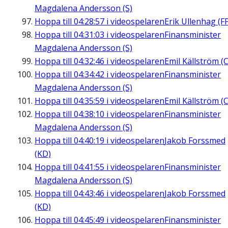
Magdalena Andersson (S)
Hoppa till
04:28:57
i videospelaren
Erik Ullenhag (F
Hoppa till
04:31:03
i videospelaren
Finansminister
Magdalena Andersson (S)
Hoppa till
04:32:46
i videospelaren
Emil Källström (C
Hoppa till
04:34:42
i videospelaren
Finansminister
Magdalena Andersson (S)
Hoppa till
04:35:59
i videospelaren
Emil Källström (C
Hoppa till
04:38:10
i videospelaren
Finansminister
Magdalena Andersson (S)
Hoppa till
04:40:19
i videospelaren
Jakob Forssmed
(KD)
Hoppa till
04:41:55
i videospelaren
Finansminister
Magdalena Andersson (S)
Hoppa till
04:43:46
i videospelaren
Jakob Forssmed
(KD)
Hoppa till
04:45:49
i videospelaren
Finansminister