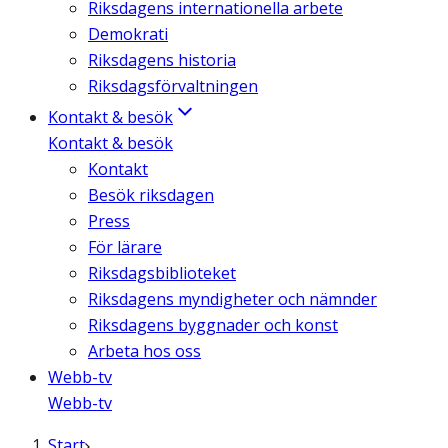
Riksdagens internationella arbete
Demokrati
Riksdagens historia
Riksdagsförvaltningen
Kontakt & besök
Kontakt & besök
Kontakt
Besök riksdagen
Press
För lärare
Riksdagsbiblioteket
Riksdagens myndigheter och nämnder
Riksdagens byggnader och konst
Arbeta hos oss
Webb-tv
Webb-tv
Start