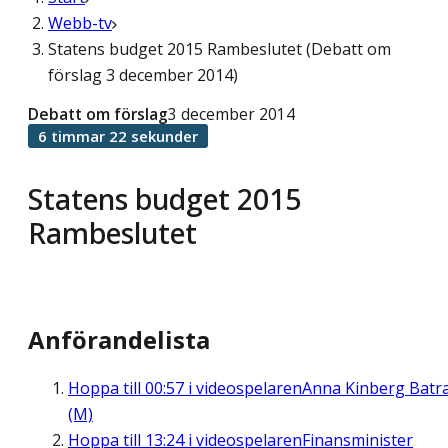
Webb-tv
Statens budget 2015 Rambeslutet (Debatt om
förslag 3 december 2014)
Debatt om förslag
3 december 2014
6 timmar 22 sekunder
Statens budget 2015
Rambeslutet
Anförandelista
Hoppa till
00:57
i videospelaren
Anna Kinberg Batr
(M)
Hoppa till
13:24
i videospelaren
Finansminister