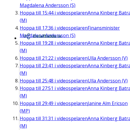
Magdalena Andersson (S)
Hoppa till
15:44
i videospelaren
Anna Kinberg Batr
(M)
Hoppa till
17:36
i videospelaren
Finansminister
Magdalena Andersson (S)
Dela/Bädda in
Hoppa till
19:28
i videospelaren
Anna Kinberg Batr
(M)
Hoppa till
21:22
i videospelaren
Ulla Andersson (V)
Hoppa till
23:41
i videospelaren
Anna Kinberg Batr
(M)
Hoppa till
25:48
i videospelaren
Ulla Andersson (V)
Hoppa till
27:51
i videospelaren
Anna Kinberg Batr
(M)
Hoppa till
29:49
i videospelaren
Janine Alm Ericson
(MP)
Hoppa till
31:31
i videospelaren
Anna Kinberg Batr
(M)