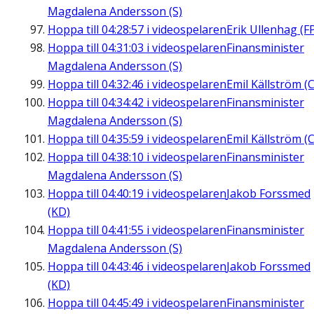
Magdalena Andersson (S)
Hoppa till
04:28:57
i videospelaren
Erik Ullenhag (F
Hoppa till
04:31:03
i videospelaren
Finansminister
Magdalena Andersson (S)
Hoppa till
04:32:46
i videospelaren
Emil Källström (C
Hoppa till
04:34:42
i videospelaren
Finansminister
Magdalena Andersson (S)
Hoppa till
04:35:59
i videospelaren
Emil Källström (C
Hoppa till
04:38:10
i videospelaren
Finansminister
Magdalena Andersson (S)
Hoppa till
04:40:19
i videospelaren
Jakob Forssmed
(KD)
Hoppa till
04:41:55
i videospelaren
Finansminister
Magdalena Andersson (S)
Hoppa till
04:43:46
i videospelaren
Jakob Forssmed
(KD)
Hoppa till
04:45:49
i videospelaren
Finansminister