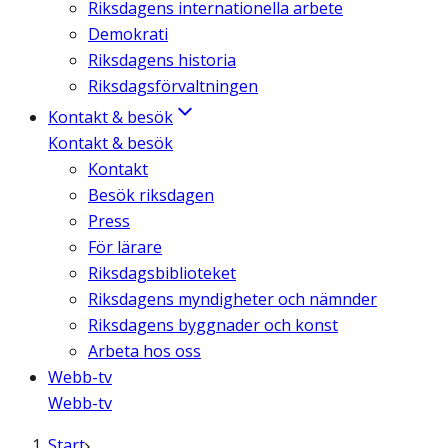
Riksdagens internationella arbete
Demokrati
Riksdagens historia
Riksdagsförvaltningen
Kontakt & besök
Kontakt & besök
Kontakt
Besök riksdagen
Press
För lärare
Riksdagsbiblioteket
Riksdagens myndigheter och nämnder
Riksdagens byggnader och konst
Arbeta hos oss
Webb-tv
Webb-tv
Start