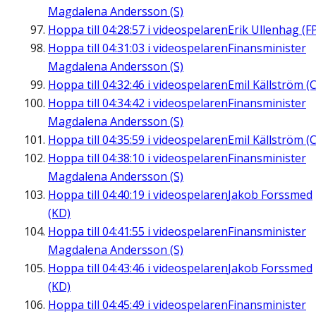
Magdalena Andersson (S)
Hoppa till
04:28:57
i videospelaren
Erik Ullenhag (F
Hoppa till
04:31:03
i videospelaren
Finansminister
Magdalena Andersson (S)
Hoppa till
04:32:46
i videospelaren
Emil Källström (C
Hoppa till
04:34:42
i videospelaren
Finansminister
Magdalena Andersson (S)
Hoppa till
04:35:59
i videospelaren
Emil Källström (C
Hoppa till
04:38:10
i videospelaren
Finansminister
Magdalena Andersson (S)
Hoppa till
04:40:19
i videospelaren
Jakob Forssmed
(KD)
Hoppa till
04:41:55
i videospelaren
Finansminister
Magdalena Andersson (S)
Hoppa till
04:43:46
i videospelaren
Jakob Forssmed
(KD)
Hoppa till
04:45:49
i videospelaren
Finansminister