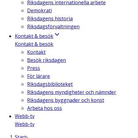
Riksdagens internationella arbete
Demokrati
Riksdagens historia
Riksdagsförvaltningen
Kontakt & besök
Kontakt & besök
Kontakt
Besök riksdagen
Press
För lärare
Riksdagsbiblioteket
Riksdagens myndigheter och nämnder
Riksdagens byggnader och konst
Arbeta hos oss
Webb-tv
Webb-tv
Start