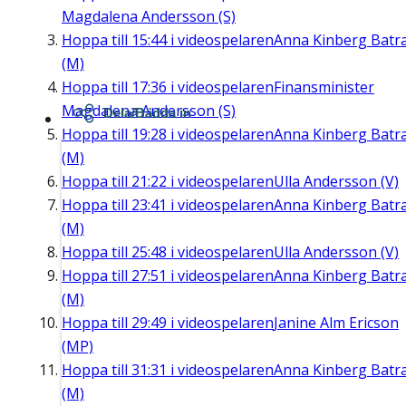
Magdalena Andersson (S)
Hoppa till
15:44
i videospelaren
Anna Kinberg Batr
(M)
Hoppa till
17:36
i videospelaren
Finansminister
Magdalena Andersson (S)
Dela/Bädda in
Hoppa till
19:28
i videospelaren
Anna Kinberg Batr
(M)
Hoppa till
21:22
i videospelaren
Ulla Andersson (V)
Hoppa till
23:41
i videospelaren
Anna Kinberg Batr
(M)
Hoppa till
25:48
i videospelaren
Ulla Andersson (V)
Hoppa till
27:51
i videospelaren
Anna Kinberg Batr
(M)
Hoppa till
29:49
i videospelaren
Janine Alm Ericson
(MP)
Hoppa till
31:31
i videospelaren
Anna Kinberg Batr
(M)