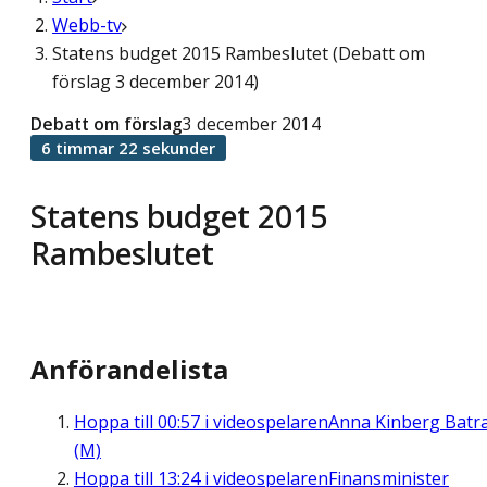
Webb-tv
Statens budget 2015 Rambeslutet (Debatt om
förslag 3 december 2014)
Debatt om förslag
3 december 2014
6 timmar 22 sekunder
Statens budget 2015
Rambeslutet
Anförandelista
Hoppa till
00:57
i videospelaren
Anna Kinberg Batr
(M)
Hoppa till
13:24
i videospelaren
Finansminister