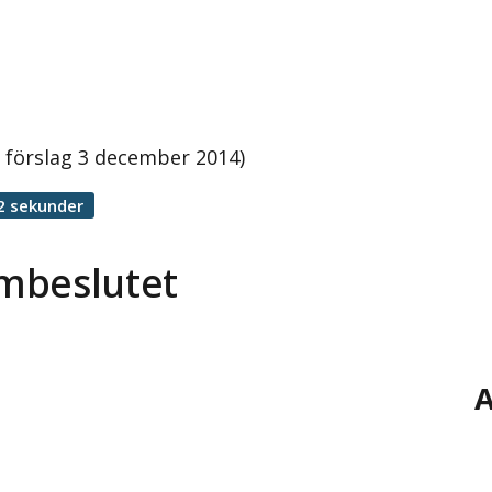
förslag 3 december 2014)
2 sekunder
mbeslutet
A