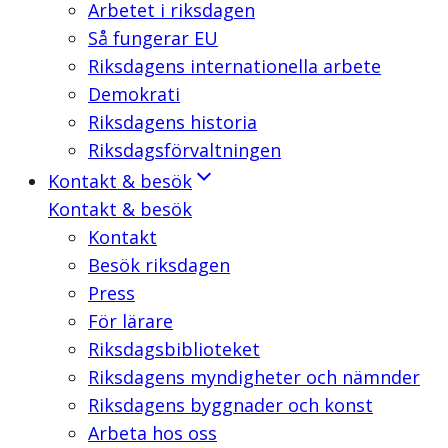
Arbetet i riksdagen
Så fungerar EU
Riksdagens internationella arbete
Demokrati
Riksdagens historia
Riksdagsförvaltningen
Kontakt & besök
Kontakt & besök
Kontakt
Besök riksdagen
Press
För lärare
Riksdagsbiblioteket
Riksdagens myndigheter och nämnder
Riksdagens byggnader och konst
Arbeta hos oss