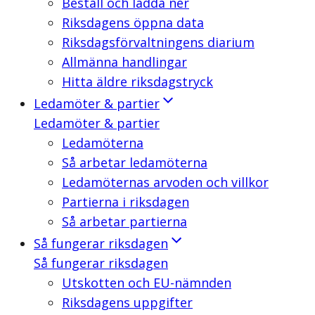
Beställ och ladda ner
Riksdagens öppna data
Riksdagsförvaltningens diarium
Allmänna handlingar
Hitta äldre riksdagstryck
Ledamöter & partier
Ledamöter & partier
Ledamöterna
Så arbetar ledamöterna
Ledamöternas arvoden och villkor
Partierna i riksdagen
Så arbetar partierna
Så fungerar riksdagen
Så fungerar riksdagen
Utskotten och EU-nämnden
Riksdagens uppgifter