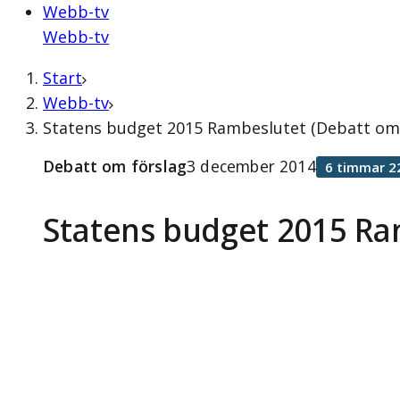
Webb-tv
Webb-tv
Start
Webb-tv
Statens budget 2015 Rambeslutet (Debatt om 
Debatt om förslag
3 december 2014
6 timmar 2
Statens budget 2015 Ra