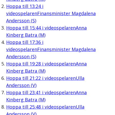
Hoppa till
13:24
i
videospelaren
Finansminister Magdalena
Andersson (S)
Hoppa till
15:44
i videospelaren
Anna
Kinberg Batra (M)
Hoppa till
17:36
i
videospelaren
Finansminister Magdalena
Andersson (S)
Hoppa till
19:28
i videospelaren
Anna
Kinberg Batra (M)
Hoppa till
21:22
i videospelaren
Ulla
Andersson (V)
Hoppa till
23:41
i videospelaren
Anna
Kinberg Batra (M)
Hoppa till
25:48
i videospelaren
Ulla
Andersson (V)