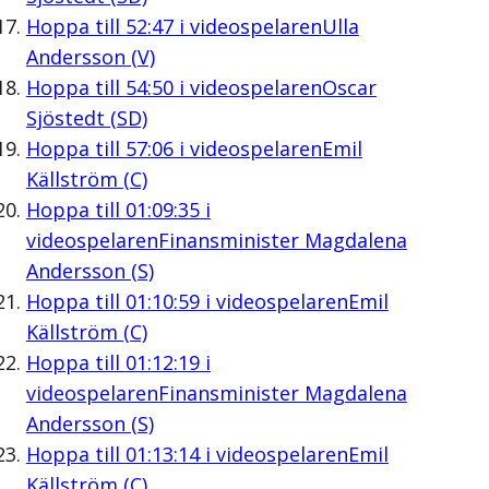
Hoppa till
52:47
i videospelaren
Ulla
Andersson (V)
Hoppa till
54:50
i videospelaren
Oscar
Sjöstedt (SD)
Hoppa till
57:06
i videospelaren
Emil
Källström (C)
Hoppa till
01:09:35
i
videospelaren
Finansminister Magdalena
Andersson (S)
Hoppa till
01:10:59
i videospelaren
Emil
Källström (C)
Hoppa till
01:12:19
i
videospelaren
Finansminister Magdalena
Andersson (S)
Hoppa till
01:13:14
i videospelaren
Emil
Källström (C)