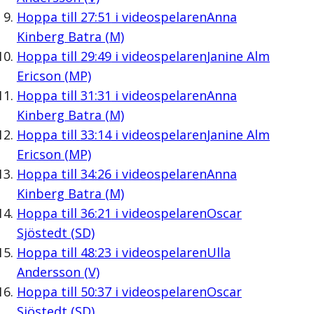
Hoppa till
27:51
i videospelaren
Anna
Kinberg Batra (M)
Hoppa till
29:49
i videospelaren
Janine Alm
Ericson (MP)
Hoppa till
31:31
i videospelaren
Anna
Kinberg Batra (M)
Hoppa till
33:14
i videospelaren
Janine Alm
Ericson (MP)
Hoppa till
34:26
i videospelaren
Anna
Kinberg Batra (M)
Hoppa till
36:21
i videospelaren
Oscar
Sjöstedt (SD)
Hoppa till
48:23
i videospelaren
Ulla
Andersson (V)
Hoppa till
50:37
i videospelaren
Oscar
Sjöstedt (SD)