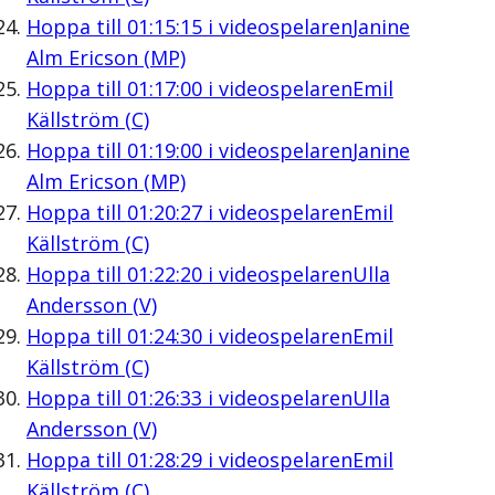
Hoppa till
01:15:15
i videospelaren
Janine
Alm Ericson (MP)
Hoppa till
01:17:00
i videospelaren
Emil
Källström (C)
Hoppa till
01:19:00
i videospelaren
Janine
Alm Ericson (MP)
Hoppa till
01:20:27
i videospelaren
Emil
Källström (C)
Hoppa till
01:22:20
i videospelaren
Ulla
Andersson (V)
Hoppa till
01:24:30
i videospelaren
Emil
Källström (C)
Hoppa till
01:26:33
i videospelaren
Ulla
Andersson (V)
Hoppa till
01:28:29
i videospelaren
Emil
Källström (C)