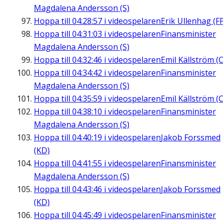
Magdalena Andersson (S)
Hoppa till
04:28:57
i videospelaren
Erik Ullenhag (F
Hoppa till
04:31:03
i videospelaren
Finansminister
Magdalena Andersson (S)
Hoppa till
04:32:46
i videospelaren
Emil Källström (C
Hoppa till
04:34:42
i videospelaren
Finansminister
Magdalena Andersson (S)
Hoppa till
04:35:59
i videospelaren
Emil Källström (C
Hoppa till
04:38:10
i videospelaren
Finansminister
Magdalena Andersson (S)
Hoppa till
04:40:19
i videospelaren
Jakob Forssmed
(KD)
Hoppa till
04:41:55
i videospelaren
Finansminister
Magdalena Andersson (S)
Hoppa till
04:43:46
i videospelaren
Jakob Forssmed
(KD)
Hoppa till
04:45:49
i videospelaren
Finansminister