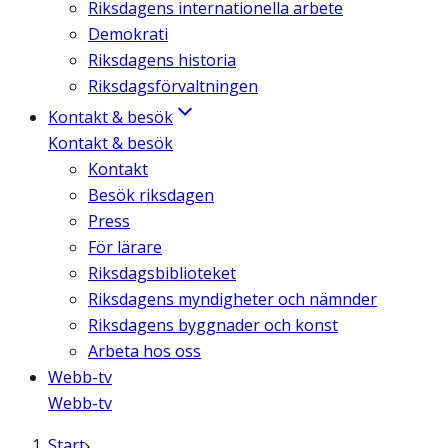
Riksdagens internationella arbete
Demokrati
Riksdagens historia
Riksdagsförvaltningen
Kontakt & besök
Kontakt & besök
Kontakt
Besök riksdagen
Press
För lärare
Riksdagsbiblioteket
Riksdagens myndigheter och nämnder
Riksdagens byggnader och konst
Arbeta hos oss
Webb-tv
Webb-tv
Start