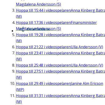
Magdalena Andersson (S)
Hoppa till
15:44
i videospelaren
Anna Kinberg Batr
(M)
Hoppa till
17:36
i videospelaren
Finansminister
Magdalena Andersson (S)
Dela/Bädda in
Hoppa till
19:28
i videospelaren
Anna Kinberg Batr
(M)
Hoppa till
21:22
i videospelaren
Ulla Andersson (V)
Hoppa till
23:41
i videospelaren
Anna Kinberg Batr
(M)
Hoppa till
25:48
i videospelaren
Ulla Andersson (V)
Hoppa till
27:51
i videospelaren
Anna Kinberg Batr
(M)
Hoppa till
29:49
i videospelaren
Janine Alm Ericson
(MP)
Hoppa till
31:31
i videospelaren
Anna Kinberg Batr
(M)