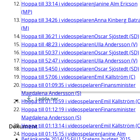
Hoppa till
33:14
i videospelaren
Janine Alm Ericson
(MP)
Hoppa till
34:26
i videospelaren
Anna Kinberg Batr
(M)
Hoppa till
36:21
i videospelaren
Oscar Sjöstedt (SD)
Hoppa till
48:23
i videospelaren
Ulla Andersson (V)
Hoppa till
50:37
i videospelaren
Oscar Sjöstedt (SD)
Hoppa till
52:47
i videospelaren
Ulla Andersson (V)
Hoppa till
54:50
i videospelaren
Oscar Sjöstedt (SD)
Hoppa till
57:06
i videospelaren
Emil Källström (C)
Hoppa till
01:09:35
i videospelaren
Finansminister
Magdalena Andersson (S)
Ladda ner
Hoppa till
01:10:59
i videospelaren
Emil Källström (C
Hoppa till
01:12:19
i videospelaren
Finansminister
Magdalena Andersson (S)
Hoppa till
01:13:14
i videospelaren
Emil Källström (C
Dokument
Hoppa till
01:15:15
i videospelaren
Janine Alm
Betänkande 2014/15:FiU1 Statens budget 2015