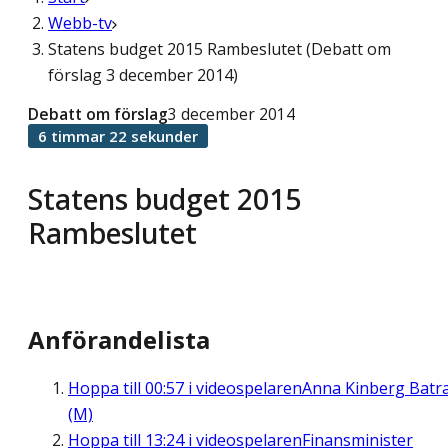
Webb-tv
Statens budget 2015 Rambeslutet (Debatt om
förslag 3 december 2014)
Debatt om förslag
3 december 2014
6 timmar 22 sekunder
Statens budget 2015
Rambeslutet
Anförandelista
Hoppa till
00:57
i videospelaren
Anna Kinberg Batr
(M)
Hoppa till
13:24
i videospelaren
Finansminister