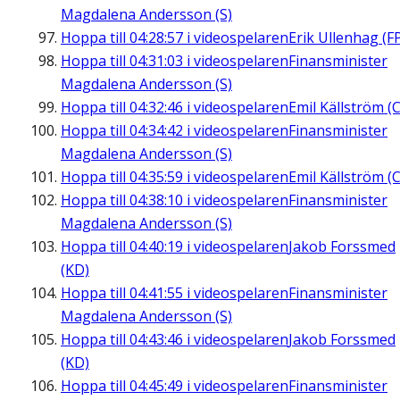
Magdalena Andersson (S)
Hoppa till
04:28:57
i videospelaren
Erik Ullenhag (F
Hoppa till
04:31:03
i videospelaren
Finansminister
Magdalena Andersson (S)
Hoppa till
04:32:46
i videospelaren
Emil Källström (C
Hoppa till
04:34:42
i videospelaren
Finansminister
Magdalena Andersson (S)
Hoppa till
04:35:59
i videospelaren
Emil Källström (C
Hoppa till
04:38:10
i videospelaren
Finansminister
Magdalena Andersson (S)
Hoppa till
04:40:19
i videospelaren
Jakob Forssmed
(KD)
Hoppa till
04:41:55
i videospelaren
Finansminister
Magdalena Andersson (S)
Hoppa till
04:43:46
i videospelaren
Jakob Forssmed
(KD)
Hoppa till
04:45:49
i videospelaren
Finansminister