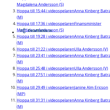
Magdalena Andersson (S)
Hoppa till
15:44
i videospelaren
Anna Kinberg Batr
(M)
Hoppa till
17:36
i videospelaren
Finansminister
Magdalena Andersson (S)
Dela/Bädda in
Hoppa till
19:28
i videospelaren
Anna Kinberg Batr
(M)
Hoppa till
21:22
i videospelaren
Ulla Andersson (V)
Hoppa till
23:41
i videospelaren
Anna Kinberg Batr
(M)
Hoppa till
25:48
i videospelaren
Ulla Andersson (V)
Hoppa till
27:51
i videospelaren
Anna Kinberg Batr
(M)
Hoppa till
29:49
i videospelaren
Janine Alm Ericson
(MP)
Hoppa till
31:31
i videospelaren
Anna Kinberg Batr
(M)