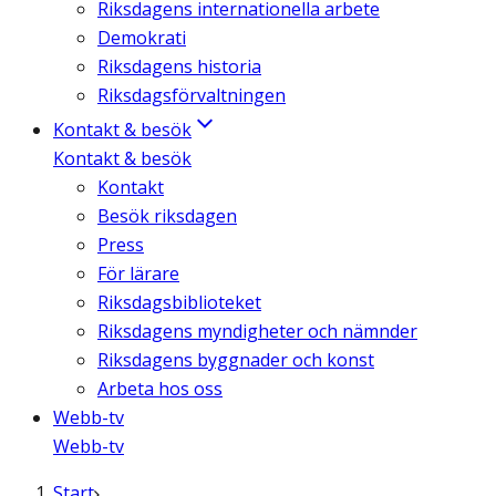
Riksdagens internationella arbete
Demokrati
Riksdagens historia
Riksdagsförvaltningen
Kontakt & besök
Kontakt & besök
Kontakt
Besök riksdagen
Press
För lärare
Riksdagsbiblioteket
Riksdagens myndigheter och nämnder
Riksdagens byggnader och konst
Arbeta hos oss
Webb-tv
Webb-tv
Start