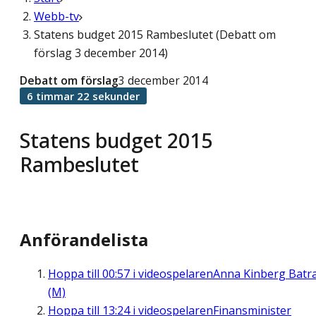
Webb-tv
Statens budget 2015 Rambeslutet (Debatt om
förslag 3 december 2014)
Debatt om förslag
3 december 2014
6 timmar 22 sekunder
Statens budget 2015
Rambeslutet
Anförandelista
Hoppa till
00:57
i videospelaren
Anna Kinberg Batr
(M)
Hoppa till
13:24
i videospelaren
Finansminister