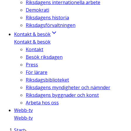
Riksdagens internationella arbete
Demokrati
Riksdagens historia
Riksdagsförvaltningen
Kontakt & besök
Kontakt & besök
Kontakt
Besök riksdagen
Press
För lärare
Riksdagsbiblioteket
Riksdagens myndigheter och nämnder
Riksdagens byggnader och konst
Arbeta hos oss
Webb-tv
Webb-tv
Start