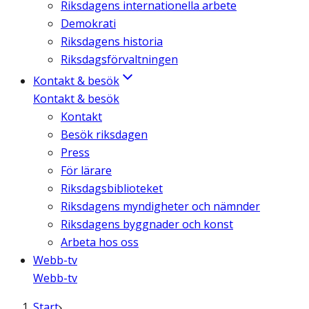
Riksdagens internationella arbete
Demokrati
Riksdagens historia
Riksdagsförvaltningen
Kontakt & besök
Kontakt & besök
Kontakt
Besök riksdagen
Press
För lärare
Riksdagsbiblioteket
Riksdagens myndigheter och nämnder
Riksdagens byggnader och konst
Arbeta hos oss
Webb-tv
Webb-tv
Start