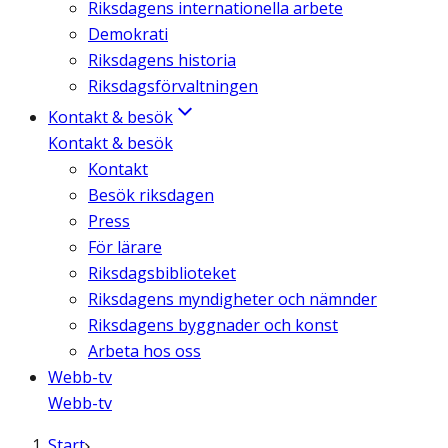
Riksdagens internationella arbete
Demokrati
Riksdagens historia
Riksdagsförvaltningen
Kontakt & besök
Kontakt & besök
Kontakt
Besök riksdagen
Press
För lärare
Riksdagsbiblioteket
Riksdagens myndigheter och nämnder
Riksdagens byggnader och konst
Arbeta hos oss
Webb-tv
Webb-tv
Start