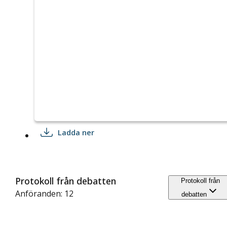
Ladda ner
Protokoll från debatten
Protokoll från
Anföranden: 12
debatten